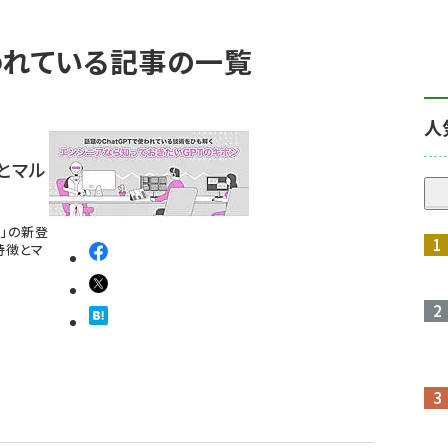
使われている記事の一覧
人
徴とマル
o」の新登
の特徴とマ