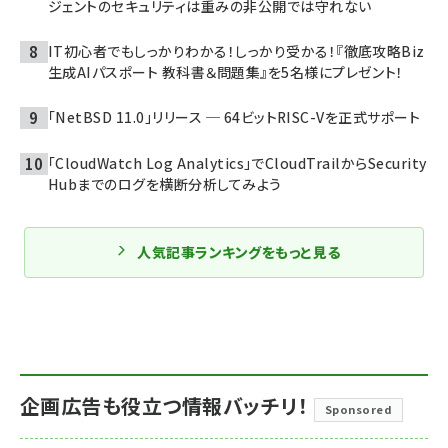
ジェントのセキュリティは重みの非公開では守れない
IT初心者でもしっかりわかる！しっかり受かる！『徹底攻略Biz
生成AIパスポート 教科書＆問題集』を5名様にプレゼント！
「NetBSD 11.0」リリース ─ 64ビットRISC-Vを正式サポート
「CloudWatch Log Analytics」でCloudTrailからSecurity
Hubまでのログを横断分析してみよう
人気記事ランキングをもっと見る
企画広告も役立つ情報バッチリ！
Sponsored