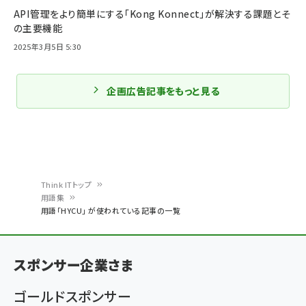
API管理をより簡単にする「Kong Konnect」が解決する課題とそ
の主要機能
2025年3月5日 5:30
企画広告記事をもっと見る
Think ITトップ
用語集
パ
用語「HYCU」 が使われている記事の一覧
ン
く
スポンサー企業さま
ず
ゴールドスポンサー