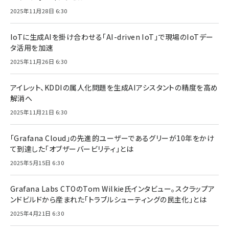
2025年11月28日 6:30
IoTに生成AIを掛け合わせる「AI-driven IoT」で現場のIoTデー
タ活用を加速
2025年11月26日 6:30
アイレット、KDDIの属人化問題を生成AIアシスタントの精度を高め
解消へ
2025年11月21日 6:30
「Grafana Cloud」の先進的ユーザーであるグリーが10年をかけ
て到達した「オブザーバービリティ」とは
2025年5月15日 6:30
Grafana Labs CTOのTom Wilkie氏インタビュー。スクラップア
ンドビルドから産まれた「トラブルシューティングの民主化」とは
2025年4月21日 6:30