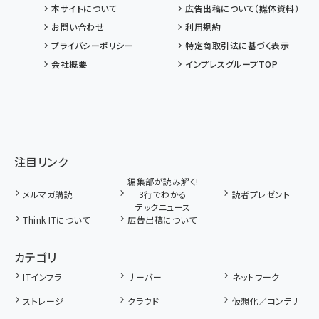
本サイトについて
広告出稿について（媒体資料）
お問い合わせ
利用規約
プライバシーポリシー
特定商取引法に基づく表示
会社概要
インプレスグループTOP
注目リンク
編集部が読み解く!
メルマガ購読
3行でわかる
読者プレゼント
テックニュース
Think ITについて
広告出稿について
カテゴリ
ITインフラ
サーバー
ネットワーク
ストレージ
クラウド
仮想化／コンテナ