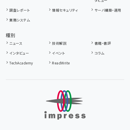
タビュー
調査レポート
情報セキュリティ
サーバ構築・運用
業務システム
種別
ニュース
技術解説
書籍・書評
インタビュー
イベント
コラム
TechAcademy
ReadWrite