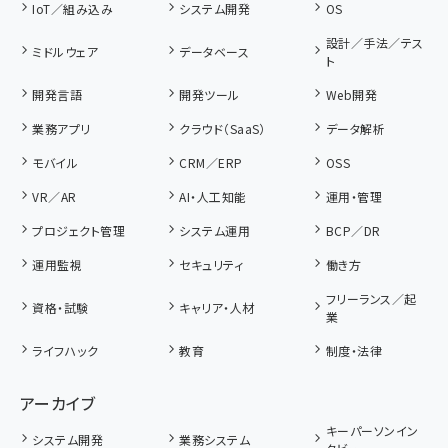
IoT／組み込み
システム開発
OS
設計／手法／テス
ミドルウェア
データベース
ト
開発言語
開発ツール
Web開発
業務アプリ
クラウド（SaaS）
データ解析
モバイル
CRM／ERP
OSS
VR／AR
AI・人工知能
運用・管理
プロジェクト管理
システム運用
BCP／DR
運用監視
セキュリティ
働き方
フリーランス／起
資格・試験
キャリア・人材
業
ライフハック
教育
制度・法律
アーカイブ
キーパーソンイン
システム開発
業務システム