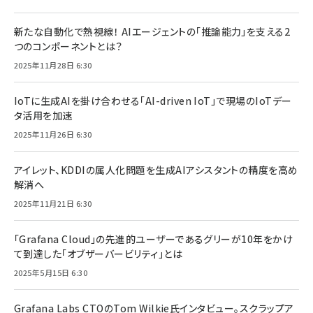
新たな自動化で熱視線！ AIエージェントの「推論能力」を支える2
つのコンポーネントとは？
2025年11月28日 6:30
IoTに生成AIを掛け合わせる「AI-driven IoT」で現場のIoTデー
タ活用を加速
2025年11月26日 6:30
アイレット、KDDIの属人化問題を生成AIアシスタントの精度を高め
解消へ
2025年11月21日 6:30
「Grafana Cloud」の先進的ユーザーであるグリーが10年をかけ
て到達した「オブザーバービリティ」とは
2025年5月15日 6:30
Grafana Labs CTOのTom Wilkie氏インタビュー。スクラップア