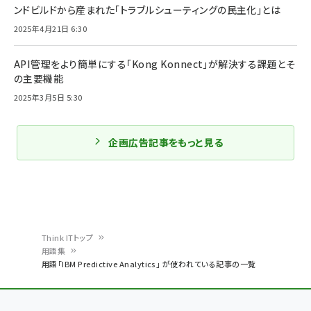
ンドビルドから産まれた「トラブルシューティングの民主化」とは
2025年4月21日 6:30
API管理をより簡単にする「Kong Konnect」が解決する課題とそ
の主要機能
2025年3月5日 5:30
企画広告記事をもっと見る
Think ITトップ
用語集
パ
用語「IBM Predictive Analytics」 が使われている記事の一覧
ン
く