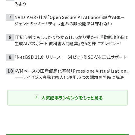
みよう
NVIDIAら37社が「Open Secure AI Alliance」設立――AIエー
ジェントのセキュリティは重みの非公開では守れない
IT初心者でもしっかりわかる！しっかり受かる！『徹底攻略Biz
生成AIパスポート 教科書＆問題集』を5名様にプレゼント！
「NetBSD 11.0」リリース ─ 64ビットRISC-Vを正式サポート
KVMベースの国産仮想化基盤「Prossione Virtualization」
——ライセンス高騰と属人化運用、2つの課題を同時に解決
人気記事ランキングをもっと見る