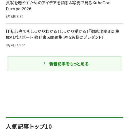
貢献を増やすためのアイデアを語る＆写真で見るKubeCon
Europe 2026
8月5日 5:59
IT初心者でもしっかりわかる！しっかり受かる！『徹底攻略Biz 生
成AIパスポート 教科書＆問題集』を5名様にプレゼント！
8月4日 10:00
新着記事をもっと見る
人気記事トップ10