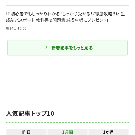
IT初心者でもしっかりわかる！しっかり受かる！『徹底攻略Biz 生
成AIパスポート 教科書＆問題集』を5名様にプレゼント！
8月4日 10:00
新着記事をもっと見る
人気記事トップ10
昨日
1週間
1か月