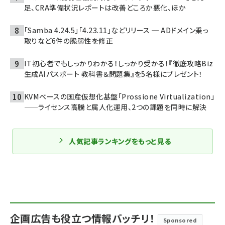
足、CRA準備状況レポートは改善どころか悪化、ほか
「Samba 4.24.5」「4.23.11」などリリース ─ ADドメイン乗っ
取りなど6件の脆弱性を修正
IT初心者でもしっかりわかる！しっかり受かる！『徹底攻略Biz
生成AIパスポート 教科書＆問題集』を5名様にプレゼント！
KVMベースの国産仮想化基盤「Prossione Virtualization」
——ライセンス高騰と属人化運用、2つの課題を同時に解決
人気記事ランキングをもっと見る
企画広告も役立つ情報バッチリ！
Sponsored