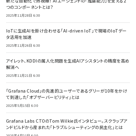
新たな自動化で熱視線！ AIエージェントの「推論能力」を支える2
つのコンポーネントとは？
2025年11月28日 6:30
IoTに生成AIを掛け合わせる「AI-driven IoT」で現場のIoTデー
タ活用を加速
2025年11月26日 6:30
アイレット、KDDIの属人化問題を生成AIアシスタントの精度を高め
解消へ
2025年11月21日 6:30
「Grafana Cloud」の先進的ユーザーであるグリーが10年をかけ
て到達した「オブザーバービリティ」とは
2025年5月15日 6:30
Grafana Labs CTOのTom Wilkie氏インタビュー。スクラップア
ンドビルドから産まれた「トラブルシューティングの民主化」とは
2025年4月21日 6:30