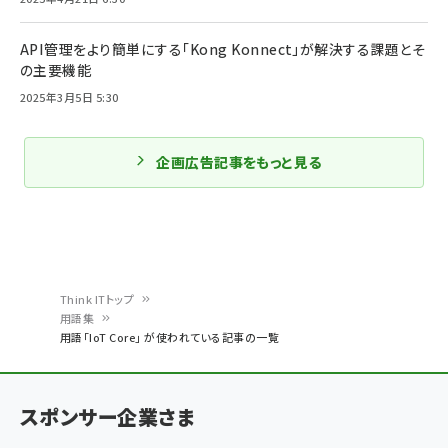
API管理をより簡単にする「Kong Konnect」が解決する課題とそ
の主要機能
2025年3月5日 5:30
企画広告記事をもっと見る
Think ITトップ
用語集
パ
用語「IoT Core」 が使われている記事の一覧
ン
く
スポンサー企業さま
ず