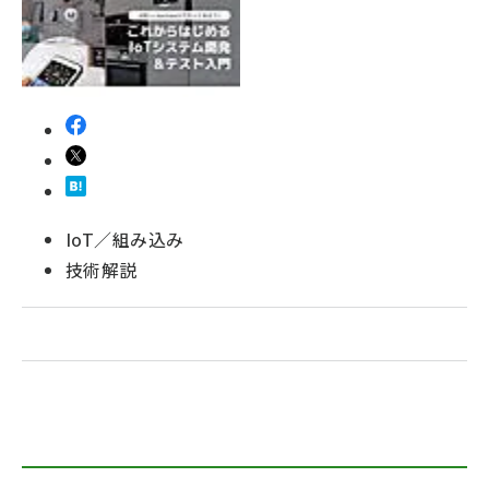
IoT／組み込み
技術解説