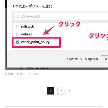
証明書にポリシーをアタッチ
1
2
Page
Page
次ページ
ペー