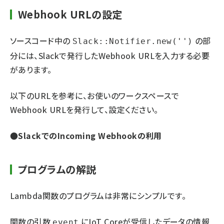
Webhook URLの設定
ソースコード中の
の部
Slack::Notifier.new('
')
分には、Slackで発行したWebhook URLを入力する必要
があります。
以下のURLを参考に、お使いのワークスペースで
Webhook URLを発行して、設定ください。
●
SlackでのIncoming Webhookの利用
プログラムの解説
Lambda関数のプログラムは非常にシンプルです。
関数の引数
にIoT Coreが受信したデータの情報
event