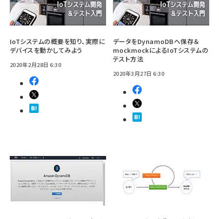
IoTシステムの概要を知り、実際に
データをDynamoDBへ保存＆
デバイスを動かしてみよう
mockmockによるIoTシステムの
テスト方法
2020年2月28日 6:30
2020年3月27日 6:30