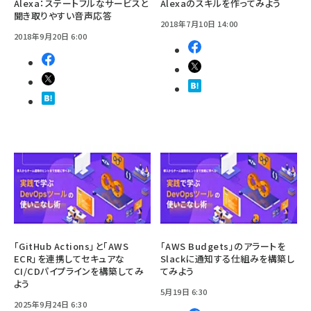
Alexa：ステートフルなサービスと
Alexaのスキルを作ってみよう
聞き取りやすい音声応答
2018年7月10日 14:00
2018年9月20日 6:00
「GitHub Actions」と「AWS
「AWS Budgets」のアラートを
ECR」を連携してセキュアな
Slackに通知する仕組みを構築し
CI/CDパイプラインを構築してみ
てみよう
よう
5月19日 6:30
2025年9月24日 6:30