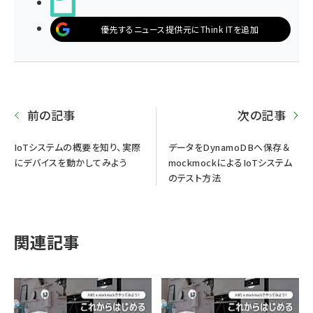
noteで書く
優先するニュース提供元にThink ITを追加
前の記事
次の記事
IoTシステムの概要を知り、実際
データをDynamoDBへ保存＆
にデバイスを動かしてみよう
mockmockによるIoTシステム
のテスト方法
関連記事