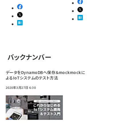
バックナンバー
データをDynamoDBへ保存＆mockmockに
よるIoTシステムのテスト方法
2020年3月27日 6:30