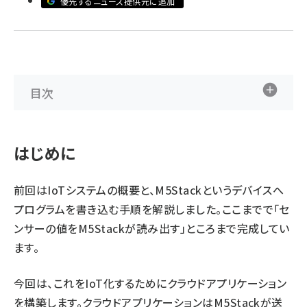
優先するニュース提供元に追加
ai crunch (1353)
目次
はじめに
前回
はIoTシステムの概要と、M5Stackというデバイスへ
プログラムを書き込む手順を解説しました。ここまでで「セ
ンサーの値をM5Stackが読み出す」ところまで完成してい
ます。
今回は、これをIoT化するためにクラウドアプリケーション
を構築します。クラウドアプリケーションはM5Stackが送