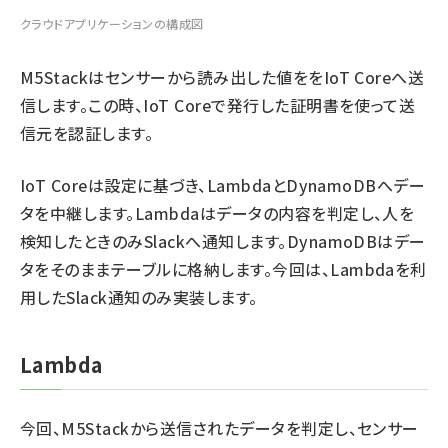
クラウドアプリケーションの構成図
M5Stackはセンサーから読み出した値ををIoT Coreへ送
信します。この時、IoT Coreで発行した証明書を使って送
信元を認証します。
IoT Coreは設定に基づき、LambdaとDynamoDBへデー
タを中継します。Lambdaはデータの内容を判定し、人を
検知したときのみSlackへ通知します。DynamoDBはデー
タをそのままテーブルに格納します。今回は、Lambdaを利
用したSlack通知のみ実装します。
Lambda
今回、M5Stackから送信されたデータを判定し、センサー