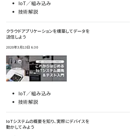
IoT／組み込み
技術解説
クラウドアプリケーションを構築してデータを
送信しよう
2020年3月13日 6:30
IoT／組み込み
技術解説
IoTシステムの概要を知り、実際にデバイスを
動かしてみよう