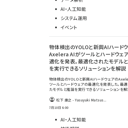
AI・人工知能
システム運用
イベント
物体検出のYOLOと新興AIハード
Axelera AIがツールとハードウェ
適化を発表。最適化されたモデル
を実行できるソリューションを解説
物体検出のYOLOと新興AIハードウェアのAxele
ツールとハードウェアの最適化を発表した。最
たモデルと推論を実行できるソリューションを解
松下 康之 - Yasuyuki Matsus...
7月10日 6:00
AI・人工知能