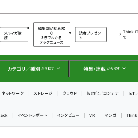
（シンクイット）
編集部が読み解
Think 
メルマガ購
く!
読者プレゼン
て
読
3行でわかる
ト
テックニュース
カテゴリ／種別
特集・連載
から探す
から探す
ネットワーク
ストレージ
クラウド
仮想化／コンテナ
Io
tack
イベントレポート
インタビュー
VR
マンガ
Thin