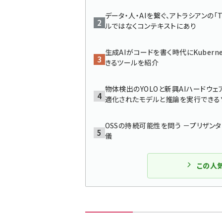
データ・人・AIを繋ぐ、アトラシアンの「T
ルではなくコンテキストにあり
生成AIがコードを書く時代にKuber
きるツールを紹介
物体検出のYOLOと新興AIハードウェア
適化されたモデルと推論を実行できる
OSSの持続可能性を問う －プリザン
儀
この人