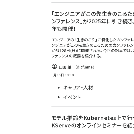
「エンジニアがこの先生きのこるた
ンファレンス」が2025年に引き続き、
年も開催！
エンジニアの「生きのこり」に特化したカンファレ
ンジニアがこの先生きのこるためのカンファレンス
が6月28日(日)に開催される。今回の記事では
ファレンスの概要を紹介する。
山田 雄一（ditflame）
6月16日 10:30
キャリア・人材
イベント
モデル推論をKubernetes上で行
KServeのオンラインセミナーを紹