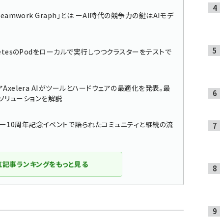
eamwork Graph」とは ーAI時代の競争力の鍵はAIモデ
netesのPodをローカルで実行しつつクラスターをテストで
Axelera AIがツールとハードウェアの最適化を発表。最
ソリューションを解説
ター10周年記念イベントで語られたコミュニティと継続の流
気記事ランキングをもっと見る