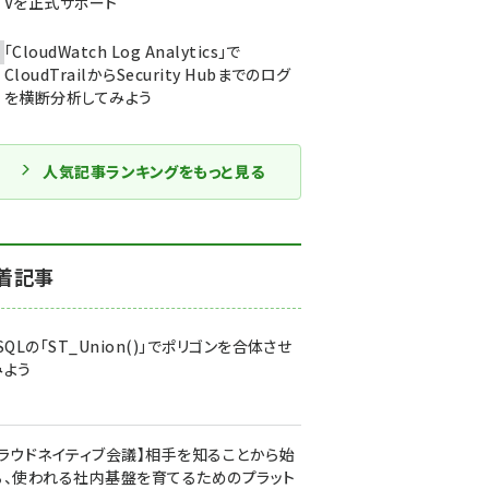
Vを正式サポート
「CloudWatch Log Analytics」で
CloudTrailからSecurity Hubまでのログ
を横断分析してみよう
人気記事ランキングをもっと見る
着記事
SQLの「ST_Union()」でポリゴンを合体させ
みよう
クラウドネイティブ会議】相手を知ることから始
る、使われる社内基盤を育てるためのプラット