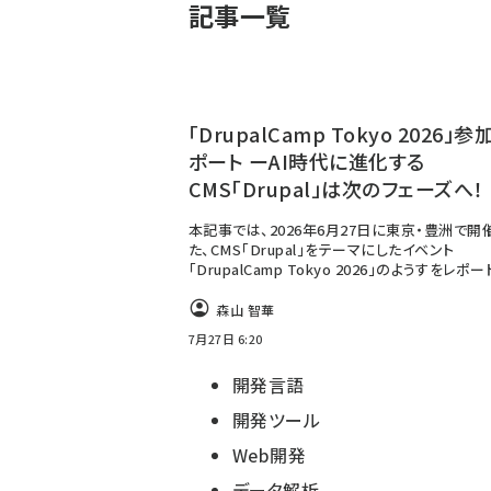
記事一覧
「DrupalCamp Tokyo 2026」参
ポート ーAI時代に進化する
CMS「Drupal」は次のフェーズへ！
本記事では、2026年6月27日に東京・豊洲で開
た、CMS「Drupal」をテーマにしたイベント
「DrupalCamp Tokyo 2026」のようすをレポ
森山 智華
7月27日 6:20
開発言語
開発ツール
Web開発
データ解析