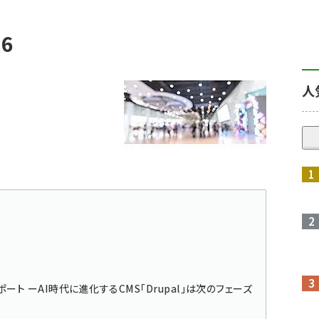
6
人
参加レポート ーAI時代に進化するCMS「Drupal」は次のフェーズ