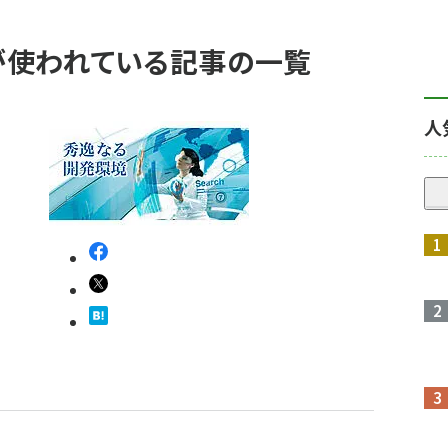
r」 が使われている記事の一覧
人