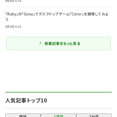
8月6日 6:20
「Ruby」の「Gosu」でデスクトップゲーム「Color」を開発してみよ
う
8月5日 6:30
新着記事をもっと見る
人気記事トップ10
昨日
1週間
1か月