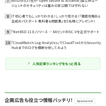
NVIDIAら37社が「Open Secure AI Alliance」設立――AIエー
ジェントのセキュリティは重みの非公開では守れない
IT初心者でもしっかりわかる！しっかり受かる！『徹底攻略Biz
生成AIパスポート 教科書＆問題集』を5名様にプレゼント！
「NetBSD 11.0」リリース ─ 64ビットRISC-Vを正式サポート
「CloudWatch Log Analytics」でCloudTrailからSecurity
Hubまでのログを横断分析してみよう
人気記事ランキングをもっと見る
企画広告も役立つ情報バッチリ！
Sponsored