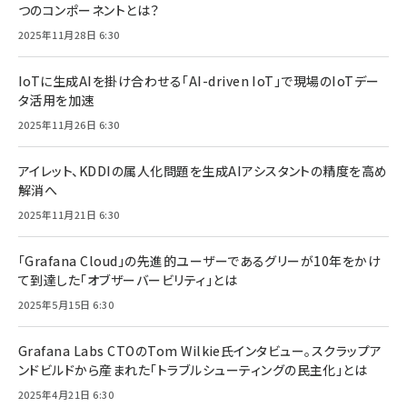
つのコンポーネントとは？
2025年11月28日 6:30
IoTに生成AIを掛け合わせる「AI-driven IoT」で現場のIoTデー
タ活用を加速
2025年11月26日 6:30
アイレット、KDDIの属人化問題を生成AIアシスタントの精度を高め
解消へ
2025年11月21日 6:30
「Grafana Cloud」の先進的ユーザーであるグリーが10年をかけ
て到達した「オブザーバービリティ」とは
2025年5月15日 6:30
Grafana Labs CTOのTom Wilkie氏インタビュー。スクラップア
ンドビルドから産まれた「トラブルシューティングの民主化」とは
2025年4月21日 6:30