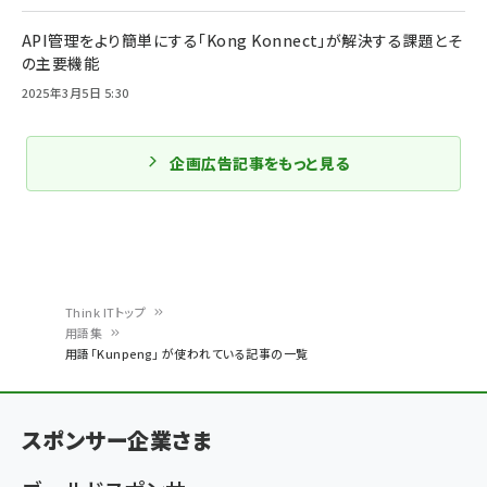
API管理をより簡単にする「Kong Konnect」が解決する課題とそ
の主要機能
2025年3月5日 5:30
企画広告記事をもっと見る
Think ITトップ
用語集
パ
用語「Kunpeng」 が使われている記事の一覧
ン
く
スポンサー企業さま
ず