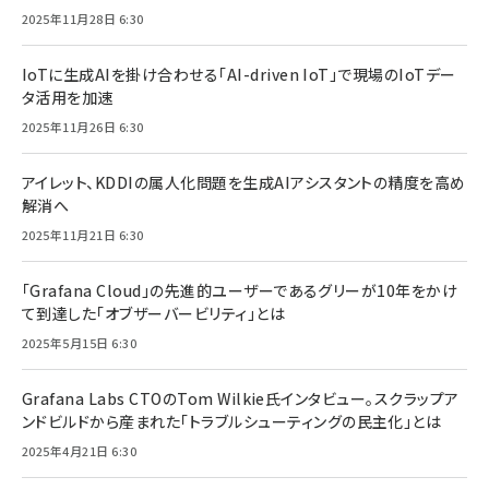
2025年11月28日 6:30
IoTに生成AIを掛け合わせる「AI-driven IoT」で現場のIoTデー
タ活用を加速
2025年11月26日 6:30
アイレット、KDDIの属人化問題を生成AIアシスタントの精度を高め
解消へ
2025年11月21日 6:30
「Grafana Cloud」の先進的ユーザーであるグリーが10年をかけ
て到達した「オブザーバービリティ」とは
2025年5月15日 6:30
Grafana Labs CTOのTom Wilkie氏インタビュー。スクラップア
ンドビルドから産まれた「トラブルシューティングの民主化」とは
2025年4月21日 6:30