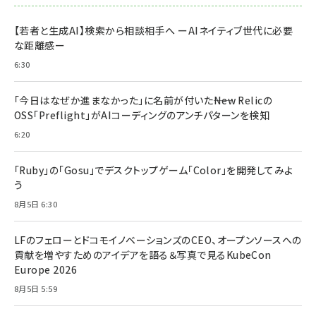
【若者と生成AI】検索から相談相手へ ーAIネイティブ世代に必要
な距離感ー
6:30
「今日はなぜか進まなかった」に名前が付いた――New Relicの
OSS「Preflight」がAIコーディングのアンチパターンを検知
6:20
「Ruby」の「Gosu」でデスクトップゲーム「Color」を開発してみよ
う
8月5日 6:30
LFのフェローとドコモイノベーションズのCEO、オープンソースへの
貢献を増やすためのアイデアを語る＆写真で見るKubeCon
Europe 2026
8月5日 5:59