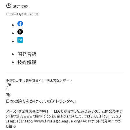
酒井 秀樹
2008年4月18日 20:00
開発言語
技術解説
小さな日本代表が世界へ！－FLL実況レポート
第
1
回
日本の誇りをかけて、いざアトランタへ！
アトランタ世界大会に挑戦！ 「LEGOから学ぶ組み込みシステム開発のキホ
ン（http://www.thinkit.co.jp/article/34/1/）」では、FLL（FIRST LEGO
League）（http://www.firstlegoleague.org/）のロボット開発のコツか
ら組み