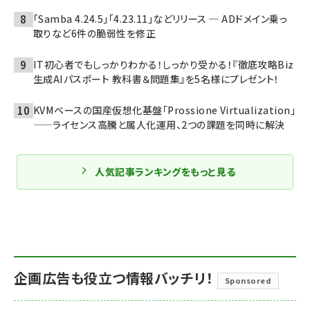
「Samba 4.24.5」「4.23.11」などリリース ─ ADドメイン乗っ
取りなど6件の脆弱性を修正
IT初心者でもしっかりわかる！しっかり受かる！『徹底攻略Biz
生成AIパスポート 教科書＆問題集』を5名様にプレゼント！
KVMベースの国産仮想化基盤「Prossione Virtualization」
——ライセンス高騰と属人化運用、2つの課題を同時に解決
人気記事ランキングをもっと見る
企画広告も役立つ情報バッチリ！
Sponsored