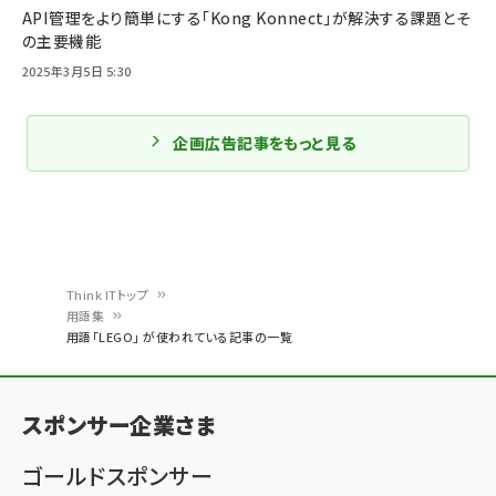
API管理をより簡単にする「Kong Konnect」が解決する課題とそ
の主要機能
2025年3月5日 5:30
企画広告記事をもっと見る
Think ITトップ
用語集
パ
用語「LEGO」 が使われている記事の一覧
ン
く
スポンサー企業さま
ず
ゴールドスポンサー