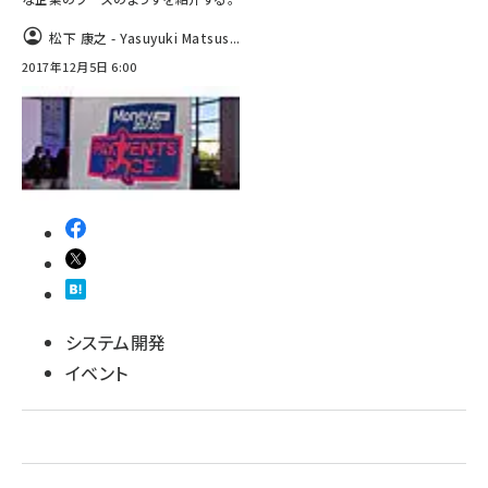
松下 康之 - Yasuyuki Matsus...
ai crunch (1363)
2017年12月5日 6:00
システム開発
イベント