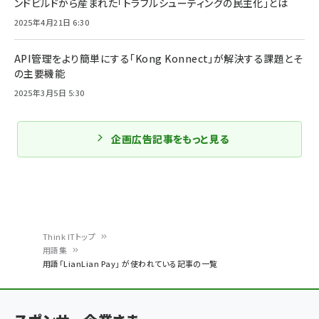
ンドビルドから産まれた「トラブルシューティングの民主化」とは
2025年4月21日 6:30
API管理をより簡単にする「Kong Konnect」が解決する課題とそ
の主要機能
2025年3月5日 5:30
企画広告記事をもっと見る
Think ITトップ
用語集
パ
用語「LianLian Pay」 が使われている記事の一覧
ン
く