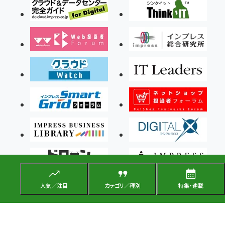
人気／注目
カテゴリ／種別
特集・連載
Copyright ©2026 Impress Corporation, An impress Group Company. All rights