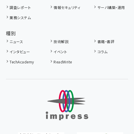
調査レポート
情報セキュリティ
サーバ構築・運用
業務システム
種別
ニュース
技術解説
書籍・書評
インタビュー
イベント
コラム
TechAcademy
ReadWrite