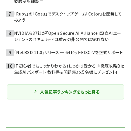
必要な距離感ー
「Ruby」の「Gosu」でデスクトップゲーム「Color」を開発して
みよう
NVIDIAら37社が「Open Secure AI Alliance」設立――AIエー
ジェントのセキュリティは重みの非公開では守れない
「NetBSD 11.0」リリース ─ 64ビットRISC-Vを正式サポート
IT初心者でもしっかりわかる！しっかり受かる！『徹底攻略Biz
生成AIパスポート 教科書＆問題集』を5名様にプレゼント！
人気記事ランキングをもっと見る