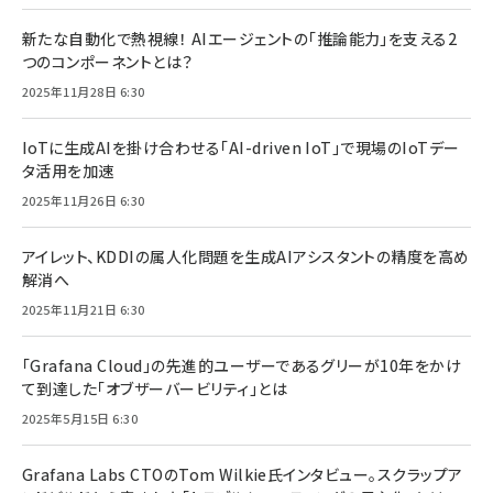
新たな自動化で熱視線！ AIエージェントの「推論能力」を支える2
つのコンポーネントとは？
2025年11月28日 6:30
IoTに生成AIを掛け合わせる「AI-driven IoT」で現場のIoTデー
タ活用を加速
2025年11月26日 6:30
アイレット、KDDIの属人化問題を生成AIアシスタントの精度を高め
解消へ
2025年11月21日 6:30
「Grafana Cloud」の先進的ユーザーであるグリーが10年をかけ
て到達した「オブザーバービリティ」とは
2025年5月15日 6:30
Grafana Labs CTOのTom Wilkie氏インタビュー。スクラップア