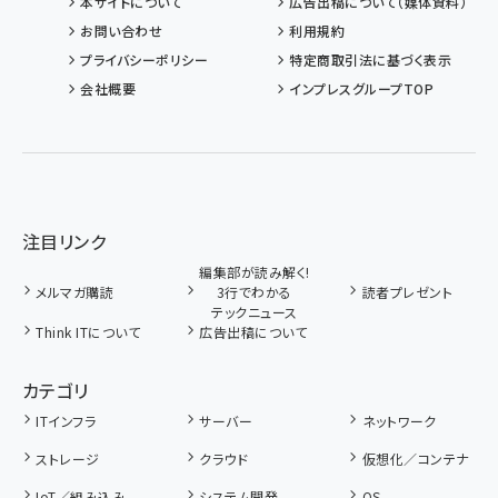
本サイトについて
広告出稿について（媒体資料）
お問い合わせ
利用規約
プライバシーポリシー
特定商取引法に基づく表示
会社概要
インプレスグループTOP
注目リンク
編集部が読み解く!
メルマガ購読
3行でわかる
読者プレゼント
テックニュース
Think ITについて
広告出稿について
カテゴリ
ITインフラ
サーバー
ネットワーク
ストレージ
クラウド
仮想化／コンテナ
IoT／組み込み
システム開発
OS