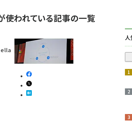
e」 が使われている記事の一覧
人
ella