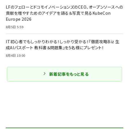
LFのフェローとドコモイノベーションズのCEO、オープンソースへの
貢献を増やすためのアイデアを語る＆写真で見るKubeCon
Europe 2026
8月5日 5:59
IT初心者でもしっかりわかる！しっかり受かる！『徹底攻略Biz 生
成AIパスポート 教科書＆問題集』を5名様にプレゼント！
8月4日 10:00
新着記事をもっと見る