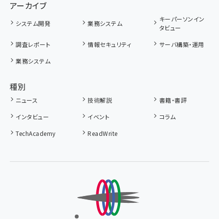
アーカイブ
キーパーソンイン
システム開発
業務システム
タビュー
調査レポート
情報セキュリティ
サーバ構築・運用
業務システム
種別
ニュース
技術解説
書籍・書評
インタビュー
イベント
コラム
TechAcademy
ReadWrite