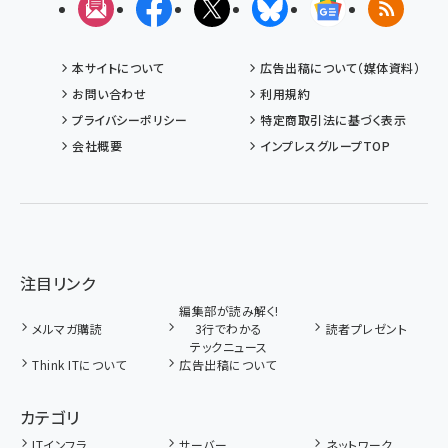
メルマガ
Facebook
X(エックス)
Bluesky
Googleニュ
RSS
本サイトについて
広告出稿について（媒体資料）
お問い合わせ
利用規約
プライバシーポリシー
特定商取引法に基づく表示
会社概要
インプレスグループTOP
注目リンク
編集部が読み解く!
メルマガ購読
3行でわかる
読者プレゼント
テックニュース
Think ITについて
広告出稿について
カテゴリ
ITインフラ
サーバー
ネットワーク