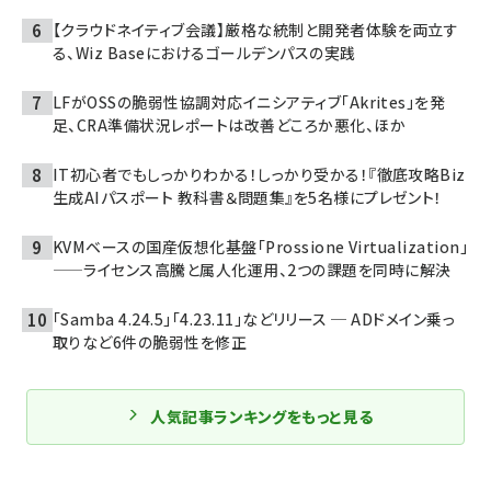
【クラウドネイティブ会議】厳格な統制と開発者体験を両立す
る、Wiz Baseにおけるゴールデンパスの実践
LFがOSSの脆弱性協調対応イニシアティブ「Akrites」を発
足、CRA準備状況レポートは改善どころか悪化、ほか
IT初心者でもしっかりわかる！しっかり受かる！『徹底攻略Biz
生成AIパスポート 教科書＆問題集』を5名様にプレゼント！
KVMベースの国産仮想化基盤「Prossione Virtualization」
——ライセンス高騰と属人化運用、2つの課題を同時に解決
「Samba 4.24.5」「4.23.11」などリリース ─ ADドメイン乗っ
取りなど6件の脆弱性を修正
人気記事ランキングをもっと見る