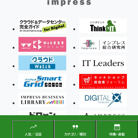
人気／注目
カテゴリ／種別
特集・連載