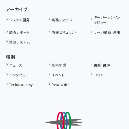
アーカイブ
キーパーソンイン
システム開発
業務システム
タビュー
調査レポート
情報セキュリティ
サーバ構築・運用
業務システム
種別
ニュース
技術解説
書籍・書評
インタビュー
イベント
コラム
TechAcademy
ReadWrite