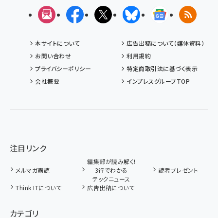
メルマガ
Facebook
X(エックス)
Bluesky
Googleニュ
RSS
本サイトについて
広告出稿について（媒体資料）
お問い合わせ
利用規約
プライバシーポリシー
特定商取引法に基づく表示
会社概要
インプレスグループTOP
注目リンク
編集部が読み解く!
メルマガ購読
3行でわかる
読者プレゼント
テックニュース
Think ITについて
広告出稿について
カテゴリ