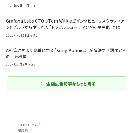
2025年5月15日 6:30
Grafana Labs CTOのTom Wilkie氏インタビュー。スクラップア
ンドビルドから産まれた「トラブルシューティングの民主化」とは
2025年4月21日 6:30
API管理をより簡単にする「Kong Konnect」が解決する課題とそ
の主要機能
2025年3月5日 5:30
企画広告記事をもっと見る
Think ITトップ
用語集