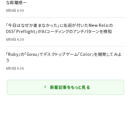
な距離感ー
8月6日 6:30
「今日はなぜか進まなかった」に名前が付いた――New Relicの
OSS「Preflight」がAIコーディングのアンチパターンを検知
8月6日 6:20
「Ruby」の「Gosu」でデスクトップゲーム「Color」を開発してみよ
う
8月5日 6:30
新着記事をもっと見る