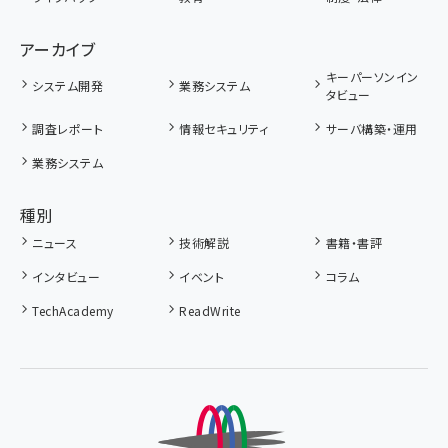
アーカイブ
キーパーソンイン
システム開発
業務システム
タビュー
調査レポート
情報セキュリティ
サーバ構築・運用
業務システム
種別
ニュース
技術解説
書籍・書評
インタビュー
イベント
コラム
TechAcademy
ReadWrite