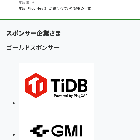
用語集
パ
用語「Pico Neo 3」 が使われている記事の一覧
ン
く
スポンサー企業さま
ず
ゴールドスポンサー