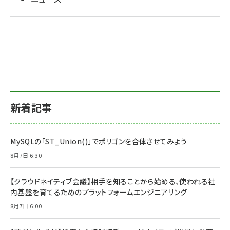
新着記事
MySQLの「ST_Union()」でポリゴンを合体させてみよう
8月7日 6:30
【クラウドネイティブ会議】相手を知ることから始める、使われる社
内基盤を育てるためのプラットフォームエンジニアリング
8月7日 6:00