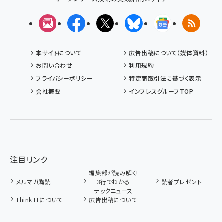
メルマガ
Facebook
X(エックス)
Bluesky
Googleニュ
RSS
本サイトについて
広告出稿について（媒体資料）
お問い合わせ
利用規約
プライバシーポリシー
特定商取引法に基づく表示
会社概要
インプレスグループTOP
注目リンク
編集部が読み解く!
メルマガ購読
3行でわかる
読者プレゼント
テックニュース
Think ITについて
広告出稿について