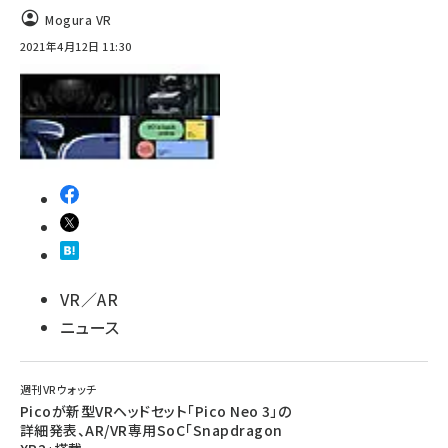
Mogura VR
ai crunch (1365)
2021年4月12日 11:30
VR／AR
ニュース
週刊VRウォッチ
Picoが新型VRヘッドセット「Pico Neo 3」の
詳細発表、AR/VR専用SoC「Snapdragon