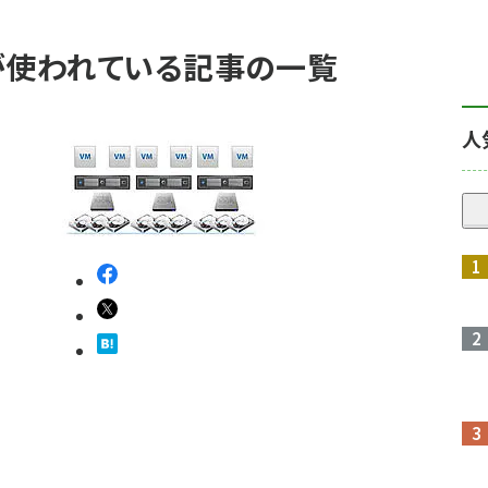
N」 が使われている記事の一覧
人