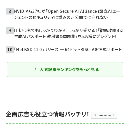
NVIDIAら37社が「Open Secure AI Alliance」設立――AIエー
ジェントのセキュリティは重みの非公開では守れない
IT初心者でもしっかりわかる！しっかり受かる！『徹底攻略Biz
生成AIパスポート 教科書＆問題集』を5名様にプレゼント！
「NetBSD 11.0」リリース ─ 64ビットRISC-Vを正式サポート
人気記事ランキングをもっと見る
企画広告も役立つ情報バッチリ！
Sponsored