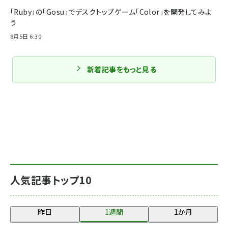
「Ruby」の「Gosu」でデスクトップゲーム「Color」を開発してみよ
う
8月5日 6:30
新着記事をもっと見る
人気記事トップ10
昨日
1週間
1か月