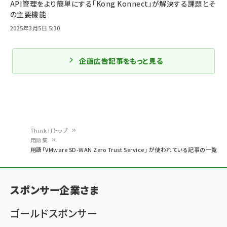
API管理をより簡単にする「Kong Konnect」が解決する課題とそ
の主要機能
2025年3月5日 5:30
企画広告記事をもっと見る
Think ITトップ
用語集
パ
用語「VMware SD-WAN Zero Trust Service」 が使われている記事の一覧
ン
く
スポンサー企業さま
ず
ゴールドスポンサー