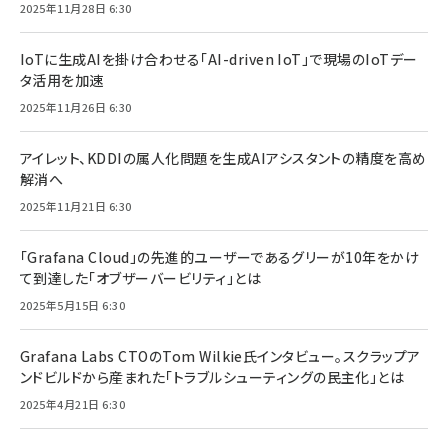
2025年11月28日 6:30
IoTに生成AIを掛け合わせる「AI-driven IoT」で現場のIoTデー
タ活用を加速
2025年11月26日 6:30
アイレット、KDDIの属人化問題を生成AIアシスタントの精度を高め
解消へ
2025年11月21日 6:30
「Grafana Cloud」の先進的ユーザーであるグリーが10年をかけ
て到達した「オブザーバービリティ」とは
2025年5月15日 6:30
Grafana Labs CTOのTom Wilkie氏インタビュー。スクラップア
ンドビルドから産まれた「トラブルシューティングの民主化」とは
2025年4月21日 6:30