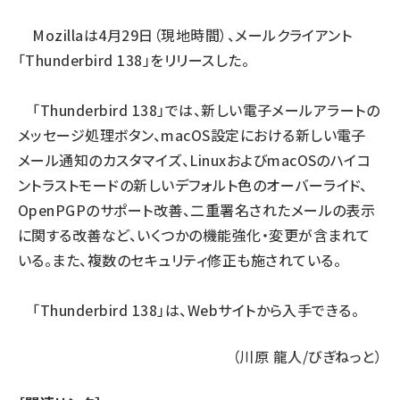
ai crunch (1355)
Mozillaは4月29日（現地時間）、メールクライアント
「Thunderbird 138」
をリリースした。
「Thunderbird 138」では、新しい電子メールアラートの
メッセージ処理ボタン、macOS設定における新しい電子
メール通知のカスタマイズ、LinuxおよびmacOSのハイコ
ントラストモードの新しいデフォルト色のオーバーライド、
OpenPGPのサポート改善、二重署名されたメールの表示
に関する改善など、いくつかの機能強化・変更が含まれて
いる。また、複数のセキュリティ修正も施されている。
「Thunderbird 138」は、
Webサイト
から入手できる。
（川原 龍人/びぎねっと）