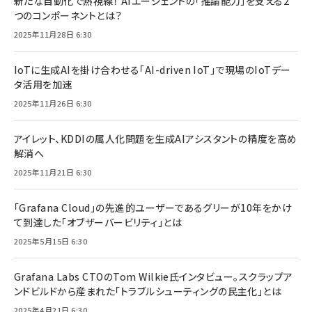
新たな自動化で熱視線！ AIエージェントの「推論能力」を支える2
つのコンポーネントとは？
2025年11月28日 6:30
IoTに生成AIを掛け合わせる「AI-driven IoT」で現場のIoTデー
タ活用を加速
2025年11月26日 6:30
アイレット、KDDIの属人化問題を生成AIアシスタントの精度を高め
解消へ
2025年11月21日 6:30
「Grafana Cloud」の先進的ユーザーであるグリーが10年をかけ
て到達した「オブザーバービリティ」とは
2025年5月15日 6:30
Grafana Labs CTOのTom Wilkie氏インタビュー。スクラップア
ンドビルドから産まれた「トラブルシューティングの民主化」とは
2025年4月21日 6:30