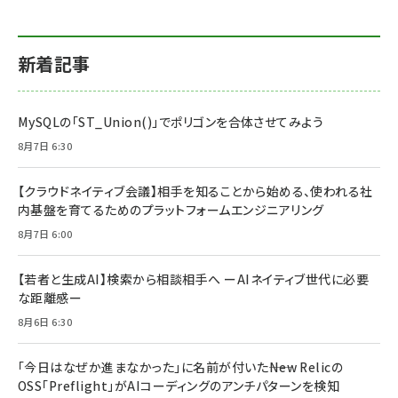
新着記事
MySQLの「ST_Union()」でポリゴンを合体させてみよう
8月7日 6:30
【クラウドネイティブ会議】相手を知ることから始める、使われる社
内基盤を育てるためのプラットフォームエンジニアリング
8月7日 6:00
【若者と生成AI】検索から相談相手へ ーAIネイティブ世代に必要
な距離感ー
8月6日 6:30
「今日はなぜか進まなかった」に名前が付いた――New Relicの
OSS「Preflight」がAIコーディングのアンチパターンを検知