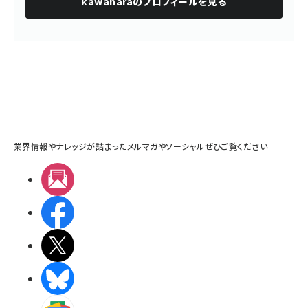
kawahara
のプロフィールを見る
業界情報やナレッジが詰まったメルマガやソーシャルぜひご覧ください
メルマガ
Facebook
X(エックス)
BlueSky