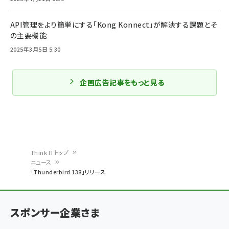
API管理をより簡単にする「Kong Konnect」が解決する課題とそ
の主要機能
2025年3月5日 5:30
企画広告記事をもっと見る
Think ITトップ
ニュース
パ
「Thunderbird 138」リリース
ン
く
スポンサー企業さま
ず