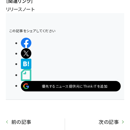
［関連リンク］
リリースノート
この記事をシェアしてください
シェアする
ポストする
>ブクマする
noteで書く
優先するニュース提供元にThink ITを追加
前の記事
次の記事