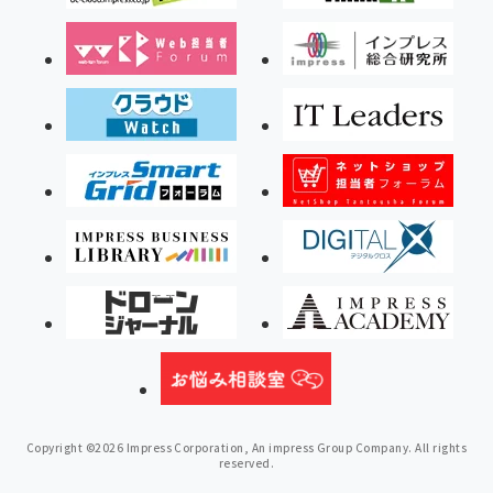
Copyright ©2026 Impress Corporation, An impress Group Company. All rights
reserved.