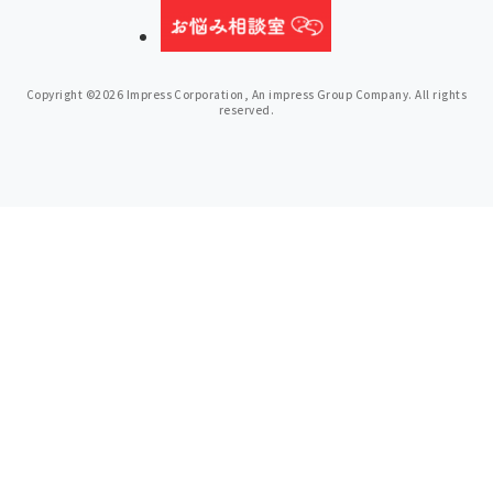
Copyright ©2026 Impress Corporation, An impress Group Company. All rights
reserved.