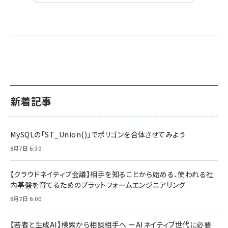
新着記事
MySQLの「ST_Union()」でポリゴンを合体させてみよう
8月7日 6:30
【クラウドネイティブ会議】相手を知ることから始める、使われる社
内基盤を育てるためのプラットフォームエンジニアリング
8月7日 6:00
【若者と生成AI】検索から相談相手へ ーAIネイティブ世代に必要