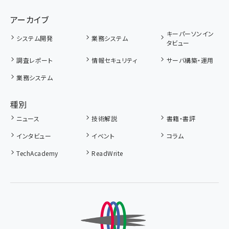
アーカイブ
キーパーソンイン
システム開発
業務システム
タビュー
調査レポート
情報セキュリティ
サーバ構築・運用
業務システム
種別
ニュース
技術解説
書籍・書評
インタビュー
イベント
コラム
TechAcademy
ReadWrite