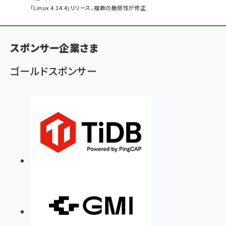
パ
「Linux 4.14.4」リリース、複数の脆弱性が修正
ン
く
スポンサー企業さま
ず
ゴールドスポンサー