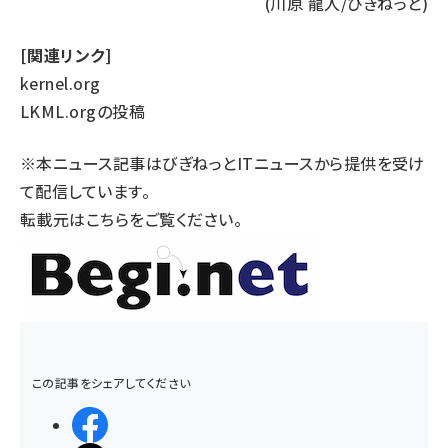
(川原 龍人/びぎねっと)
[関連リンク]
kernel.org
LKML.orgの投稿
※本ニュース記事はびぎねっとITニュースから提供を受け
て配信しています。
転載元は
こちら
をご覧ください。
この記事をシェアしてください
シェアする