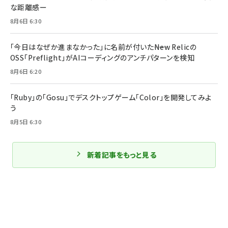
な距離感ー
8月6日 6:30
「今日はなぜか進まなかった」に名前が付いた――New Relicの
OSS「Preflight」がAIコーディングのアンチパターンを検知
8月6日 6:20
「Ruby」の「Gosu」でデスクトップゲーム「Color」を開発してみよ
う
8月5日 6:30
新着記事をもっと見る