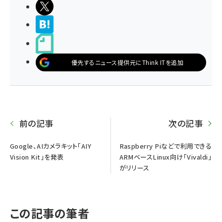
ポストする
>ブクマする
noteで書く
優先するニュース提供元にThink ITを追加
前の記事
次の記事
Google、AIカメラキット「AIY
Raspberry Piなどで利用できる
Vision Kit」を発表
ARMベースLinux向け「Vivaldi」
がリリース
この記事の筆者