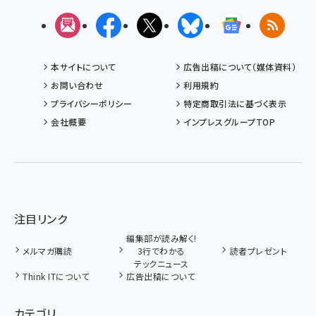
メルマガ
Facebook
X(エックス)
Bluesky
Googleニュ
RSS
本サイトについて
広告出稿について（媒体資料）
お問い合わせ
利用規約
プライバシーポリシー
特定商取引法に基づく表示
会社概要
インプレスグループTOP
注目リンク
編集部が読み解く!
メルマガ購読
3行でわかる
読者プレゼント
テックニュース
Think ITについて
広告出稿について
カテゴリ