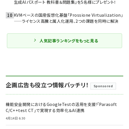
生成AIパスポート 教科書＆問題集』を5名様にプレゼント！
KVMベースの国産仮想化基盤「Prossione Virtualization」
——ライセンス高騰と属人化運用、2つの課題を同時に解決
人気記事ランキングをもっと見る
企画広告も役立つ情報バッチリ！
Sponsored
機能安全開発におけるGoogleTestの活用を支援!「Parasoft
C/C++test CT」で実現する効率化＆AI連携
4月14日 6:30