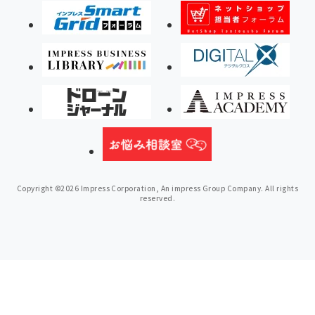
Copyright ©2026 Impress Corporation, An impress Group Company. All rights
reserved.