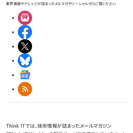
業界情報やナレッジが詰まったメルマガやソーシャルぜひご覧ください
メルマガ
Facebook
X(エックス)
BlueSky
Googleニュース
RSS
Think ITでは、技術情報が詰まったメールマガジン