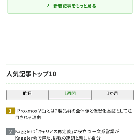
新着記事をもっと見る
人気記事トップ10
昨日
1週間
1か月
「Proxmox VE」とは? 製品群の全体像と仮想化基盤として注
目される理由
Kaggleは「キャリアの再定義」に役立つ ー文系営業が
Kaggler会で得た、挑戦の連鎖と新しい自分