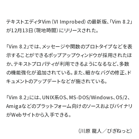
ai crunch (1340)
テキストエディタVim（VI Improbed）の最新版、「Vim 8.2」
が12月13日（現地時間）にリリースされた。
「Vim 8.2」では、メッセージや関数のプロトタイプなどを表
示することができるポップアップウィンドウが採用されたほ
か、テキストプロパティが利用できるようになるなど、多数
の機能強化が追加されている。また、細かなバグの修正、ド
キュメントのアップデートなどが施されている。
「Vim 8.2」には、UNIX系OS、MS-DOS/Windows、OS/2、
Amigaなどのプラットフォーム向けのソースおよびバイナリ
が
Webサイト
から入手できる。
（川原 龍人／びぎねっと）