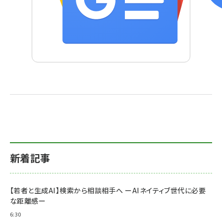
新着記事
【若者と生成AI】検索から相談相手へ ーAIネイティブ世代に必要
な距離感ー
6:30