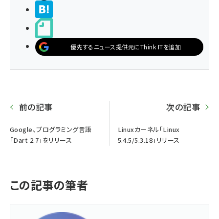
>ブクマする
noteで書く
優先するニュース提供元にThink ITを追加
前の記事
次の記事
Google、プログラミング言語
Linuxカーネル「Linux
「Dart 2.7」をリリース
5.4.5/5.3.18」リリース
この記事の筆者