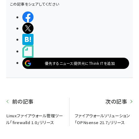
この記事をシェアしてください
シェアする
ポストする
>ブクマする
noteで書く
優先するニュース提供元にThink ITを追加
前の記事
次の記事
Linuxファイアウォール管理ツー
ファイアウォールソリューション
ル「firewalld 1.0」リリース
「OPNsense 21.7」リリース