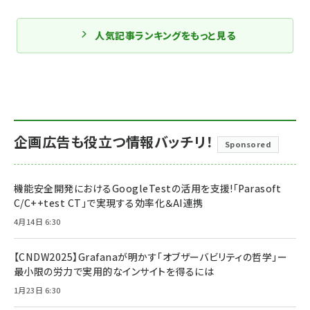
人気記事ランキングをもっと見る
企画広告も役立つ情報バッチリ！
Sponsored
機能安全開発におけるGoogleTestの活用を支援!「Parasoft
C/C++test CT」で実現する効率化＆AI連携
4月14日 6:30
【CNDW2025】Grafanaが明かす「オブザーバビリティの哲学」ー
最小限の労力で実用的なインサイトを得るには
1月23日 6:30