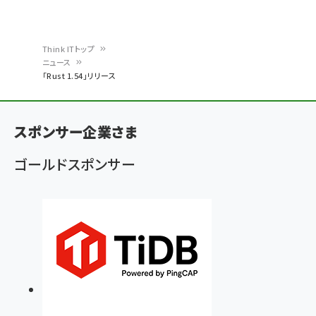
Think ITトップ
ニュース
パ
「Rust 1.54」リリース
ン
く
スポンサー企業さま
ず
ゴールドスポンサー