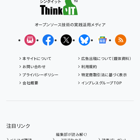
オープンソース技術の実践活用メディア
メルマガ
Facebook
X(エックス)
Bluesky
Googleニュ
RSS
本サイトについて
広告出稿について（媒体資料）
お問い合わせ
利用規約
プライバシーポリシー
特定商取引法に基づく表示
会社概要
インプレスグループTOP
注目リンク
編集部が読み解く!
メルマガ購読
3行でわかる
読者プレゼント