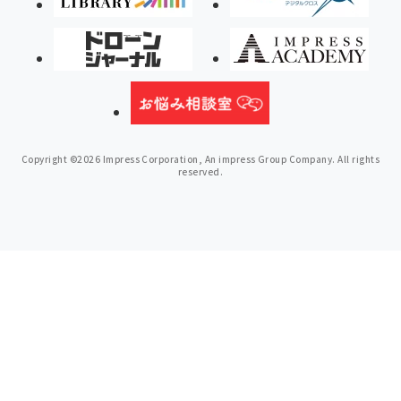
Copyright ©2026 Impress Corporation, An impress Group Company. All rights
reserved.