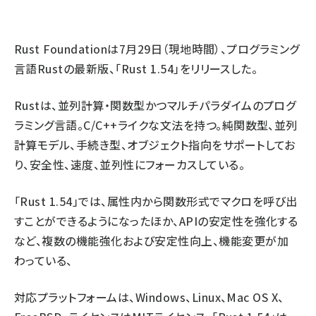
ai crunch (1365)
Rust Foundation
は7月29日（現地時間）、プログラミング
言語
Rust
の最新版、「Rust 1.54」をリリースした。
Rustは、並列計算・関数型かつマルチパラダイムのプログ
ラミング言語。C/C++ライクな文法を持つ。純関数型、並列
計算モデル、手続き型、オブジェクト指向をサポートしてお
り、安全性、速度、並列性にフォーカスしている。
「Rust 1.54」では、属性内から関数形式でマクロを呼び出
すことができるようになったほか、APIの安定性を強化する
など、複数の機能強化および安定性向上、機能変更が加
わっている、
対応プラットフォームは、Windows、Linux、Mac OS X、