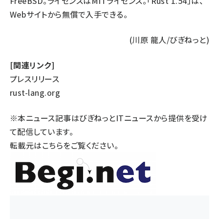
FreeBSD。ライセンスはMITライセンス。「Rust 1.54」は、
Webサイト
から無償で入手できる。
(川原 龍人/びぎねっと)
[関連リンク]
プレスリリース
rust-lang.org
※本ニュース記事はびぎねっとITニュースから提供を受け
て配信しています。
転載元は
こちら
をご覧ください。