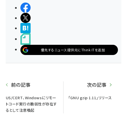
シェアする
ポストする
>ブクマする
noteで書く
優先するニュース提供元にThink ITを追加
前の記事
次の記事
US/CERT、Windowsにリモー
「GNU gzip 1.11」リリース
トコード実行の脆弱性が存在す
るとして注意喚起