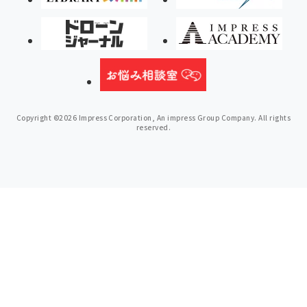
Copyright ©2026 Impress Corporation, An impress Group Company. All rights
reserved.