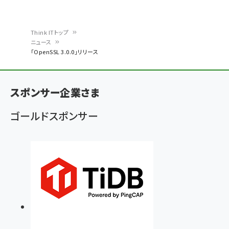
Think ITトップ
ニュース
パ
「OpenSSL 3.0.0」リリース
ン
く
スポンサー企業さま
ず
ゴールドスポンサー