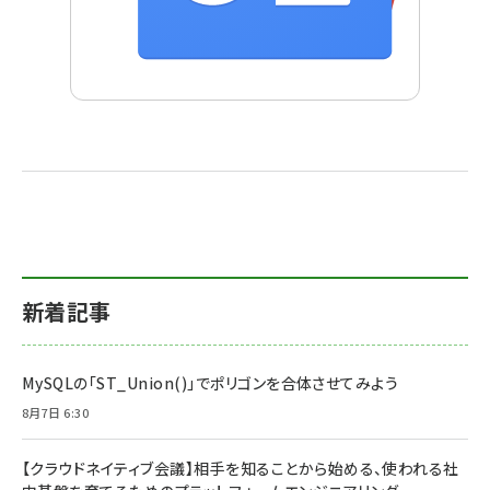
新着記事
MySQLの「ST_Union()」でポリゴンを合体させてみよう
8月7日 6:30
【クラウドネイティブ会議】相手を知ることから始める、使われる社