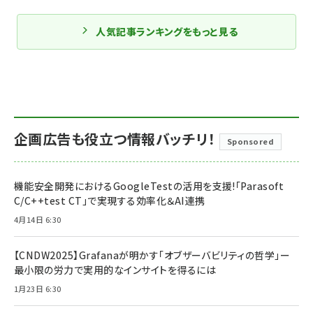
人気記事ランキングをもっと見る
企画広告も役立つ情報バッチリ！
Sponsored
機能安全開発におけるGoogleTestの活用を支援!「Parasoft
C/C++test CT」で実現する効率化＆AI連携
4月14日 6:30
【CNDW2025】Grafanaが明かす「オブザーバビリティの哲学」ー
最小限の労力で実用的なインサイトを得るには
1月23日 6:30