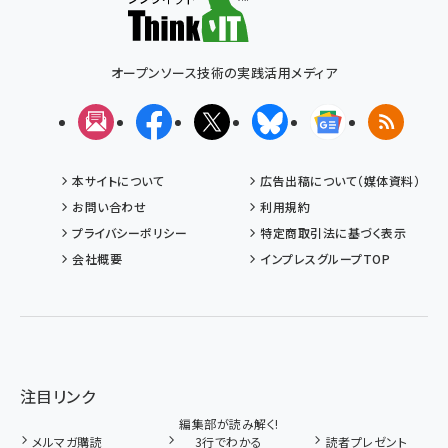
オープンソース技術の実践活用メディア
メルマガ
Facebook
X(エックス)
Bluesky
Googleニュ
RSS
本サイトについて
広告出稿について（媒体資料）
お問い合わせ
利用規約
プライバシーポリシー
特定商取引法に基づく表示
会社概要
インプレスグループTOP
注目リンク
編集部が読み解く!
メルマガ購読
3行でわかる
読者プレゼント