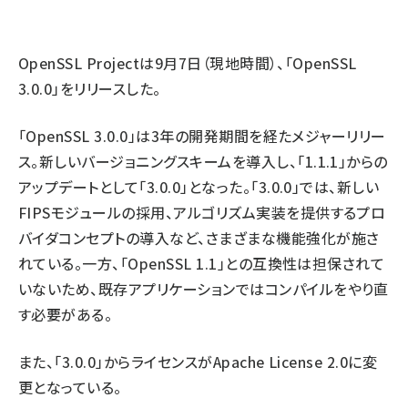
ai crunch (1365)
OpenSSL Project
は9月7日（現地時間）、「OpenSSL
3.0.0」をリリースした。
「OpenSSL 3.0.0」は3年の開発期間を経たメジャーリリー
ス。新しいバージョニングスキームを導入し、「1.1.1」からの
アップデートとして「3.0.0」となった。「3.0.0」では、新しい
FIPSモジュールの採用、アルゴリズム実装を提供するプロ
バイダコンセプトの導入など、さまざまな機能強化が施さ
れている。一方、「OpenSSL 1.1」との互換性は担保されて
いないため、既存アプリケーションではコンパイルをやり直
す必要がある。
また、「3.0.0」からライセンスがApache License 2.0に変
更となっている。