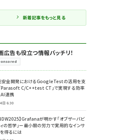
新着記事をもっと見る
画広告も役立つ情報バッチリ！
ponsored
安全開発におけるGoogleTestの活用を支
「Parasoft C/C++test CT」で実現する効率
AI連携
4日 6:30
NDW2025】Grafanaが明かす「オブザーバビ
ティの哲学」ー最小限の労力で実用的なインサ
トを得るには