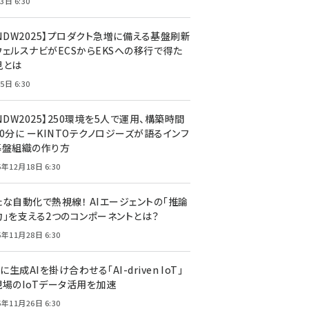
3日 6:30
CNDW2025】プロダクト急増に備える基盤刷新
ウェルスナビがECSからEKSへの移行で得た
見とは
5日 6:30
NDW2025】250環境を5人で運用、構築時間
0分に ーKINTOテクノロジーズが語るインフ
基盤組織の作り方
5年12月18日 6:30
たな自動化で熱視線！ AIエージェントの「推論
力」を支える2つのコンポーネントとは？
5年11月28日 6:30
Tに生成AIを掛け合わせる「AI-driven IoT」
現場のIoTデータ活用を加速
5年11月26日 6:30