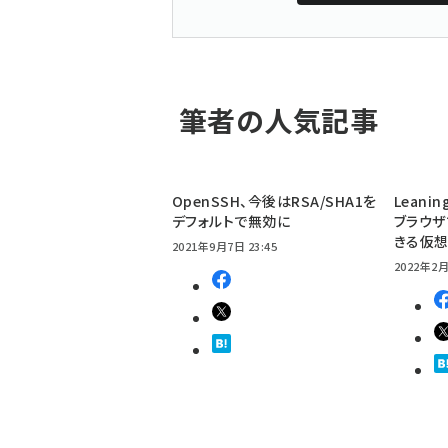
筆者の人気記事
OpenSSH、今後はRSA/SHA1を
Leanin
デフォルトで無効に
ブラウザ
きる仮想
2021年9月7日 23:45
2022年2月