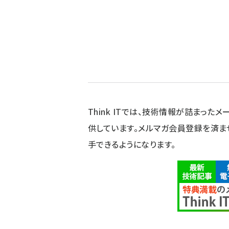
Think ITでは、技術情報が詰まったメー
供しています。メルマガ会員登録を済ま
手できるようになります。