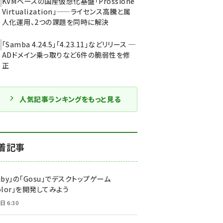
KVMベースの国産仮想化基盤「Prossione
Virtualization」——ライセンス高騰と属
人化運用、2つの課題を同時に解決
「Samba 4.24.5」「4.23.11」などリリース ─
ADドメイン乗っ取りなど6件の脆弱性を修
正
人気記事ランキングをもっと見る
着記事
uby」の「Gosu」でデスクトップゲーム
olor」を開発してみよう
日 6:30