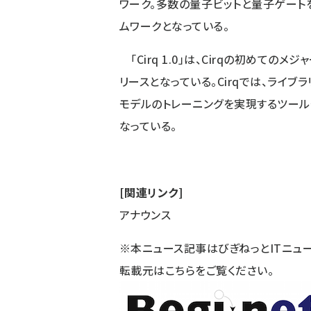
ワーク。多数の量子ビットと量子ゲート
ムワークとなっている。
「Cirq 1.0」は、Cirqの初めての
リースとなっている。Cirqでは、ライ
モデルのトレーニングを実現するツー
なっている。
[関連リンク]
アナウンス
※本ニュース記事はびぎねっとITニュ
転載元は
こちら
をご覧ください。