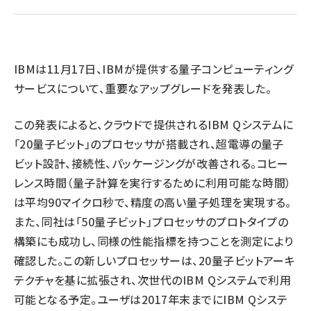
ai crunch (1348)
IBMは11月17日、IBMが提供する量子コンピューティング
サービスについて、重要なアップグレードを発表した。
この発表によると、クラウドで提供されるIBM Qシステムに
「20量子ビット」のプロセッサが搭載され、超電導の量子
ビット設計、接続性、パッケージングが改善される。コヒー
レンス時間（量子計算を実行するために利用可能な時間）
は平均90マイクロ秒で、精度の高い量子処理を実現する。
また、同社は「50量子ビット」プロセッサのプロトタイプの
構築にも成功し、同様の性能指標を持つことを測定により
確認した。この新しいプロセッサーは、20量子ビットアーキ
テクチャを基に拡張され、次世代のIBM Qシステムで利用
可能となる予定。ユーザは2017年末までにIBM Qシステ