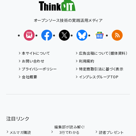
オープンソース技術の実践活用メディア
メルマガ
Facebook
X(エックス)
Bluesky
Googleニュ
RSS
本サイトについて
広告出稿について（媒体資料）
お問い合わせ
利用規約
プライバシーポリシー
特定商取引法に基づく表示
会社概要
インプレスグループTOP
注目リンク
編集部が読み解く!
メルマガ購読
3行でわかる
読者プレゼント