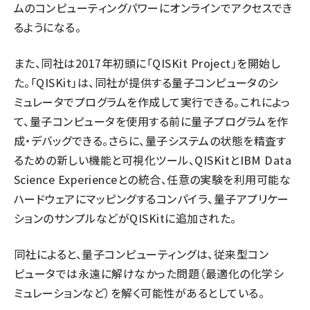
ムのコンピューティングパワーにオンラインでアクセスでき
るようになる。
また、同社は2017年初頭に「QISKit Project」を開始し
た。「QISKit」は、同社が提供する量子コンピュータのシ
ミュレータでプログラムを作成して実行できる。これによっ
て、量子コンピュータを使用する前に量子プログラムを作
成・デバッグできる。さらに、量子システムの状態を精査す
るための新しい機能と可視化ツール、QISKitとIBM Data
Science Experienceとの統合、任意の実験を利用可能な
ハードウェアにマッピングするコンパイラ、量子アプリケー
ションのサンプルなどがQISKitに追加された。
同社によると、量子コンピューティングは、従来型コン
ピュータでは永遠に解けなかった問題（最適化の化学シ
ミュレーションなど）を解く可能性があるとしている。