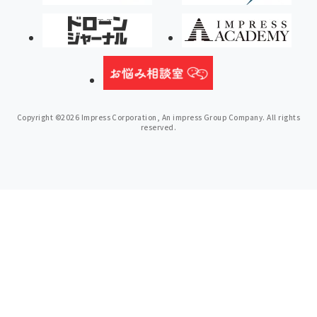
Copyright ©2026 Impress Corporation, An impress Group Company. All rights
reserved.