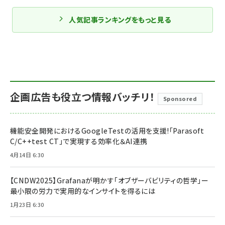
人気記事ランキングをもっと見る
企画広告も役立つ情報バッチリ！
Sponsored
機能安全開発におけるGoogleTestの活用を支援!「Parasoft
C/C++test CT」で実現する効率化＆AI連携
4月14日 6:30
【CNDW2025】Grafanaが明かす「オブザーバビリティの哲学」ー
最小限の労力で実用的なインサイトを得るには
1月23日 6:30