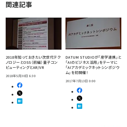
関連記事
2018年知っておきたい次世代テク
DATUM STUDIOが「産学連携」と
ノロジーとOSS（前編）量子コン
「AIのビジネス活用」をテーマに
ピューティングとAR/VR
「AIアカデミックネットシンポジウ
ム」を初開催！
2018年5月30日 6:30
2017年7月13日 0:00