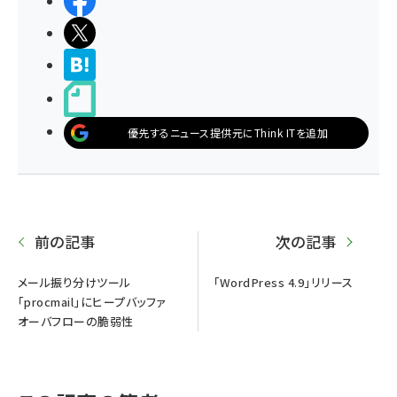
シェアする
ポストする
>ブクマする
noteで書く
優先するニュース提供元にThink ITを追加
前の記事
次の記事
メール振り分けツール
「WordPress 4.9」リリース
「procmail」にヒープバッファ
オーバフローの脆弱性