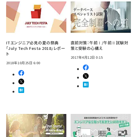
ITエンジニア必見の夏の祭典
直前対策：午前Ⅰ/午前Ⅱ試験対
「July Tech Festa 2018」レポー
策と受験の心構え
ト
2017年4月12日 0:15
2018年10月25日 6:00