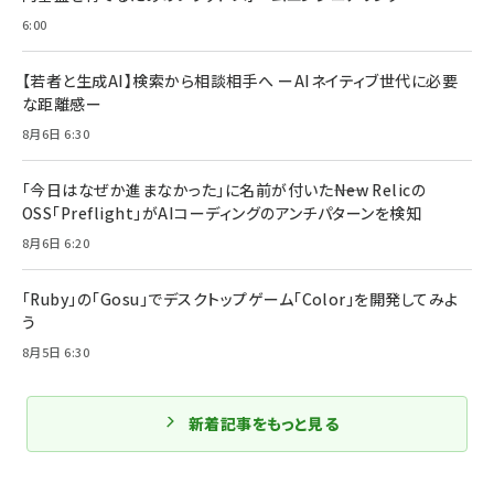
6:00
【若者と生成AI】検索から相談相手へ ーAIネイティブ世代に必要
な距離感ー
8月6日 6:30
「今日はなぜか進まなかった」に名前が付いた――New Relicの
OSS「Preflight」がAIコーディングのアンチパターンを検知
8月6日 6:20
「Ruby」の「Gosu」でデスクトップゲーム「Color」を開発してみよ
う
8月5日 6:30
新着記事をもっと見る