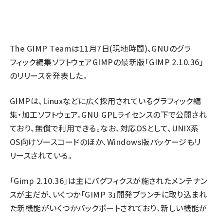
ai crunch (1348)
The GIMP Team
は11月7日(現地時間)、GNUのグラ
フィック編集ソフトウェアGIMPの最新版「GIMP 2.10.36」
のリリースを発表した。
GIMPは、Linuxなどに広く採用されているグラフィック編
集・加工ソフトウェア。GNU GPLライセンスの下で公開され
ており、無償で利用できる。なお、対応OSとして、UNIX系
OS向けソースコードのほか、Windows版パッケージもリ
リースされている。
「Gimp 2.10.36」は主にバグフィクスが施されたメンテナン
スが主だが、いくつか「GIMP 3」開発ブランチに取り込まれ
た新機能がいくつかバックポートされており、新しい機能が