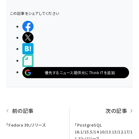
この記事をシェアしてください
シェアする
ポストする
>ブクマする
noteで書く
優先するニュース提供元にThink ITを追加
前の記事
次の記事
「Fedora 39」リリース
「PostgreSQL
16.1/15.5/14.10/13.13/12.17/1
1.22」リリース