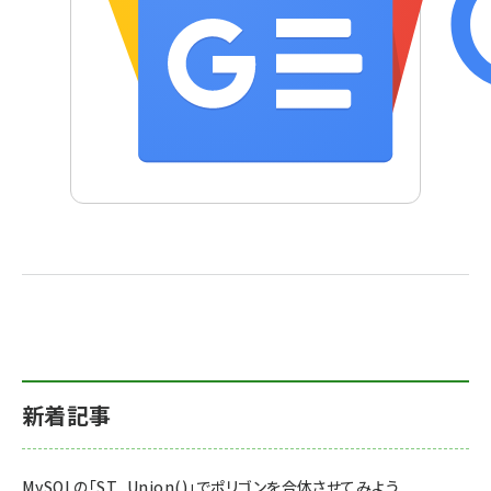
新着記事
MySQLの「ST_Union()」でポリゴンを合体させてみよう