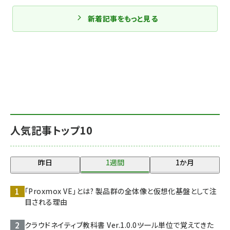
新着記事をもっと見る
人気記事トップ10
昨日
1週間
1か月
「Proxmox VE」とは? 製品群の全体像と仮想化基盤として注
目される理由
クラウドネイティブ教科書 Ver.1.0.0――ツール単位で覚えてきた