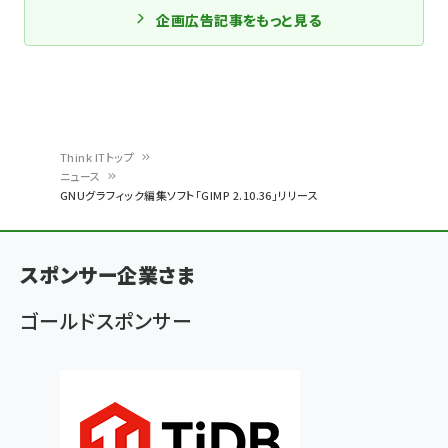
企画広告記事をもっと見る
Think ITトップ
ニュース
パ
GNUグラフィック編集ソフト「GIMP 2.10.36」リリース
ン
く
スポンサー企業さま
ず
ゴールドスポンサー