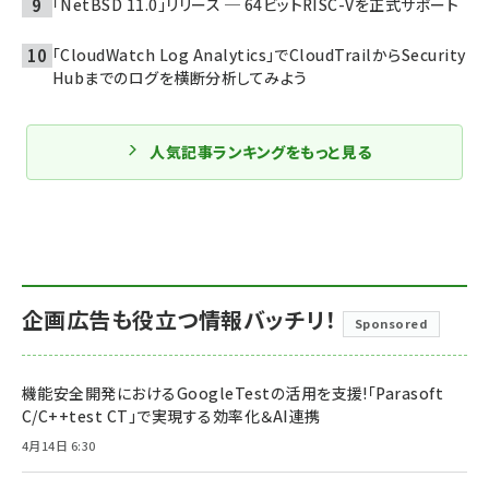
「NetBSD 11.0」リリース ─ 64ビットRISC-Vを正式サポート
「CloudWatch Log Analytics」でCloudTrailからSecurity
Hubまでのログを横断分析してみよう
人気記事ランキングをもっと見る
企画広告も役立つ情報バッチリ！
Sponsored
機能安全開発におけるGoogleTestの活用を支援!「Parasoft
C/C++test CT」で実現する効率化＆AI連携
4月14日 6:30