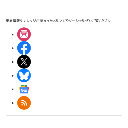
業界情報やナレッジが詰まったメルマガやソーシャルぜひご覧ください
メルマガ
Facebook
X(エックス)
BlueSky
Googleニュース
RSS