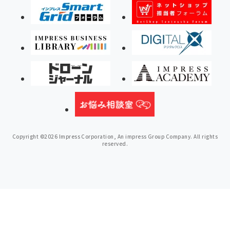
Copyright ©2026 Impress Corporation, An impress Group Company. All rights
reserved.