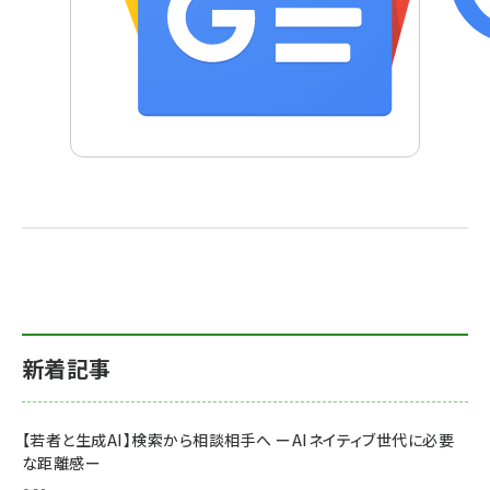
新着記事
【若者と生成AI】検索から相談相手へ ーAIネイティブ世代に必要
な距離感ー