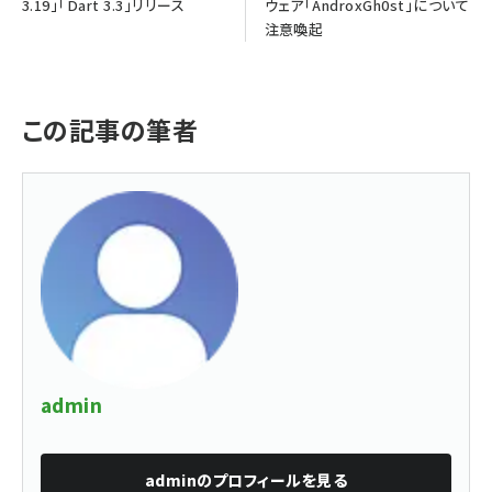
3.19」「Dart 3.3」リリース
ウェア「AndroxGh0st」について
注意喚起
この記事の筆者
admin
admin
のプロフィールを見る