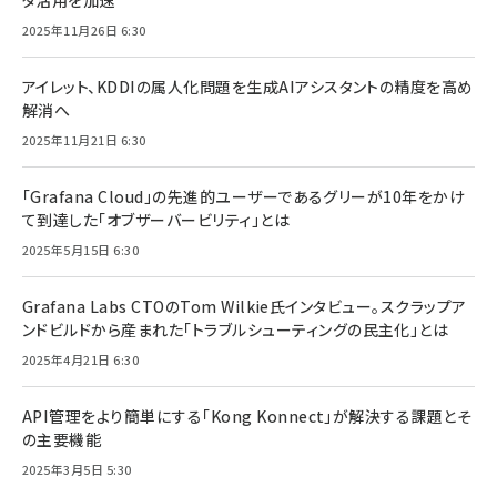
タ活用を加速
2025年11月26日 6:30
アイレット、KDDIの属人化問題を生成AIアシスタントの精度を高め
解消へ
2025年11月21日 6:30
「Grafana Cloud」の先進的ユーザーであるグリーが10年をかけ
て到達した「オブザーバービリティ」とは
2025年5月15日 6:30
Grafana Labs CTOのTom Wilkie氏インタビュー。スクラップア
ンドビルドから産まれた「トラブルシューティングの民主化」とは
2025年4月21日 6:30
API管理をより簡単にする「Kong Konnect」が解決する課題とそ
の主要機能
2025年3月5日 5:30