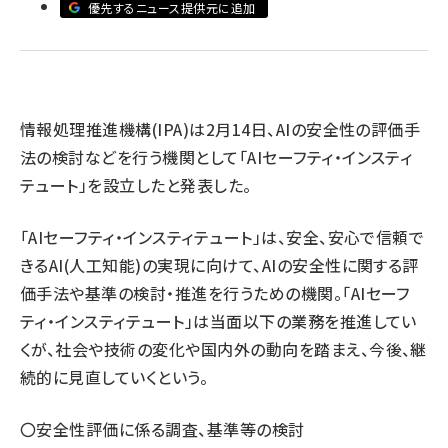
優先するニュース提供元に追加
ai crunch (1340)
情報処理推進機構(IPA)は2月14日、AIの安全性の評価手
法の検討などを行う機関として「AIセーフティ・インスティ
テュート」を設立したと発表した。
「AIセーフティ・インスティテュート」は、安全、安心で信頼で
きるAI(人工知能)の実現に向けて、AIの安全性に関する評
価手法や基準の検討・推進を行うための機関。「AIセーフ
ティ・インスティテュート」は当面以下の業務を推進してい
くが、社会や技術の変化や国内外の動向を踏まえ、今後、継
続的に見直していくという。
〇安全性評価に係る調査、基準等の検討