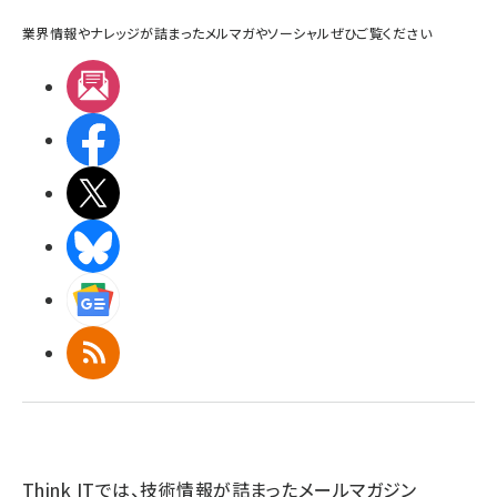
業界情報やナレッジが詰まったメルマガやソーシャルぜひご覧ください
メルマガ
Facebook
X(エックス)
BlueSky
Googleニュース
RSS
Think ITでは、技術情報が詰まったメールマガジン