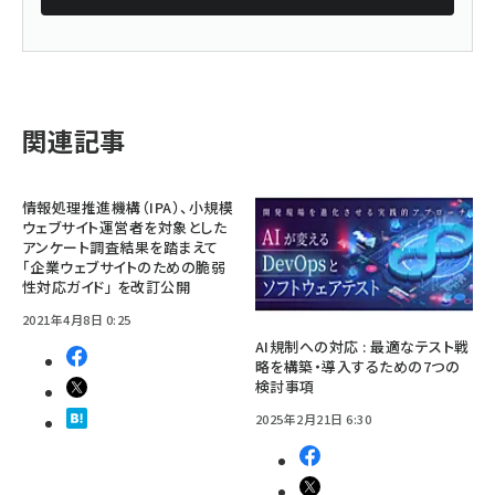
関連記事
情報処理推進機構（IPA）、小規模
ウェブサイト運営者を対象とした
アンケート調査結果を踏まえて
「企業ウェブサイトのための脆弱
性対応ガイド」 を改訂公開
2021年4月8日 0:25
AI規制への対応 : 最適なテスト戦
略を構築・導入するための7つの
検討事項
2025年2月21日 6:30