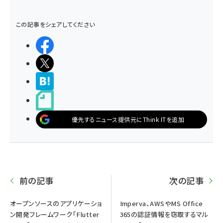
この記事をシェアしてください
シェアする
ポストする
>ブクマする
noteで書く
優先するニュース提供元にThink ITを追加
前の記事
次の記事
オープンソースのアプリケーショ
Imperva、AWSやMS Office
ン開発フレームワーク「Flutter
365の認証情報を窃取するマル