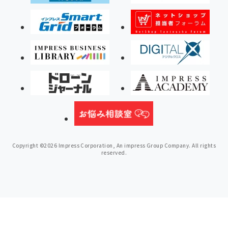
Copyright ©2026 Impress Corporation, An impress Group Company. All rights
reserved.