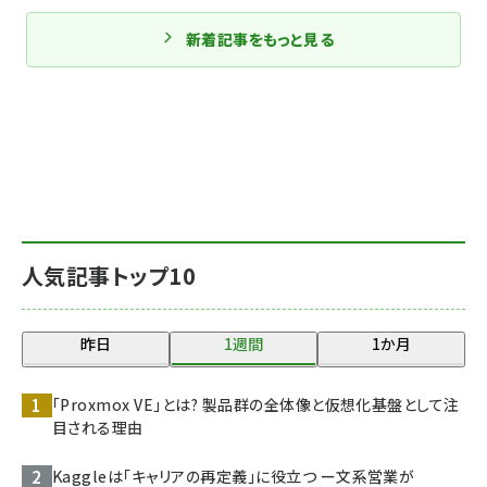
新着記事をもっと見る
人気記事トップ10
昨日
1週間
1か月
「Proxmox VE」とは? 製品群の全体像と仮想化基盤として注
目される理由
Kaggleは「キャリアの再定義」に役立つ ー文系営業が