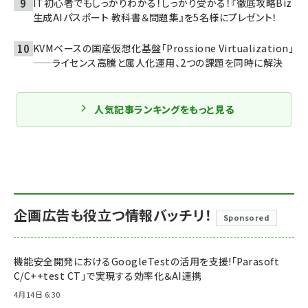
IT初心者でもしっかりわかる！しっかり受かる！『徹底攻略Biz
生成AIパスポート 教科書＆問題集』を5名様にプレゼント！
KVMベースの国産仮想化基盤「Prossione Virtualization」
——ライセンス高騰と属人化運用、2つの課題を同時に解決
人気記事ランキングをもっと見る
企画広告も役立つ情報バッチリ！
Sponsored
機能安全開発におけるGoogleTestの活用を支援!「Parasoft
C/C++test CT」で実現する効率化＆AI連携
4月14日 6:30