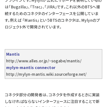
プラグインです。Mylynが公式にサポートを表明しているの
は「Bugzilla」、「Trac」、「JIRA」です。これ以外のBTSへ接
続するためのコネクタのインターフェースを公開していま
す。例えば 「Mantis」というBTSのコネクタは、Mylynのプ
ロジェクト外で開発されています。
Mantis
http://www.alles.or.jp/~sogabe/mantis/
mylyn-mantis connector
http://mylyn-mantis.wiki.sourceforge.net/
コネクタ部分の開発者は、コネクタを作成するときに実装
しなければならないインターフェースに注目することで新