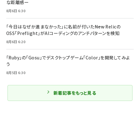
な距離感ー
8月6日 6:30
「今日はなぜか進まなかった」に名前が付いた――New Relicの
OSS「Preflight」がAIコーディングのアンチパターンを検知
8月6日 6:20
「Ruby」の「Gosu」でデスクトップゲーム「Color」を開発してみよ
う
8月5日 6:30
新着記事をもっと見る