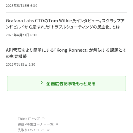
2025年5月15日 6:30
Grafana Labs CTOのTom Wilkie氏インタビュー。スクラップア
ンドビルドから産まれた「トラブルシューティングの民主化」とは
2025年4月21日 6:30
API管理をより簡単にする「Kong Konnect」が解決する課題とそ
の主要機能
2025年3月5日 5:30
企画広告記事をもっと見る
Think ITトップ
連載・特集コーナー一覧
パ
先取りJava SE 7！