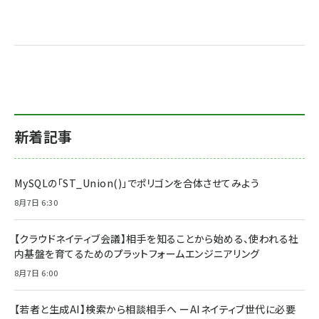
新着記事
MySQLの「ST_Union()」でポリゴンを合体させてみよう
8月7日 6:30
【クラウドネイティブ会議】相手を知ることから始める、使われる社
内基盤を育てるためのプラットフォームエンジニアリング
8月7日 6:00
【若者と生成AI】検索から相談相手へ ーAIネイティブ世代に必要