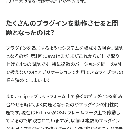
しいコネクタを作成することができます。
たくさんのプラグインを動作させると問
題となったのは？
プラグインを追加するようなシステムを構成する場合、問題
となるのが「
第1回：Javaはまだまだこれからだ！
」で取り
上げた4つの問題です。特に複数のバージョンを同一のVM
で扱えないのはアプリケーションで利用できるライブラリの
幅を狭めてしまいます。
また、Eclipseプラットフォーム上で多くのプラグインを組み
合わせる時に、よく問題となったのがプラグインの相性問
題です。現在はEclipseがOSGiフレームワーク上で稼動し
ているので解決されていますが、以前は複数のプラグイン
から同じプラグインの違うバージョンを呼び出すことができ