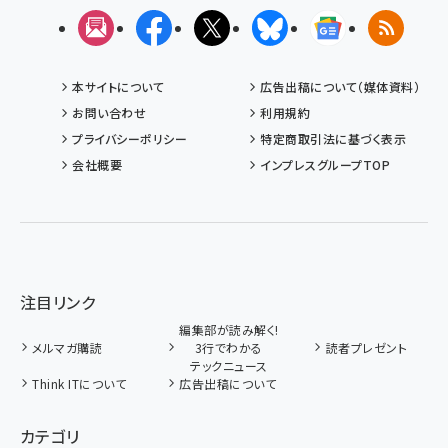
メルマガ
Facebook
X(エックス)
Bluesky
Googleニュ
RSS
本サイトについて
広告出稿について（媒体資料）
お問い合わせ
利用規約
プライバシーポリシー
特定商取引法に基づく表示
会社概要
インプレスグループTOP
注目リンク
編集部が読み解く!
メルマガ購読
3行でわかる
読者プレゼント
テックニュース
Think ITについて
広告出稿について
カテゴリ