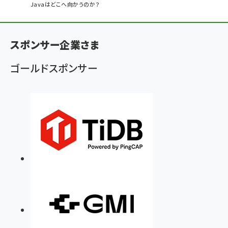
Javaはどこへ向かうのか？
ン
く
ず
スポンサー企業さま
ゴールドスポンサー