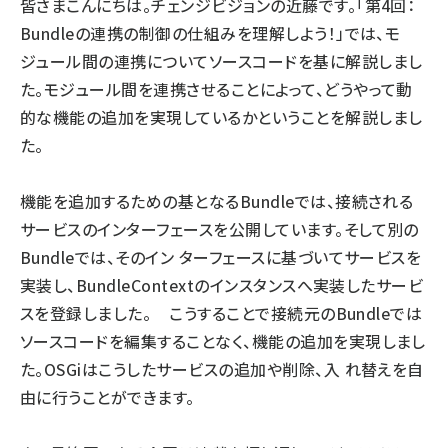
皆さまこんにちは。チェンジビジョンの近藤です。「
第4回：
Bundleの連携の制御の仕組みを理解しよう！
」では、モ
ジュール間の連携についてソースコードを基に解説しまし
た。モジュール間を連携させることによって、どうやって動
的な機能の追加を実現しているかということを解説しまし
た。
機能を追加するための基となるBundleでは、接続される
サービスのインターフェースを公開しています。そして別の
Bundleでは、そのイン ターフェースに基づいてサービスを
実装し、BundleContextのインスタンスへ実装したサービ
スを登録しました。 こうすることで接続元のBundleでは
ソースコードを編集することなく、機能の追加を実現しまし
た。OSGiはこうしたサービスの追加や削除、入 れ替えを自
由に行うことができます。