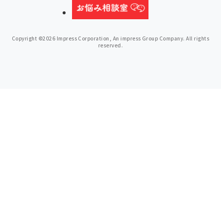
Copyright ©2026 Impress Corporation, An impress Group Company. All rights
reserved.