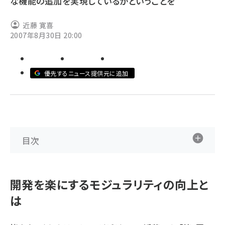
な機能の追加を実現しているかということを
ai crunch (1363)
近藤 寛喜
2007年8月30日 20:00
優先するニュース提供元に追加
目次
開発を楽にするモジュラリティの向上と
は