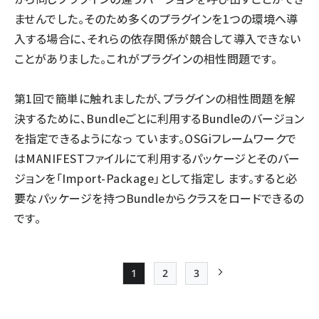
ませんでした。そのため多くのプラグインを1つの環境へ導
入する場合に、それらの依存関係が競合して導入できない
ことがありました。これがプラグインの相性問題です。
第1回で簡単に触れましたが、プラグインの相性問題を解
決するために、Bundleごとに利用するBundleのバージョン
を指定できるようになっ ています。OSGiフレームワークで
はMANIFESTファイルにて利用するパッケージとそのバー
ジョンを「Import-Package」として指定し ます。すると必
要なパッケージを持つBundleからクラスをロードできるの
です。
1
2
3
Page
Page
Page
次ページ
ペー