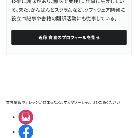
技術に興味があり、趣味で実践し、仕事に生かしてい
る。また、
かんばんとスクラム
など、ソフトウェア開発に
役立つ記事や書籍の翻訳活動にも従事している。
近藤 寛喜
のプロフィールを見る
業界情報やナレッジが詰まったメルマガやソーシャルぜひご覧ください
メルマガ
Facebook