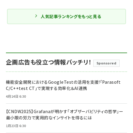
人気記事ランキングをもっと見る
企画広告も役立つ情報バッチリ！
Sponsored
機能安全開発におけるGoogleTestの活用を支援!「Parasoft
C/C++test CT」で実現する効率化＆AI連携
4月14日 6:30
【CNDW2025】Grafanaが明かす「オブザーバビリティの哲学」ー
最小限の労力で実用的なインサイトを得るには
1月23日 6:30