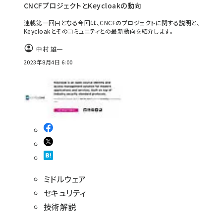
CNCFプロジェクトとKeycloakの動向
連載第一回目となる今回は、CNCFのプロジェクトに関する説明と、
Keycloakとそのコミュニティとの最新動向を紹介します。
中村 雄一
2023年8月4日 6:00
ミドルウェア
セキュリティ
技術解説