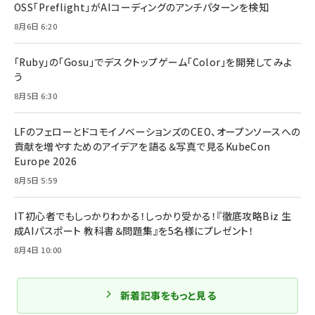
OSS「Preflight」がAIコーディングのアンチパターンを検知
8月6日 6:20
「Ruby」の「Gosu」でデスクトップゲーム「Color」を開発してみよ
う
8月5日 6:30
LFのフェローとドコモイノベーションズのCEO、オープンソースへの
貢献を増やすためのアイデアを語る＆写真で見るKubeCon
Europe 2026
8月5日 5:59
IT初心者でもしっかりわかる！しっかり受かる！『徹底攻略Biz 生
成AIパスポート 教科書＆問題集』を5名様にプレゼント！
8月4日 10:00
新着記事をもっと見る