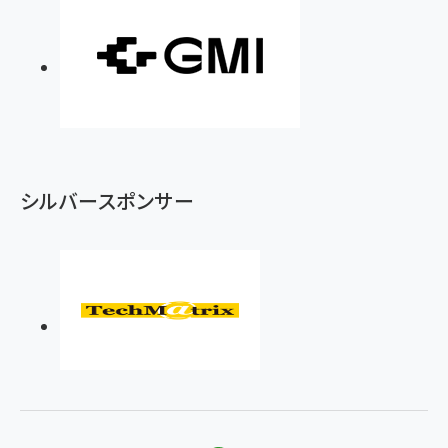
シルバースポンサー