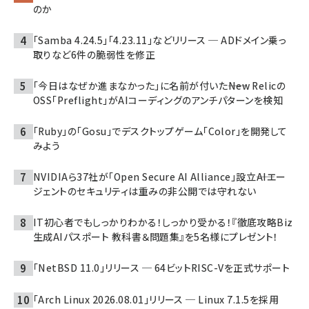
のか
「Samba 4.24.5」「4.23.11」などリリース ─ ADドメイン乗っ
取りなど6件の脆弱性を修正
「今日はなぜか進まなかった」に名前が付いた――New Relicの
OSS「Preflight」がAIコーディングのアンチパターンを検知
「Ruby」の「Gosu」でデスクトップゲーム「Color」を開発して
みよう
NVIDIAら37社が「Open Secure AI Alliance」設立――AIエー
ジェントのセキュリティは重みの非公開では守れない
IT初心者でもしっかりわかる！しっかり受かる！『徹底攻略Biz
生成AIパスポート 教科書＆問題集』を5名様にプレゼント！
「NetBSD 11.0」リリース ─ 64ビットRISC-Vを正式サポート
「Arch Linux 2026.08.01」リリース ─ Linux 7.1.5を採用