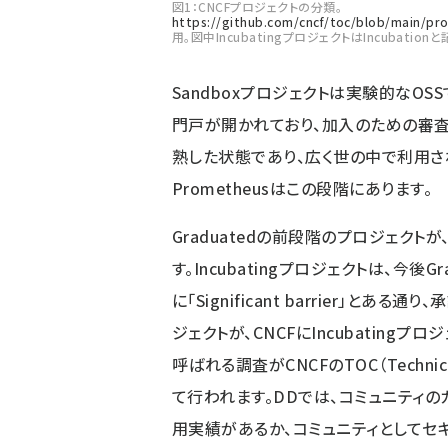
図1：CNCFプロジェクトの分類。
https://github.com/cncf/toc/blob/main/pro
用。図中IncubatingプロジェクトはIncubatio
Sandboxプロジェクトは実験的なOSSで
門戸が開かれており、加入のための審査も
熟した状態であり、広く世の中で利用される
Prometheusはこの段階にあります。
Graduatedの前段階のプロジェクトが、今
す。Incubatingプロジェクトは、今後
に「Significant barrier」と
ジェクトが、CNCFにIncubatingプロジ
呼ばれる調査がCNCFのTOC（Technica
て行われます。DDでは、コミュニティの
用実績があるか、コミュニティとしてセ