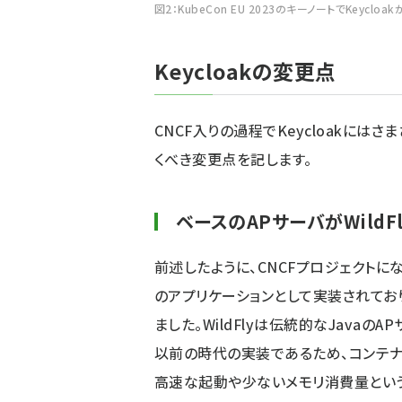
図2：KubeCon EU 2023のキーノートでKeycl
Keycloakの変更点
CNCF入りの過程でKeycloakに
くべき変更点を記します。
ベースのAPサーバがWildFl
前述したように、CNCFプロジェクトにな
のアプリケーションとして実装されており
ました。WildFlyは伝統的なJavaのA
以前の時代の実装であるため、コンテ
高速な起動や少ないメモリ消費量とい