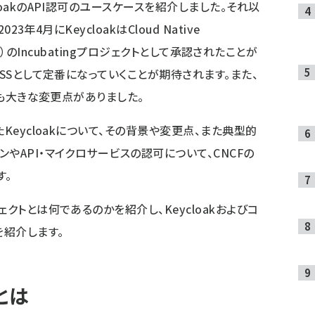
loakのAPI認可のユースケースを紹介しました。それ以
3年4月にKeycloakはCloud Native
CNCF）のIncubatingプロジェクトとして承認されたことが
OSSとして定番になっていくことが期待されます。また、
にも大きな変更点がありました。
Keycloakについて、その背景や変更点、また典型的
やAPI・マイクロサービスの認可について、CNCFの
す。
クトとは何であるのかを紹介し、Keycloakおよびコ
紹介します。
とは