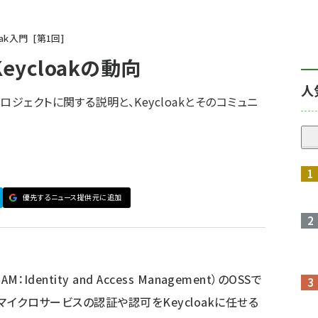
oak入門
第
1
回
eycloakの動向
人
ジェクトに関する説明と、Keycloakとそのコミュニ
優先するニュース提供元に追加
Identity and Access Management）のOSSで
・マイクロサービスの認証や認可をKeycloakに任せる