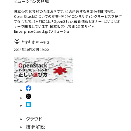
ビューションの登場
日本仮想化技術のたまおきです。私の所属する日本仮想化技術は
OpenStackについての調査・開発やコンサルティングサービスを提供
する会社で、2ヶ月に1回「OpenStack最新情報セミナー」というセミ
ナーを開催しています。日本仮想化技術（企業サイト）
EnterpriseCloud.jp（ソリューショ
たまおき のぶゆき
2014年10月27日 19:00
クラウド
技術解説