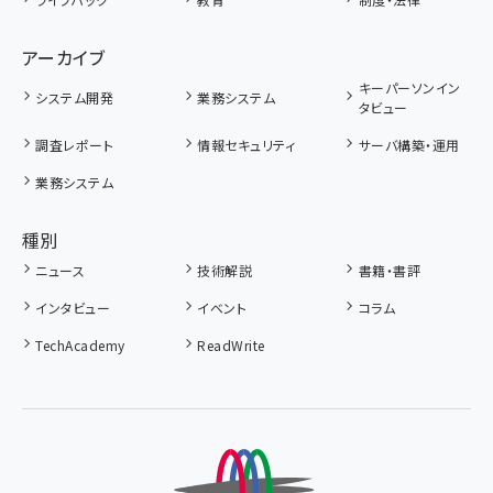
アーカイブ
キーパーソンイン
システム開発
業務システム
タビュー
調査レポート
情報セキュリティ
サーバ構築・運用
業務システム
種別
ニュース
技術解説
書籍・書評
インタビュー
イベント
コラム
TechAcademy
ReadWrite