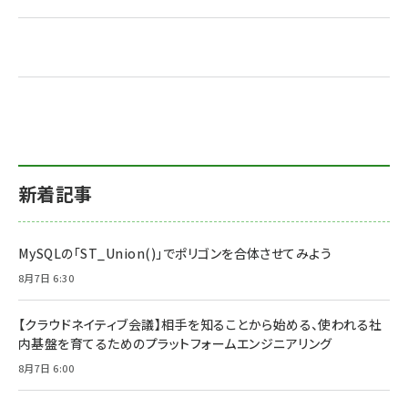
新着記事
MySQLの「ST_Union()」でポリゴンを合体させてみよう
8月7日 6:30
【クラウドネイティブ会議】相手を知ることから始める、使われる社
内基盤を育てるためのプラットフォームエンジニアリング
8月7日 6:00