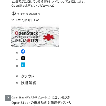
と、筆者が注目している技術トレンドについてお話しします。
OpenStackディストリビューション
ai crunch (1365)
たまおき のぶゆき
2014年10月28日 19:00
クラウド
技術解説
OpenStackディストリビューションの正しい選び方
OpenStackの市場動向と商用ディストリ