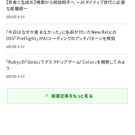
【若者と生成AI】検索から相談相手へ ーAIネイティブ世代に必要
な距離感ー
8月6日 6:30
「今日はなぜか進まなかった」に名前が付いた――New Relicの
OSS「Preflight」がAIコーディングのアンチパターンを検知
8月6日 6:20
「Ruby」の「Gosu」でデスクトップゲーム「Color」を開発してみよ
う
8月5日 6:30
新着記事をもっと見る