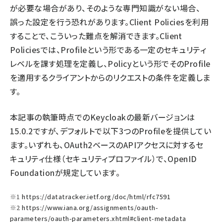
が必要な場合があり、そのような専門知識がない場合、
誤った設定を行う恐れがあります。Client Policiesを利用
することで、こういった難点を解消できます。Client
Policiesでは、Profileという形である一定のセキュリティ
レベルを課す処理を定義し、Policyという形でそのProfile
を適用するクライアントからのリクエストの条件を定義しま
す。
本記事の執筆時点でのKeycloakの最新バージョンは
15.0.2ですが、デフォルトで以下3つのProfileを提供してい
ます。いずれも、OAuth2ベースのAPIアクセスに対するセ
キュリティ仕様（セキュリティプロファイル）で、OpenID
Foundationが規定しています。
※1
https://datatracker.ietf.org/doc/html/rfc7591
※2
https://www.iana.org/assignments/oauth-
parameters/oauth-parameters.xhtml#client-metadata