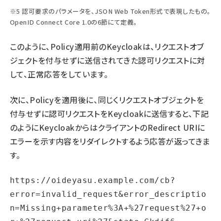
※5 認可要求のパラメータを、JSON Web Token形式で表現したもの。
OpenID Connect Core 1.0の6節にて定義。
このように、Policy適用前のKeycloakは、リクエストオブ
ジェクトを付与せずに送信されてきた認可リクエストに対
して、正常応答をしています。
次に、Policyを適用後に、同じくリクエストオブジェクトを
付与せずに認可リクエストをKeycloakに送信すると、下記
のようにKeycloakからはクライアントのRedirect URIに
エラーを示す内容をリダイレクトするよう応答が返ってきま
す。
https://oideyasu.example.com/cb?
error=invalid_request&error_descriptio
n=Missing+parameter%3A+%27request%27+o