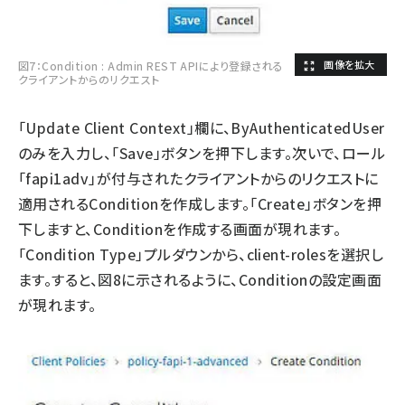
図7：Condition : Admin REST APIにより登録される
クライアントからのリクエスト
「Update Client Context」欄に、ByAuthenticatedUser
のみを入力し、「Save」ボタンを押下します。次いで、ロール
「fapi1adv」が付与されたクライアントからのリクエストに
適用されるConditionを作成します。「Create」ボタンを押
下しますと、Conditionを作成する画面が現れます。
「Condition Type」プルダウンから、client-rolesを選択し
ます。すると、図8に示されるように、Conditionの設定画面
が現れます。