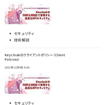
セキュリティ
技術解説
Keycloakのクライアントポリシー（Client
Policies）
2021年11月9日 6:00
セキュリティ