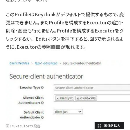
このProfileはKeycloakがデフォルトで提供するもので、変
更はできません。またProfileを構成するExecutorの追加・
削除・変更も行えません。Profileを構成するExecutorをク
リックするか、「Edit」ボタンを押下すると、図3で示されるよ
うに、Executorの参照画面が現れます。
図3：Executorの設定