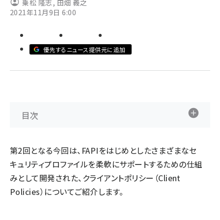
乗松 隆志
,
田畑 義之
2021年11月9日 6:00
ai crunch (1340)
優先するニュース提供元に追加
目次
第2回となる今回は、FAPIをはじめとしたさまざまなセ
キュリティプロファイルを柔軟にサポートするための仕組
みとして開発された、クライアントポリシー（Client
Policies）についてご紹介します。