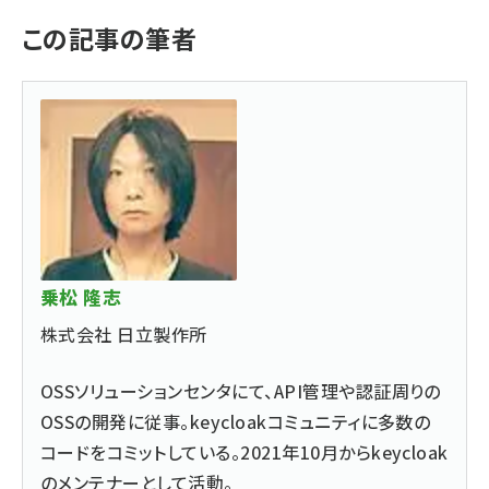
この記事の筆者
乗松 隆志
株式会社 日立製作所
OSSソリューションセンタにて、API管理や認証周りの
OSSの開発に従事。keycloakコミュニティに多数の
コードをコミットしている。2021年10月からkeycloak
のメンテナーとして活動。