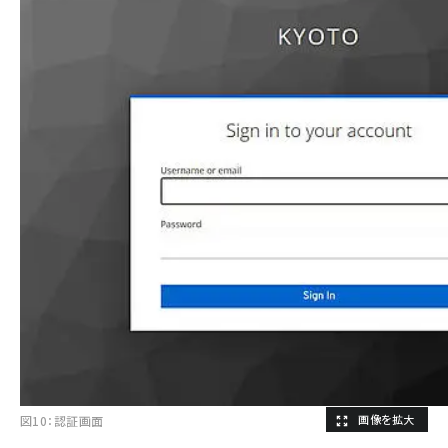
図10：認証画面