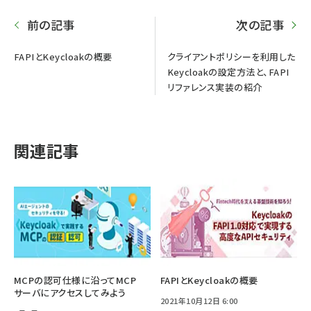
前の記事
次の記事
FAPIとKeycloakの概要
クライアントポリシーを利用した
Keycloakの設定方法と、FAPI
リファレンス実装の紹介
関連記事
MCPの認可仕様に沿ってMCP
FAPIとKeycloakの概要
サーバにアクセスしてみよう
2021年10月12日 6:00