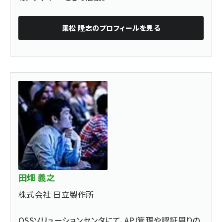
乗松 隆志
のプロフィールを見る
田畑 義之
株式会社 日立製作所
OSSソリューションセンタにて、API管理や認証周りの