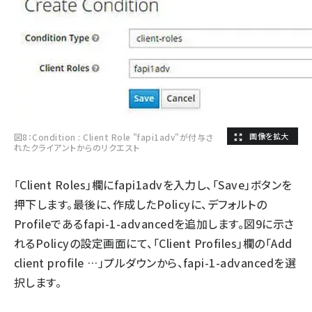
図8：Condition : Client Role "fapi1adv"が付与さ
れたクライアントからのリクエスト
「Client Roles」欄にfapi1advを入力し、「Save」ボタンを
押下します。最後に、作成したPolicyに、デフォルトの
Profileであるfapi-1-advancedを追加します。図9に示さ
れるPolicyの設定画面にて、「Client Profiles」欄の「Add
client profile …」プルダウンから、fapi-1-advancedを選
択します。