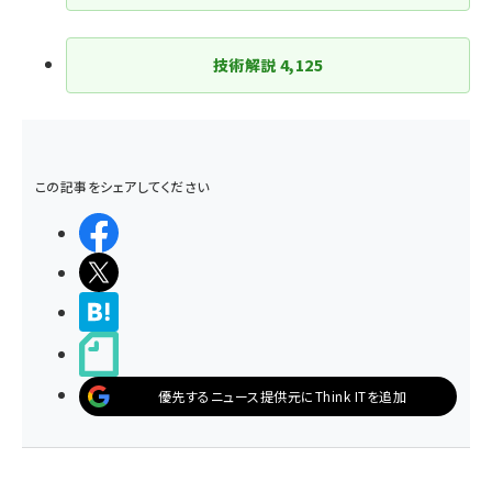
技術解説
4,125
この記事をシェアしてください
シェアする
ポストする
>ブクマする
noteで書く
優先するニュース提供元にThink ITを追加