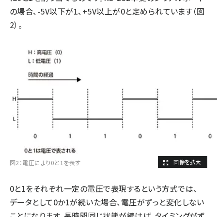
の場合、-5V以下が1、+5V以上が0と定められています（図
2）。
図2：電圧により0と1を表す
0と1をそれぞれ一定の電圧で表現するという方式では、
データとして0か1が続いた場合、電圧がずっと変化しない
ことになります。長時間同じ状態が続けば、タイミングがず