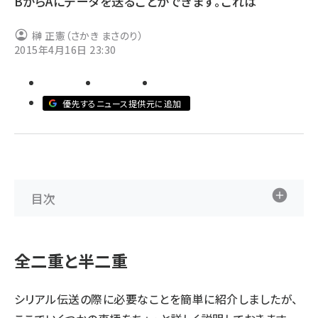
BからAにデータを送ることができます。これは
abc123 (1346)
榊 正憲（さかき まさのり）
2015年4月16日 23:30
優先するニュース提供元に追加
目次
全二重と半二重
シリアル伝送の際に必要なことを簡単に紹介しましたが、