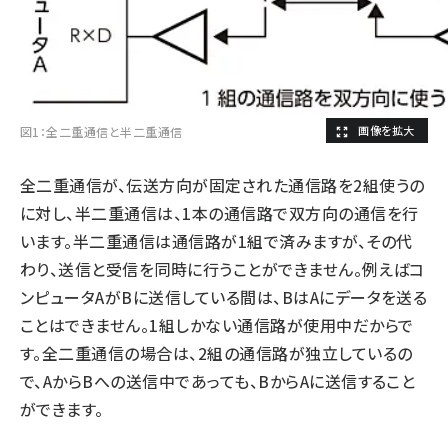
図1：全二重通信と半二重通信
全二重通信が、伝送方向が固定された通信路を2組使うの
に対し、半二重通信は、1本の通信路で双方向の通信を行
います。半二重通信は通信路が1組で済みますが、その代
わり、送信と受信を同時に行うことができません。例えばコ
ンピュータAがBに送信している間は、BはAにデータを送る
ことはできません。1組しかない通信路が使用中だからで
す。全二重通信の場合は、2組の通信路が独立しているの
で、AからBへの送信中であっても、BからAに送信すること
ができます。