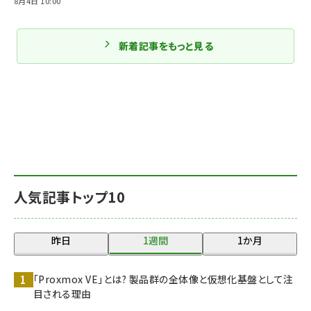
8月4日 10:00
新着記事をもっと見る
人気記事トップ10
昨日
1週間
1か月
「Proxmox VE」とは? 製品群の全体像と仮想化基盤として注
目される理由