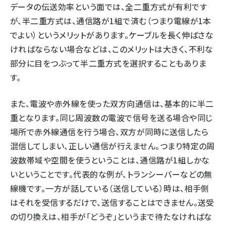
データの伝送効率という面では、全二重方式が有利です
が、半二重方式は、通信路が1組で済む（つまり電線が1本
でよい）というメリットがあります。ケーブルを長く伸ばさな
ければならない場合などは、このメリットは大きく、不利な
部分に目をつぶって半二重方式を選択することもありま
す。
また、電波や赤外線を使った双方向通信は、基本的に半二
重となります。同じ周波数の電波で信号を送る場合や同じ
場所で赤外線通信を行う場合、双方が同時に送信したら
混信してしまい、正しい通信が行えません。つまり特定の周
波数帯域や空間を使うということは、通信路が1組しかな
いということです。代表的な例が、トランシーバーなどの無
線機です。一方が話している（送信している）時は、相手側
はそれを受信するだけで、送信することはできません。送受
の切り換えは、相手が「どうぞ」というまで待たなければな