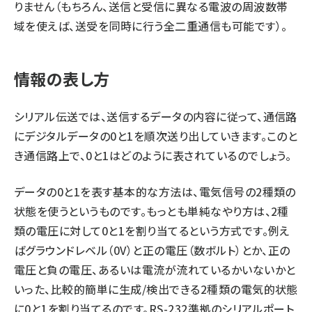
りません（もちろん、送信と受信に異なる電波の周波数帯
域を使えば、送受を同時に行う全二重通信も可能です）。
情報の表し方
シリアル伝送では、送信するデータの内容に従って、通信路
にデジタルデータの0と1を順次送り出していきます。このと
き通信路上で、0と1はどのように表されているのでしょう。
データの0と1を表す基本的な方法は、電気信号の2種類の
状態を使うというものです。もっとも単純なやり方は、2種
類の電圧に対して0と1を割り当てるという方式です。例え
ばグラウンドレベル（0V）と正の電圧（数ボルト）とか、正の
電圧と負の電圧、あるいは電流が流れているかいないかと
いった、比較的簡単に生成/検出できる2種類の電気的状態
に0と1を割り当てるのです。RS-232準拠のシリアルポート