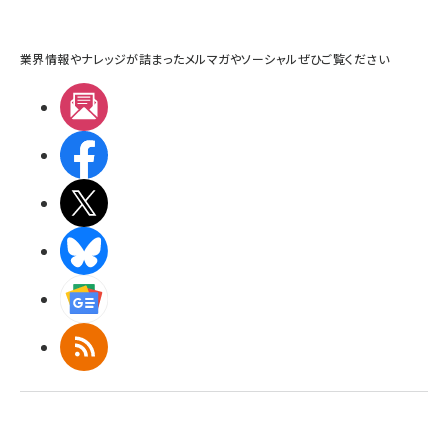
業界情報やナレッジが詰まったメルマガやソーシャルぜひご覧ください
メルマガ
Facebook
X(エックス)
BlueSky
Googleニュース
RSS