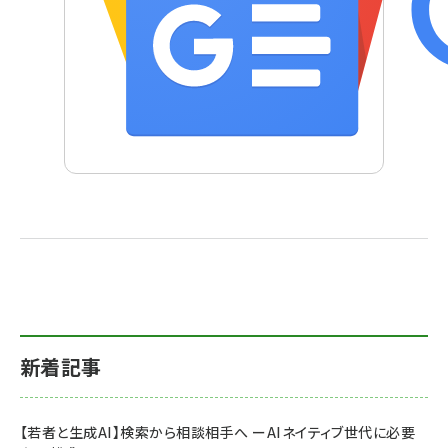
新着記事
【若者と生成AI】検索から相談相手へ ーAIネイティブ世代に必要