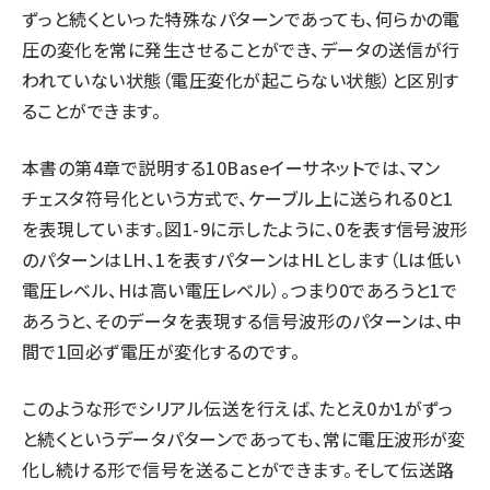
ずっと続くといった特殊なパターンであっても、何らかの電
圧の変化を常に発生させることができ、データの送信が行
われていない状態（電圧変化が起こらない状態）と区別す
ることができます。
本書の第4章で説明する10Baseイーサネットでは、マン
チェスタ符号化という方式で、ケーブル上に送られる0と1
を表現しています。図1-9に示したように、0を表す信号波形
のパターンはLH、1を表すパターンはHLとします（Lは低い
電圧レベル、Hは高い電圧レベル）。つまり0であろうと1で
あろうと、そのデータを表現する信号波形のパターンは、中
間で1回必ず電圧が変化するのです。
このような形でシリアル伝送を行えば、たとえ0か1がずっ
と続くというデータパターンであっても、常に電圧波形が変
化し続ける形で信号を送ることができます。そして伝送路