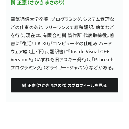
榊 正憲（さかき まさのり）
電気通信大学卒業。プログラミング、システム管理な
どの仕事のあと、フリーランスで原稿翻訳、執筆など
を行う。現在は、有限会社榊 製作所 代表取締役。著
書に『復活！TK-80』『コンピュータの仕組み ハード
ウェア編（上・下）』、翻訳書に『Inside Visual C++
Version 5』（いずれも旧アスキー発行）、『Pthreads
プログラミング』（オライリー・ジャパン）などがある。
榊 正憲（さかき まさのり）
のプロフィールを見る