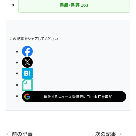
書籍・書評
163
この記事をシェアしてください
シェアする
ポストする
>ブクマする
noteで書く
優先するニュース提供元にThink ITを追加
前の記事
次の記事