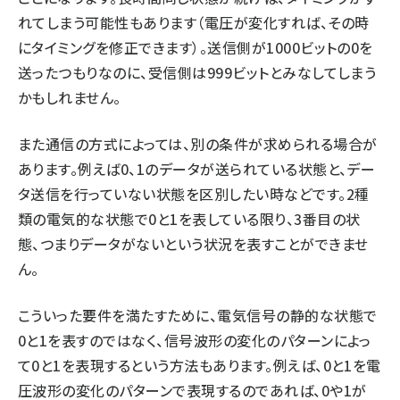
れてしまう可能性もあります（電圧が変化すれば、その時
にタイミングを修正できます）。送信側が1000ビットの0を
送ったつもりなのに、受信側は999ビットとみなしてしまう
かもしれません。
また通信の方式によっては、別の条件が求められる場合が
あります。例えば0、1のデータが送られている状態と、デー
タ送信を行っていない状態を区別したい時などです。2種
類の電気的な状態で0と1を表している限り、3番目の状
態、つまりデータがないという状況を表すことができませ
ん。
こういった要件を満たすために、電気信号の静的な状態で
0と1を表すのではなく、信号波形の変化のパターンによっ
て0と1を表現するという方法もあります。例えば、0と1を電
圧波形の変化のパターンで表現するのであれば、0や1が