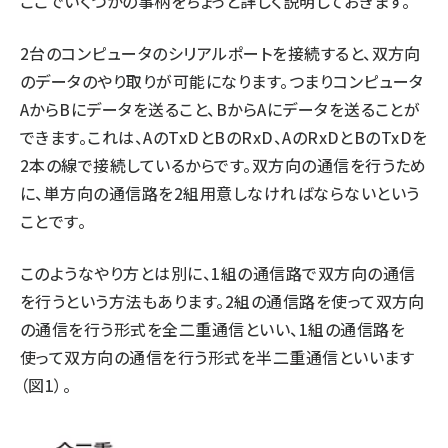
ここでいくつかの事柄をちょっと詳しく説明しておきます。
2台のコンピュータのシリアルポートを接続すると、双方向
のデータのやり取りが可能になります。つまりコンピュータ
AからBにデータを送ること、BからAにデータを送ることが
できます。これは、AのTxDとBのRxD、AのRxDとBのTxDを
2本の線で接続しているからです。双方向の通信を行うため
に、単方向の通信路を2組用意しなければならないという
ことです。
このようなやり方とは別に、1組の通信路で双方向の通信
を行うという方法もあります。2組の通信路を使って双方向
の通信を行う形式を全二重通信といい、1組の通信路を
使って双方向の通信を行う形式を半二重通信といいます
（図1）。