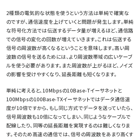
2種類の電気的な状態を使うという方法は単純で確実な
のですが、通信速度を上げていくと問題が発生します。単純
な符号化方法では伝送するデータ量が増えるほど、通信路
での信号の変化の回数が増えていきます。これは伝送する
信号の周波数が高くなるということを意味します。高い周
波数の信号を送るためには、より周波数帯域の広いケーブ
ルを使う必要があります。また周波数が上がるほど、ノイズ
の影響を受けやすくなり、延長距離も短くなります。
単純に考えると、10Mbpsの10Base-Tイーサネットと
100Mbpsの100Base-TXイーサネットではデータ通信速
度が10倍ですから、もし同じ方式でデータを送っていたら、
信号周波数も10倍になってしまい、同じようなケーブルで
配線したり、同等の延長距離を実現するのは難しくなりま
す。そのため高速の通信では、信号の周波数をあまり高くす