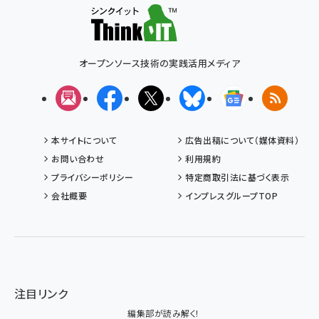
オープンソース技術の実践活用メディア
メルマガ
Facebook
X(エックス)
Bluesky
Googleニュ
RSS
本サイトについて
広告出稿について（媒体資料）
お問い合わせ
利用規約
プライバシーポリシー
特定商取引法に基づく表示
会社概要
インプレスグループTOP
注目リンク
編集部が読み解く!