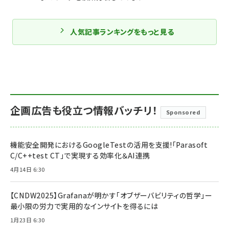
人気記事ランキングをもっと見る
企画広告も役立つ情報バッチリ！
Sponsored
機能安全開発におけるGoogleTestの活用を支援!「Parasoft
C/C++test CT」で実現する効率化＆AI連携
4月14日 6:30
【CNDW2025】Grafanaが明かす「オブザーバビリティの哲学」ー
最小限の労力で実用的なインサイトを得るには
1月23日 6:30