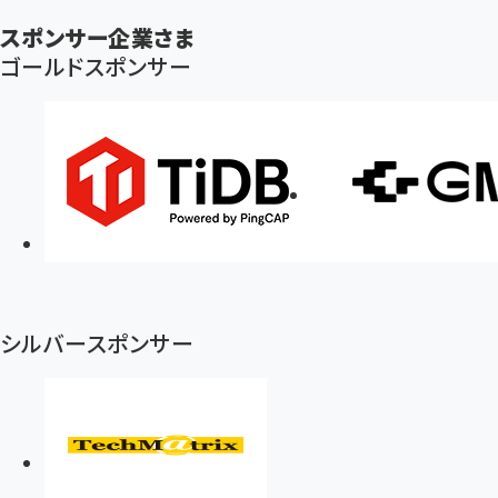
ン
スポンサー企業さま
く
ゴールドスポンサー
ず
シルバースポンサー