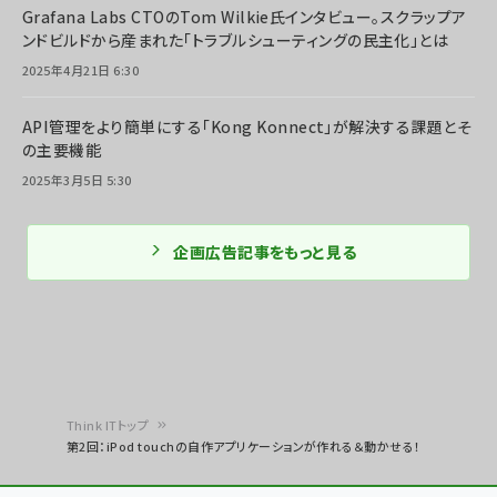
Grafana Labs CTOのTom Wilkie氏インタビュー。スクラップア
ンドビルドから産まれた「トラブルシューティングの民主化」とは
2025年4月21日 6:30
API管理をより簡単にする「Kong Konnect」が解決する課題とそ
の主要機能
2025年3月5日 5:30
企画広告記事をもっと見る
Think ITトップ
第2回：iPod touchの自作アプリケーションが作れる＆動かせる！
パ