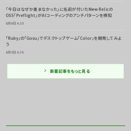
「今日はなぜか進まなかった」に名前が付いた――New Relicの
OSS「Preflight」がAIコーディングのアンチパターンを検知
8月6日 6:20
「Ruby」の「Gosu」でデスクトップゲーム「Color」を開発してみよ
う
8月5日 6:30
新着記事をもっと見る