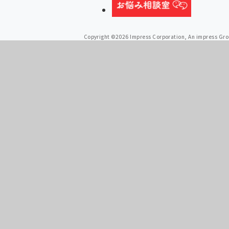
Copyright ©2026 Impress Corporation, An impress Grou