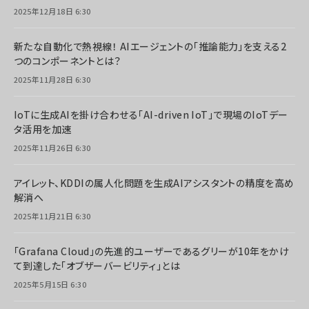
2025年12月18日 6:30
新たな自動化で熱視線！ AIエージェントの「推論能力」を支える2
つのコンポーネントとは？
2025年11月28日 6:30
IoTに生成AIを掛け合わせる「AI-driven IoT」で現場のIoTデー
タ活用を加速
2025年11月26日 6:30
アイレット、KDDIの属人化問題を生成AIアシスタントの精度を高め
解消へ
2025年11月21日 6:30
「Grafana Cloud」の先進的ユーザーであるグリーが10年をかけ
て到達した「オブザーバービリティ」とは
2025年5月15日 6:30