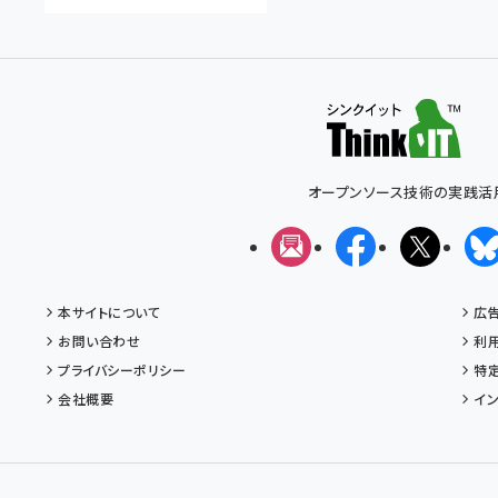
オープンソース技術の実践活
メルマガ
Facebook
X(エッ
本サイトについて
広
お問い合わせ
利
プライバシーポリシー
特
会社概要
イ