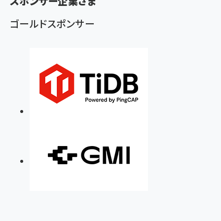
スポンサー企業さま
く
ず
ゴールドスポンサー