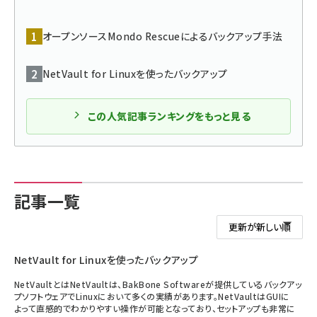
ai crunch (1365)
オープンソースMondo Rescueによるバックアップ手法
NetVault for Linuxを使ったバックアップ
この人気記事ランキングをもっと見る
記事一覧
NetVault for Linuxを使ったバックアップ
NetVaultとはNetVaultは、BakBone Softwareが提供しているバックアッ
プソフトウェアでLinuxにおいて多くの実績があります。NetVaultはGUIに
よって直感的でわかりやすい操作が可能となっており、セットアップも非常に