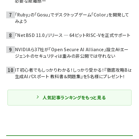
必要な距離感ー
「Ruby」の「Gosu」でデスクトップゲーム「Color」を開発して
みよう
「NetBSD 11.0」リリース ─ 64ビットRISC-Vを正式サポート
NVIDIAら37社が「Open Secure AI Alliance」設立――AIエー
ジェントのセキュリティは重みの非公開では守れない
IT初心者でもしっかりわかる！しっかり受かる！『徹底攻略Biz
生成AIパスポート 教科書＆問題集』を5名様にプレゼント！
人気記事ランキングをもっと見る