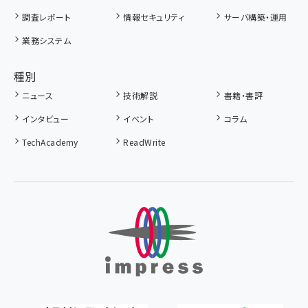
調査レポート
情報セキュリティ
サーバ構築・運用
業務システム
種別
ニュース
技術解説
書籍・書評
インタビュー
イベント
コラム
TechAcademy
ReadWrite