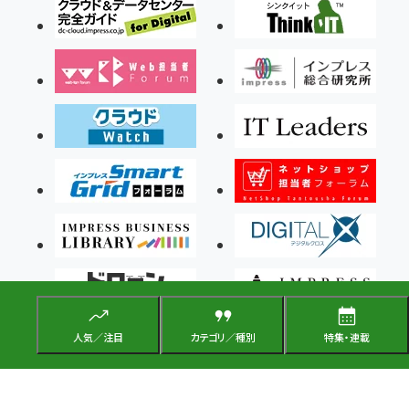
人気／注目
カテゴリ／種別
特集・連載
Copyright ©2026 Impress Corporation, An impress Group Company. All rights