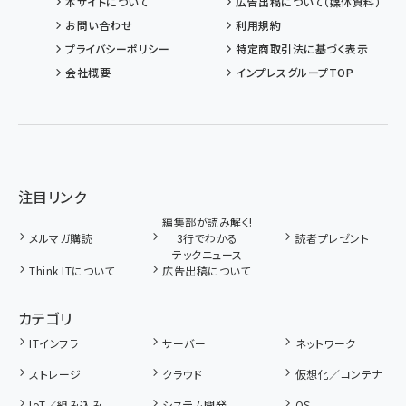
本サイトについて
広告出稿について（媒体資料）
お問い合わせ
利用規約
プライバシーポリシー
特定商取引法に基づく表示
会社概要
インプレスグループTOP
注目リンク
編集部が読み解く!
メルマガ購読
3行でわかる
読者プレゼント
テックニュース
Think ITについて
広告出稿について
カテゴリ
ITインフラ
サーバー
ネットワーク
ストレージ
クラウド
仮想化／コンテナ
IoT／組み込み
システム開発
OS