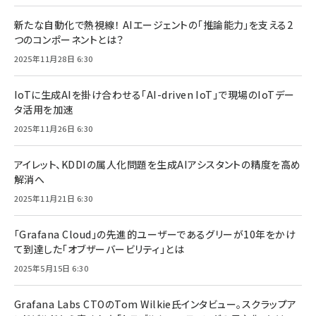
新たな自動化で熱視線！ AIエージェントの「推論能力」を支える2
つのコンポーネントとは？
2025年11月28日 6:30
IoTに生成AIを掛け合わせる「AI-driven IoT」で現場のIoTデー
タ活用を加速
2025年11月26日 6:30
アイレット、KDDIの属人化問題を生成AIアシスタントの精度を高め
解消へ
2025年11月21日 6:30
「Grafana Cloud」の先進的ユーザーであるグリーが10年をかけ
て到達した「オブザーバービリティ」とは
2025年5月15日 6:30
Grafana Labs CTOのTom Wilkie氏インタビュー。スクラップア