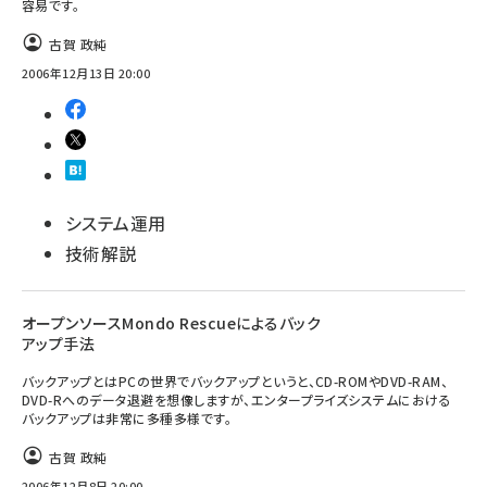
容易です。
古賀 政純
2006年12月13日 20:00
システム運用
技術解説
オープンソースMondo Rescueによるバック
アップ手法
バックアップとはPCの世界でバックアップというと、CD-ROMやDVD-RAM、
DVD-Rへのデータ退避を想像しますが、エンタープライズシステムにおける
バックアップは非常に多種多様です。
古賀 政純
2006年12月8日 20:00