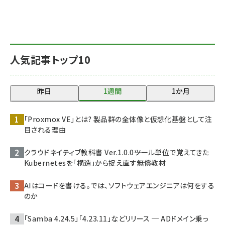
人気記事トップ10
昨日
1週間
1か月
「Proxmox VE」とは? 製品群の全体像と仮想化基盤として注
目される理由
クラウドネイティブ教科書 Ver.1.0.0――ツール単位で覚えてきた
Kubernetesを「構造」から捉え直す無償教材
AIはコードを書ける。では、ソフトウェアエンジニアは何をする
のか
「Samba 4.24.5」「4.23.11」などリリース ─ ADドメイン乗っ