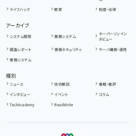
ライフハック
教育
制度・法律
アーカイブ
キーパーソンイン
システム開発
業務システム
タビュー
調査レポート
情報セキュリティ
サーバ構築・運用
業務システム
種別
ニュース
技術解説
書籍・書評
インタビュー
イベント
コラム
TechAcademy
ReadWrite