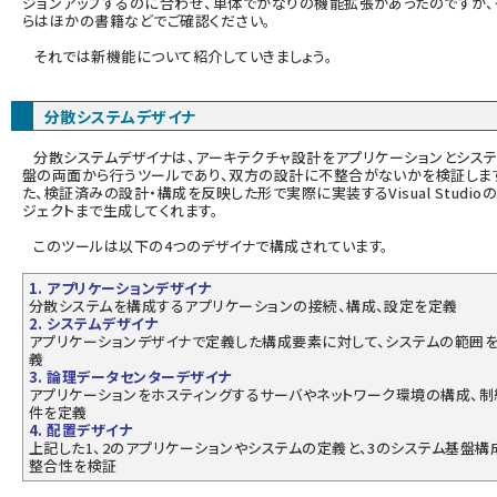
ジョンアップするのに合わせ、単体でかなりの機能拡張があったのですが、
らはほかの書籍などでご確認ください。
それでは新機能について紹介していきましょう。
分散システムデザイナ
分散システムデザイナは、アーキテクチャ設計をアプリケーションとシス
盤の両面から行うツールであり、双方の設計に不整合がないかを検証しま
た、検証済みの設計・構成を反映した形で実際に実装するVisual Studio
ジェクトまで生成してくれます。
このツールは以下の4つのデザイナで構成されています。
1. アプリケーションデザイナ
分散システムを構成するアプリケーションの接続、構成、設定を定義
2. システムデザイナ
アプリケーションデザイナで定義した構成要素に対して、システムの範囲
義
3. 論理データセンターデザイナ
アプリケーションをホスティングするサーバやネットワーク環境の構成、制
件を定義
4. 配置デザイナ
上記した1、2のアプリケーションやシステムの定義と、3のシステム基盤構
整合性を検証