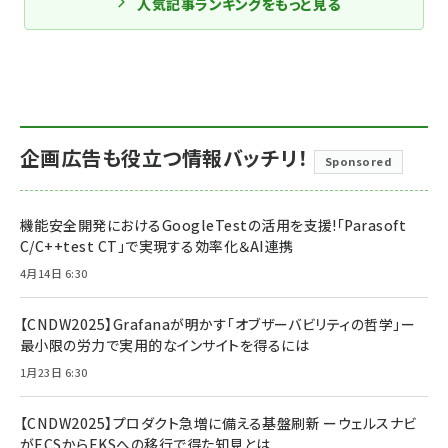
人気記事ランキングをもっと見る
企画広告も役立つ情報バッチリ！
Sponsored
機能安全開発におけるGoogleTestの活用を支援!「Parasoft
C/C++test CT」で実現する効率化＆AI連携
4月14日 6:30
【CNDW2025】Grafanaが明かす「オブザーバビリティの哲学」ー
最小限の労力で実用的なインサイトを得るには
1月23日 6:30
【CNDW2025】プロダクト急増に備える基盤刷新 ーウェルスナビ
がECSからEKSへの移行で得た知見とは