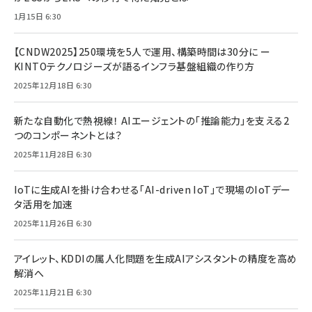
1月15日 6:30
【CNDW2025】250環境を5人で運用、構築時間は30分に ー
KINTOテクノロジーズが語るインフラ基盤組織の作り方
2025年12月18日 6:30
新たな自動化で熱視線！ AIエージェントの「推論能力」を支える2
つのコンポーネントとは？
2025年11月28日 6:30
IoTに生成AIを掛け合わせる「AI-driven IoT」で現場のIoTデー
タ活用を加速
2025年11月26日 6:30
アイレット、KDDIの属人化問題を生成AIアシスタントの精度を高め
解消へ
2025年11月21日 6:30