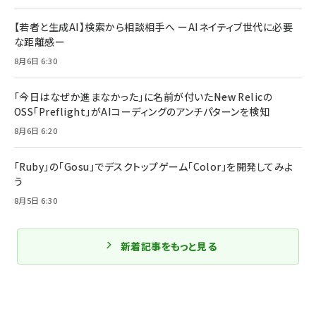
【若者と生成AI】検索から相談相手へ ーAIネイティブ世代に必要
な距離感ー
8月6日 6:30
「今日はなぜか進まなかった」に名前が付いた――New Relicの
OSS「Preflight」がAIコーディングのアンチパターンを検知
8月6日 6:20
「Ruby」の「Gosu」でデスクトップゲーム「Color」を開発してみよ
う
8月5日 6:30
新着記事をもっと見る