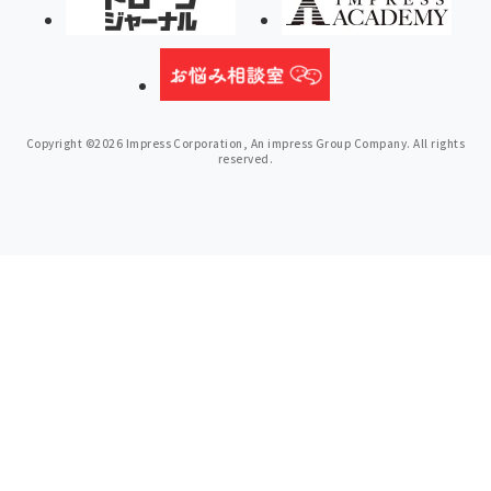
Copyright ©2026 Impress Corporation, An impress Group Company. All rights
reserved.