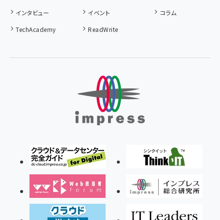
インタビュー
イベント
コラム
TechAcademy
ReadWrite