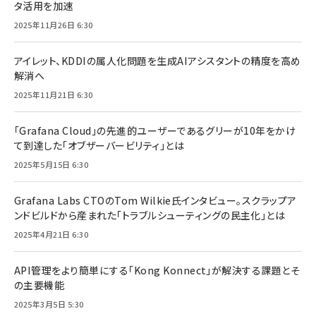
タ活用を加速
2025年11月26日 6:30
アイレット、KDDIの属人化問題を生成AIアシスタントの精度を高め
解消へ
2025年11月21日 6:30
「Grafana Cloud」の先進的ユーザーであるグリーが10年をかけ
て到達した「オブザーバービリティ」とは
2025年5月15日 6:30
Grafana Labs CTOのTom Wilkie氏インタビュー。スクラップア
ンドビルドから産まれた「トラブルシューティングの民主化」とは
2025年4月21日 6:30
API管理をより簡単にする「Kong Konnect」が解決する課題とそ
の主要機能
2025年3月5日 5:30