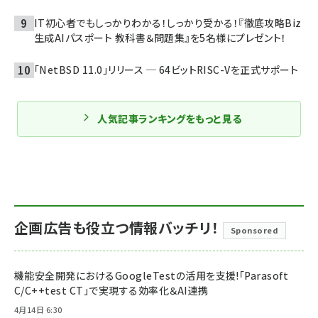
IT初心者でもしっかりわかる！しっかり受かる！『徹底攻略Biz
生成AIパスポート 教科書＆問題集』を5名様にプレゼント！
「NetBSD 11.0」リリース ─ 64ビットRISC-Vを正式サポート
人気記事ランキングをもっと見る
企画広告も役立つ情報バッチリ！
Sponsored
機能安全開発におけるGoogleTestの活用を支援!「Parasoft
C/C++test CT」で実現する効率化＆AI連携
4月14日 6:30