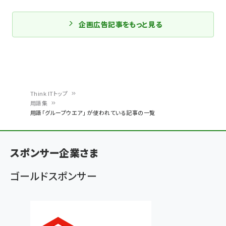
企画広告記事をもっと見る
Think ITトップ
用語集
パ
用語「グループウエア」 が使われている記事の一覧
ン
く
スポンサー企業さま
ず
ゴールドスポンサー