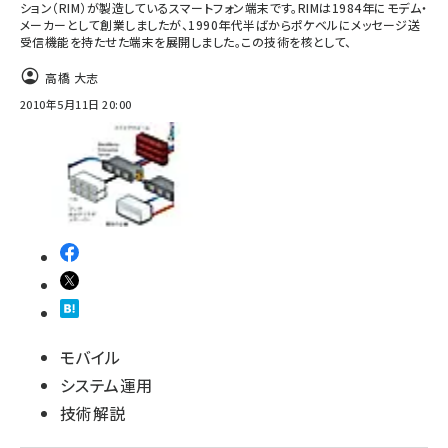
ション（RIM）が製造しているスマートフォン端末です。RIMは1984年にモデム・
メーカーとして創業しましたが、1990年代半ばからポケベルにメッセージ送
受信機能を持たせた端末を展開しました。この技術を核として、
高橋 大志
2010年5月11日 20:00
モバイル
システム運用
技術解説