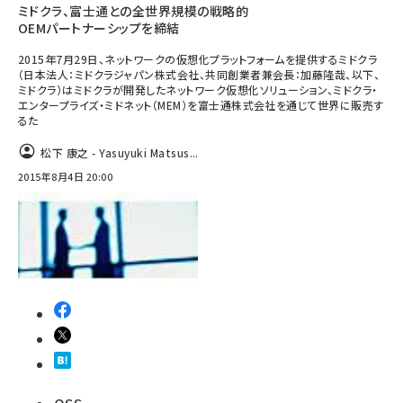
ミドクラ、富士通との全世界規模の戦略的
OEMパートナーシップを締結
2015年7月29日、ネットワークの仮想化プラットフォームを提供するミドクラ
（日本法人：ミドクラジャパン株式会社、共同創業者兼会長：加藤隆哉、以下、
ミドクラ）はミドクラが開発したネットワーク仮想化ソリューション、ミドクラ・
エンタープライズ・ミドネット（MEM）を富士通株式会社を通じて世界に販売す
るた
松下 康之 - Yasuyuki Matsus...
2015年8月4日 20:00