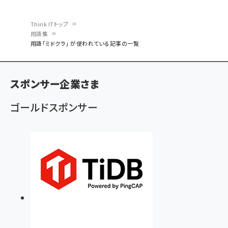
Think ITトップ
用語集
パ
用語「ミドクラ」 が使われている記事の一覧
ン
く
スポンサー企業さま
ず
ゴールドスポンサー