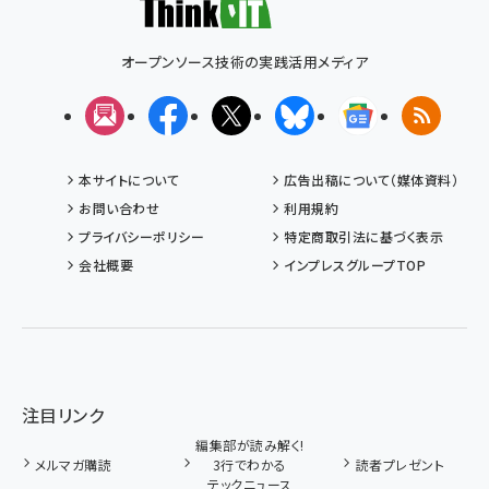
オープンソース技術の実践活用メディア
メルマガ
Facebook
X(エックス)
Bluesky
Googleニュ
RSS
本サイトについて
広告出稿について（媒体資料）
お問い合わせ
利用規約
プライバシーポリシー
特定商取引法に基づく表示
会社概要
インプレスグループTOP
注目リンク
編集部が読み解く!
メルマガ購読
3行でわかる
読者プレゼント
テックニュース