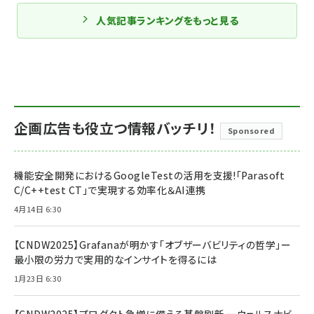
人気記事ランキングをもっと見る
企画広告も役立つ情報バッチリ！
Sponsored
機能安全開発におけるGoogleTestの活用を支援!「Parasoft
C/C++test CT」で実現する効率化＆AI連携
4月14日 6:30
【CNDW2025】Grafanaが明かす「オブザーバビリティの哲学」ー
最小限の労力で実用的なインサイトを得るには
1月23日 6:30