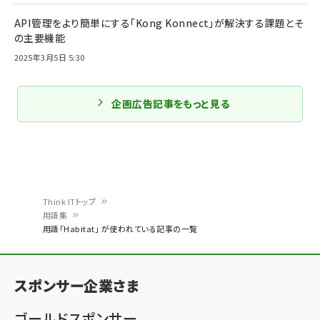
API管理をより簡単にする「Kong Konnect」が解決する課題とそ
の主要機能
2025年3月5日 5:30
企画広告記事をもっと見る
Think ITトップ
用語集
パ
用語「Habitat」 が使われている記事の一覧
ン
く
スポンサー企業さま
ず
ゴールドスポンサー