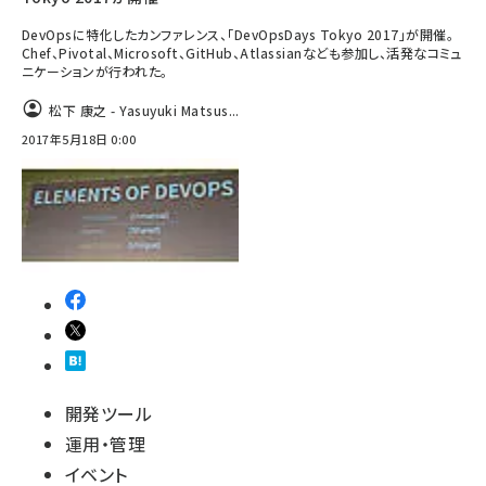
DevOpsに特化したカンファレンス、「DevOpsDays Tokyo 2017」が開催。
Chef、Pivotal、Microsoft、GitHub、Atlassianなども参加し、活発なコミュ
ニケーションが行われた。
松下 康之 - Yasuyuki Matsus...
2017年5月18日 0:00
開発ツール
運用・管理
イベント