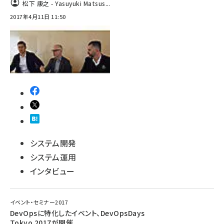
松下 康之 - Yasuyuki Matsus...
2017年4月11日 11:50
ai crunch (1348)
システム開発
システム運用
インタビュー
イベント・セミナー2017
DevOpsに特化したイベント、DevOpsDays
Tokyo 2017が開催