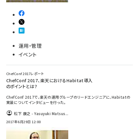
運用・管理
イベント
ChefConf 2017レポート
ChefConf 2017、楽天におけるHabitat導入
のポイントとは？
ChefConf 2017で、楽天の運用グループのリードエンジニアに、Habitatの
実装についてインタビューを行った。
松下 康之 - Yasuyuki Matsus...
2017年6月29日 12:00