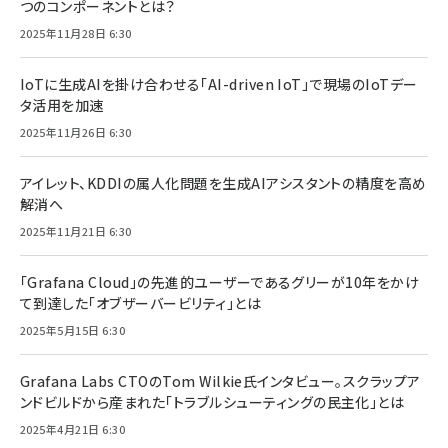
つのコンポーネントとは？
2025年11月28日 6:30
IoTに生成AIを掛け合わせる「AI-driven IoT」で現場のIoTデー
タ活用を加速
2025年11月26日 6:30
アイレット、KDDIの属人化問題を生成AIアシスタントの精度を高め
解消へ
2025年11月21日 6:30
「Grafana Cloud」の先進的ユーザーであるグリーが10年をかけ
て到達した「オブザーバービリティ」とは
2025年5月15日 6:30
Grafana Labs CTOのTom Wilkie氏インタビュー。スクラップア
ンドビルドから産まれた「トラブルシューティングの民主化」とは
2025年4月21日 6:30