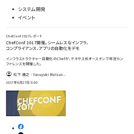
システム開発
イベント
ChefConf 2017レポート
ChefConf 2017開催。シームレスなインフラ、
コンプライアンス、アプリの自動化をデモ
インフラストラクチャー自動化のChefが、テキサス州オースチンで年次カン
ファレンスを開催した。
松下 康之 - Yasuyuki Matsus...
2017年6月27日 0:00