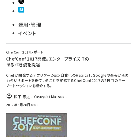
運用・管理
イベント
ChefConf 2017レポート
ChefConf 2017開催。エンタープライズITの
あるべき姿を提唱
Chefが開発するアプリケーション自動化のHabitat、Googleや楽天からの
力強いサポートを得ていることを実感するChefConf2017の2日目のキー
ノートセッションを紹介する。
松下 康之 - Yasuyuki Matsus...
2017年6月28日 0:00