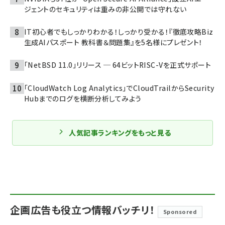
ジェントのセキュリティは重みの非公開では守れない
IT初心者でもしっかりわかる！しっかり受かる！『徹底攻略Biz
生成AIパスポート 教科書＆問題集』を5名様にプレゼント！
「NetBSD 11.0」リリース ─ 64ビットRISC-Vを正式サポート
「CloudWatch Log Analytics」でCloudTrailからSecurity
Hubまでのログを横断分析してみよう
人気記事ランキングをもっと見る
企画広告も役立つ情報バッチリ！
Sponsored