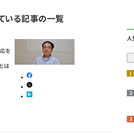
れている記事の一覧
人
反応を
いとは