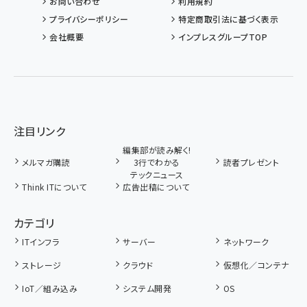
お問い合わせ
利用規約
プライバシーポリシー
特定商取引法に基づく表示
会社概要
インプレスグループTOP
注目リンク
編集部が読み解く!
メルマガ購読
3行でわかる
読者プレゼント
テックニュース
Think ITについて
広告出稿について
カテゴリ
ITインフラ
サーバー
ネットワーク
ストレージ
クラウド
仮想化／コンテナ
IoT／組み込み
システム開発
OS