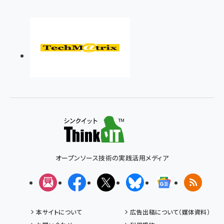
オープンソース技術の実践活用メディア
メルマガ
Facebook
X(エックス)
Bluesky
Googleニュ
RSS
本サイトについて
広告出稿について（媒体資料）