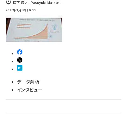
松下 康之 - Yasuyuki Matsus...
ai crunch (1363)
2017年3月10日 0:00
データ解析
インタビュー