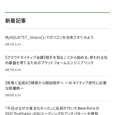
新着記事
MySQLの「ST_Union()」でポリゴンを合体させてみよう
8月7日 6:30
【クラウドネイティブ会議】相手を知ることから始める、使われる社
内基盤を育てるためのプラットフォームエンジニアリング
8月7日 6:00
【若者と生成AI】検索から相談相手へ ーAIネイティブ世代に必要
な距離感ー
8月6日 6:30
「今日はなぜか進まなかった」に名前が付いた――New Relicの
OSS「Preflight」がAIコーディングのアンチパターンを検知