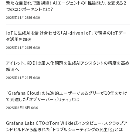
新たな自動化で熱視線！ AIエージェントの「推論能力」を支える2
つのコンポーネントとは？
2025年11月28日 6:30
IoTに生成AIを掛け合わせる「AI-driven IoT」で現場のIoTデー
タ活用を加速
2025年11月26日 6:30
アイレット、KDDIの属人化問題を生成AIアシスタントの精度を高め
解消へ
2025年11月21日 6:30
「Grafana Cloud」の先進的ユーザーであるグリーが10年をかけ
て到達した「オブザーバービリティ」とは
2025年5月15日 6:30
Grafana Labs CTOのTom Wilkie氏インタビュー。スクラップア
ンドビルドから産まれた「トラブルシューティングの民主化」とは