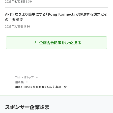
2025年4月21日 6:30
API管理をより簡単にする「Kong Konnect」が解決する課題とそ
の主要機能
2025年3月5日 5:30
企画広告記事をもっと見る
Think ITトップ
用語集
パ
用語「ODSC」 が使われている記事の一覧
ン
く
スポンサー企業さま
ず