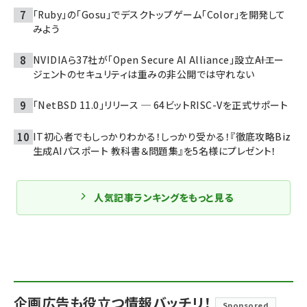
「Ruby」の「Gosu」でデスクトップゲーム「Color」を開発して
みよう
NVIDIAら37社が「Open Secure AI Alliance」設立――AIエー
ジェントのセキュリティは重みの非公開では守れない
「NetBSD 11.0」リリース ─ 64ビットRISC-Vを正式サポート
IT初心者でもしっかりわかる！しっかり受かる！『徹底攻略Biz
生成AIパスポート 教科書＆問題集』を5名様にプレゼント！
人気記事ランキングをもっと見る
企画広告も役立つ情報バッチリ！
Sponsored