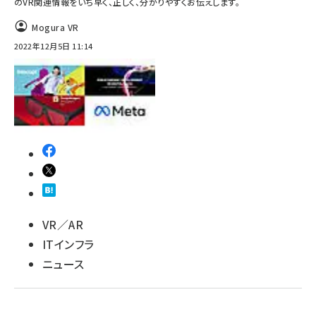
のVR関連情報をいち早く、正しく、分かりやすくお伝えします。
ai crunch (1340)
Mogura VR
2022年12月5日 11:14
VR／AR
ITインフラ
ニュース