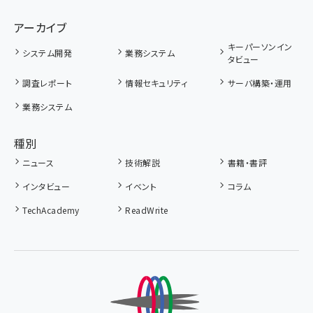
アーカイブ
キーパーソンイン
システム開発
業務システム
タビュー
調査レポート
情報セキュリティ
サーバ構築・運用
業務システム
種別
ニュース
技術解説
書籍・書評
インタビュー
イベント
コラム
TechAcademy
ReadWrite