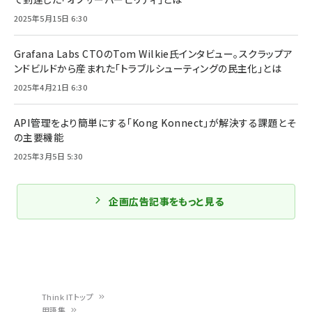
2025年5月15日 6:30
Grafana Labs CTOのTom Wilkie氏インタビュー。スクラップア
ンドビルドから産まれた「トラブルシューティングの民主化」とは
2025年4月21日 6:30
API管理をより簡単にする「Kong Konnect」が解決する課題とそ
の主要機能
2025年3月5日 5:30
企画広告記事をもっと見る
Think ITトップ
用語集