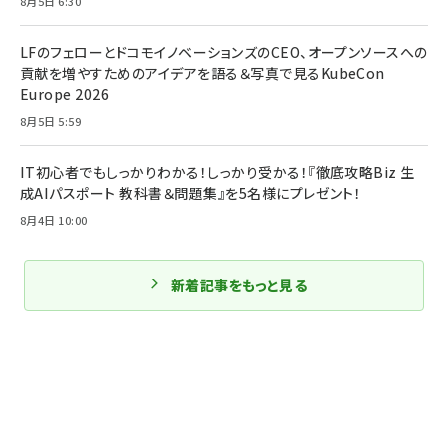
8月5日 6:30
LFのフェローとドコモイノベーションズのCEO、オープンソースへの
貢献を増やすためのアイデアを語る＆写真で見るKubeCon
Europe 2026
8月5日 5:59
IT初心者でもしっかりわかる！しっかり受かる！『徹底攻略Biz 生
成AIパスポート 教科書＆問題集』を5名様にプレゼント！
8月4日 10:00
新着記事をもっと見る