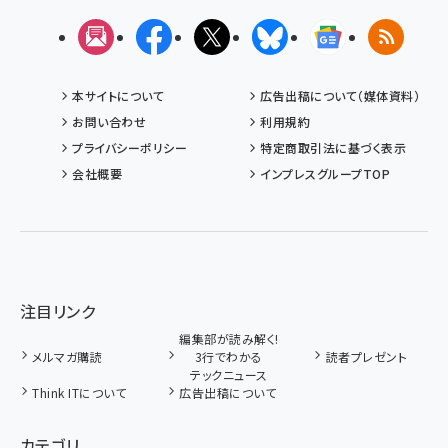
メルマガ
Facebook
X(エックス)
Bluesky
Googleニュ
RSS
本サイトについて
広告出稿について（媒体資料）
お問い合わせ
利用規約
プライバシーポリシー
特定商取引法に基づく表示
会社概要
インプレスグループTOP
注目リンク
編集部が読み解く!
メルマガ購読
3行でわかる
読者プレゼント
テックニュース
Think ITについて
広告出稿について
カテゴリ