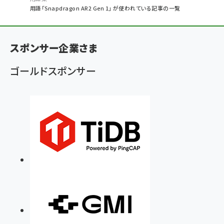
パ
用語「Snapdragon AR2 Gen 1」 が使われている記事の一覧
ン
く
スポンサー企業さま
ず
ゴールドスポンサー