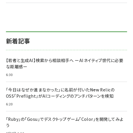
新着記事
【若者と生成AI】検索から相談相手へ ーAIネイティブ世代に必要
な距離感ー
6:30
「今日はなぜか進まなかった」に名前が付いた――New Relicの
OSS「Preflight」がAIコーディングのアンチパターンを検知
6:20
「Ruby」の「Gosu」でデスクトップゲーム「Color」を開発してみよ
う