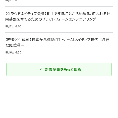
8月7日 6:30
【クラウドネイティブ会議】相手を知ることから始める、使われる社
内基盤を育てるためのプラットフォームエンジニアリング
8月7日 6:00
【若者と生成AI】検索から相談相手へ ーAIネイティブ世代に必要
な距離感ー
8月6日 6:30
新着記事をもっと見る