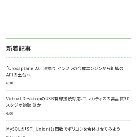
新着記事
「Crossplane 2.0」深掘り: インフラの合成エンジンから組織の
APIの土台へ
6:30
Virtual DesktopのUSB有線接続対応、コレカティスの高品質3D
スタジオ始動 ほか
6:00
MySQLの「ST_Union()」関数でポリゴンを合体させてみよう