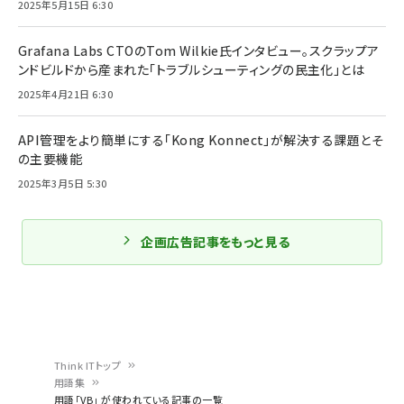
2025年5月15日 6:30
Grafana Labs CTOのTom Wilkie氏インタビュー。スクラップア
ンドビルドから産まれた「トラブルシューティングの民主化」とは
2025年4月21日 6:30
API管理をより簡単にする「Kong Konnect」が解決する課題とそ
の主要機能
2025年3月5日 5:30
企画広告記事をもっと見る
Think ITトップ
用語集
パ
用語「VB」 が使われている記事の一覧