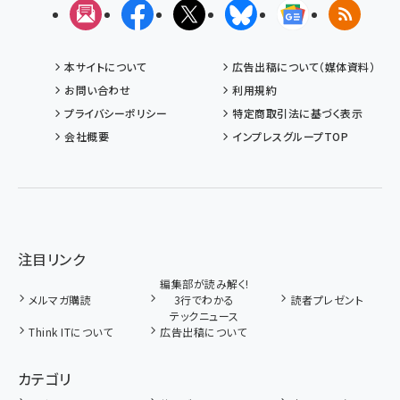
メルマガ
Facebook
X(エックス)
Bluesky
Googleニュ
RSS
本サイトについて
広告出稿について（媒体資料）
お問い合わせ
利用規約
プライバシーポリシー
特定商取引法に基づく表示
会社概要
インプレスグループTOP
注目リンク
編集部が読み解く!
メルマガ購読
3行でわかる
読者プレゼント
テックニュース
Think ITについて
広告出稿について
カテゴリ