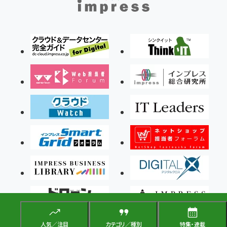
人気／注目
カテゴリ／種別
特集・連載