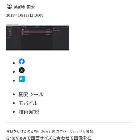
薬師寺 国安
2015年10月28日 16:00
開発ツール
モバイル
技術解説
今日からはじめるWindows 10 ユニバーサルアプリ開発
GridViewで画面サイズに合わせて画像を拡