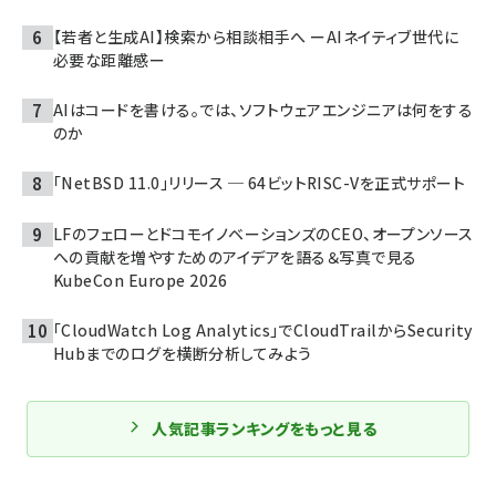
【若者と生成AI】検索から相談相手へ ーAIネイティブ世代に
必要な距離感ー
AIはコードを書ける。では、ソフトウェアエンジニアは何をする
のか
「NetBSD 11.0」リリース ─ 64ビットRISC-Vを正式サポート
LFのフェローとドコモイノベーションズのCEO、オープンソース
への貢献を増やすためのアイデアを語る＆写真で見る
KubeCon Europe 2026
「CloudWatch Log Analytics」でCloudTrailからSecurity
Hubまでのログを横断分析してみよう
人気記事ランキングをもっと見る