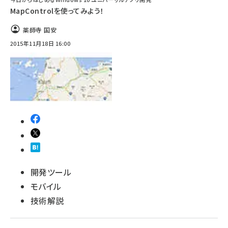
MapControlを使ってみよう！
薬師寺 国安
2015年11月18日 16:00
開発ツール
モバイル
技術解説