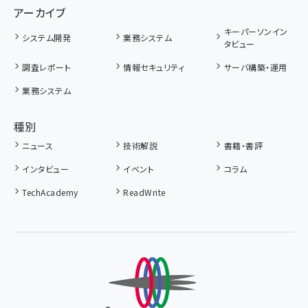
アーカイブ
キーパーソンイン
システム開発
業務システム
タビュー
調査レポート
情報セキュリティ
サーバ構築・運用
業務システム
種別
ニュース
技術解説
書籍・書評
インタビュー
イベント
コラム
TechAcademy
ReadWrite