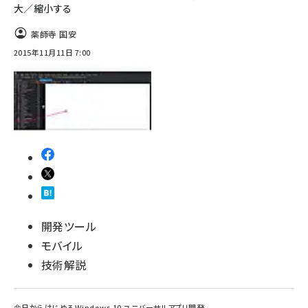
大／縮小する
薬師寺 国安
2015年11月11日 7:00
開発ツール
モバイル
技術解説
今日からはじめるWindows 10 ユニバーサルアプリ開発