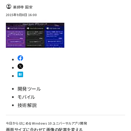
薬師寺 国安
ai crunch (1374)
2015年9月8日 16:00
開発ツール
モバイル
技術解説
今日からはじめるWindows 10 ユニバーサルアプリ開発
画面サイズに合わせて画像の配置を変える