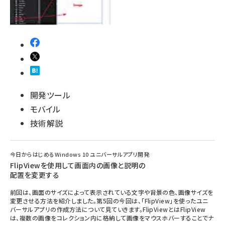
開発ツール
モバイル
技術解説
今日からはじめるWindows 10 ユニバーサルアプリ開発
FlipViewを使用して画面内の画像と説明の
配置を変更する
前回は、画面のサイズによって表示されている文字や背景の色、画像サイズを
変更させる方法を紹介しました。第5回の今回は、「FlipView」を使ったユニ
バーサルアプリの作成方法について見ていきます。FlipViewとはFlipView
は、複数の画像をコレクション内に格納して画像をマウスホバーすることでナ