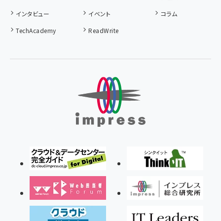
インタビュー
イベント
コラム
TechAcademy
ReadWrite