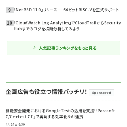
「NetBSD 11.0」リリース ─ 64ビットRISC-Vを正式サポート
「CloudWatch Log Analytics」でCloudTrailからSecurity
Hubまでのログを横断分析してみよう
人気記事ランキングをもっと見る
企画広告も役立つ情報バッチリ！
Sponsored
機能安全開発におけるGoogleTestの活用を支援!「Parasoft
C/C++test CT」で実現する効率化＆AI連携
4月14日 6:30