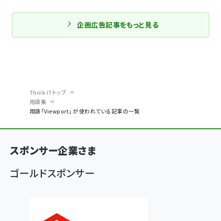
企画広告記事をもっと見る
Think ITトップ
用語集
パ
用語「Viewport」 が使われている記事の一覧
ン
く
スポンサー企業さま
ず
ゴールドスポンサー