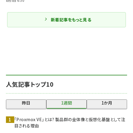
8月5日 6:30
新着記事をもっと見る
人気記事トップ10
昨日
1週間
1か月
「Proxmox VE」とは? 製品群の全体像と仮想化基盤として注
目される理由