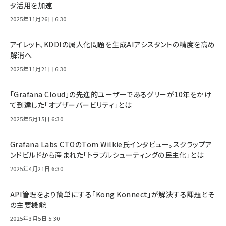
タ活用を加速
2025年11月26日 6:30
アイレット、KDDIの属人化問題を生成AIアシスタントの精度を高め
解消へ
2025年11月21日 6:30
「Grafana Cloud」の先進的ユーザーであるグリーが10年をかけ
て到達した「オブザーバービリティ」とは
2025年5月15日 6:30
Grafana Labs CTOのTom Wilkie氏インタビュー。スクラップア
ンドビルドから産まれた「トラブルシューティングの民主化」とは
2025年4月21日 6:30
API管理をより簡単にする「Kong Konnect」が解決する課題とそ
の主要機能
2025年3月5日 5:30