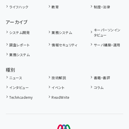
ライフハック
教育
制度・法律
アーカイブ
キーパーソンイン
システム開発
業務システム
タビュー
調査レポート
情報セキュリティ
サーバ構築・運用
業務システム
種別
ニュース
技術解説
書籍・書評
インタビュー
イベント
コラム
TechAcademy
ReadWrite