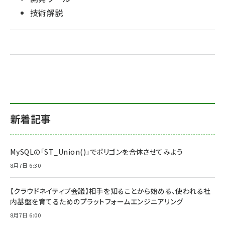
技術解説
新着記事
MySQLの「ST_Union()」でポリゴンを合体させてみよう
8月7日 6:30
【クラウドネイティブ会議】相手を知ることから始める、使われる社
内基盤を育てるためのプラットフォームエンジニアリング
8月7日 6:00