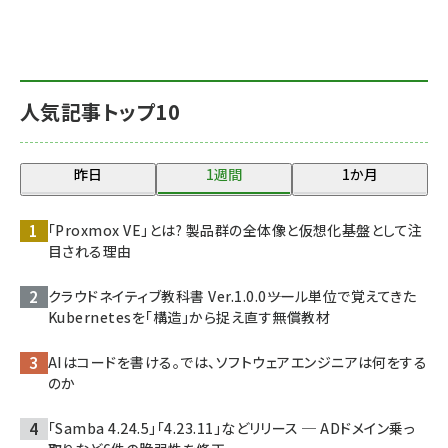
人気記事トップ10
昨日
1週間
1か月
「Proxmox VE」とは? 製品群の全体像と仮想化基盤として注
目される理由
クラウドネイティブ教科書 Ver.1.0.0――ツール単位で覚えてきた
Kubernetesを「構造」から捉え直す無償教材
AIはコードを書ける。では、ソフトウェアエンジニアは何をする
のか
「Samba 4.24.5」「4.23.11」などリリース ─ ADドメイン乗っ