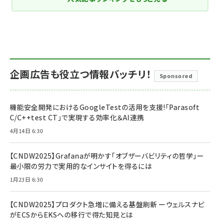
企画広告も役立つ情報バッチリ！
Sponsored
機能安全開発におけるGoogleTestの活用を支援!「Parasoft
C/C++test CT」で実現する効率化＆AI連携
4月14日 6:30
【CNDW2025】Grafanaが明かす「オブザーバビリティの哲学」ー
最小限の労力で実用的なインサイトを得るには
1月23日 6:30
【CNDW2025】プロダクト急増に備える基盤刷新 ーウェルスナビ
がECSからEKSへの移行で得た知見とは