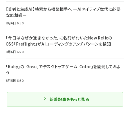
【若者と生成AI】検索から相談相手へ ーAIネイティブ世代に必要
な距離感ー
8月6日 6:30
「今日はなぜか進まなかった」に名前が付いた――New Relicの
OSS「Preflight」がAIコーディングのアンチパターンを検知
8月6日 6:20
「Ruby」の「Gosu」でデスクトップゲーム「Color」を開発してみよ
う
8月5日 6:30
新着記事をもっと見る