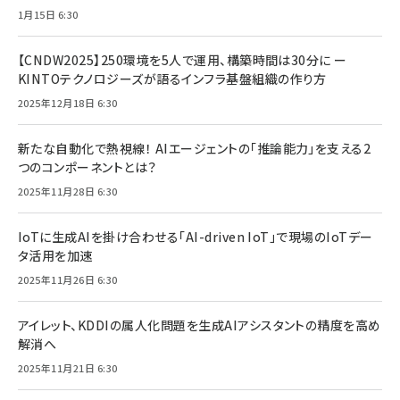
1月15日 6:30
【CNDW2025】250環境を5人で運用、構築時間は30分に ー
KINTOテクノロジーズが語るインフラ基盤組織の作り方
2025年12月18日 6:30
新たな自動化で熱視線！ AIエージェントの「推論能力」を支える2
つのコンポーネントとは？
2025年11月28日 6:30
IoTに生成AIを掛け合わせる「AI-driven IoT」で現場のIoTデー
タ活用を加速
2025年11月26日 6:30
アイレット、KDDIの属人化問題を生成AIアシスタントの精度を高め
解消へ
2025年11月21日 6:30