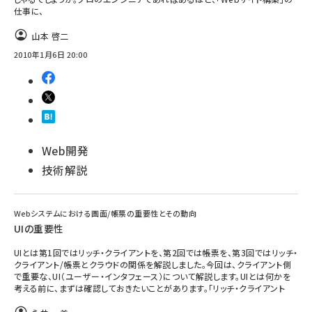
仕事に、
ai crunch (1365)
山本 啓二
2010年1月6日 20:00
Web開発
技術解説
Webシステムにおける画面/帳票の重要性とその動向
UIの重要性
UIとは第1回ではリッチ・クライアントを、第2回では帳票を、第3回ではリッチ・
クライアント/帳票とクラウドの関係を解説しました。今回は、クライアント側
で重要な、UI（ユーザー・インタフェース）について解説します。UIとは何かを
考える前に、まずは確認しておきたいことがあります。「リッチ・クライアント