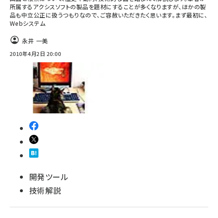
所属するアクシスソフトの製品を題材にすることが多くなりますが、ほかの製
品も中立公正に扱うつもりなので、ご容赦いただきたく思います。まず最初に、
Webシステム
永井 一美
2010年4月2日 20:00
開発ツール
技術解説