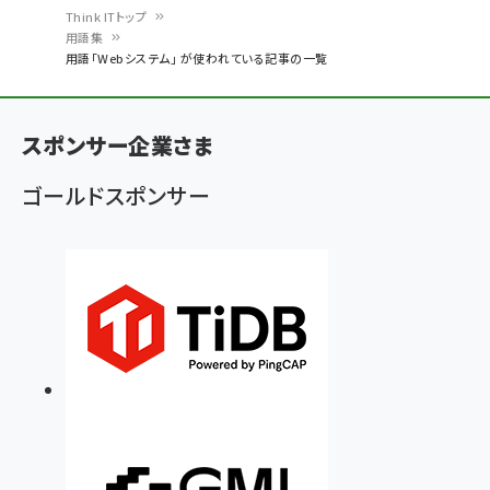
Think ITトップ
用語集
パ
用語「Webシステム」 が使われている記事の一覧
ン
く
スポンサー企業さま
ず
ゴールドスポンサー