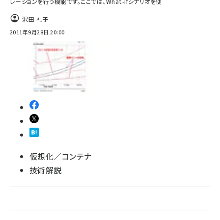
レーションを行う機能です。ここでは、What-ifシナリオを使
ai crunch (1348)
沢田 礼子
2011年9月28日 20:00
仮想化／コンテナ
技術解説