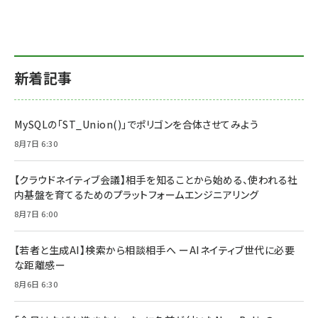
新着記事
MySQLの「ST_Union()」でポリゴンを合体させてみよう
8月7日 6:30
【クラウドネイティブ会議】相手を知ることから始める、使われる社
内基盤を育てるためのプラットフォームエンジニアリング
8月7日 6:00
【若者と生成AI】検索から相談相手へ ーAIネイティブ世代に必要
な距離感ー
8月6日 6:30