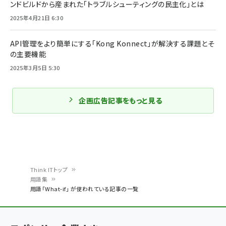
ンドビルドから産まれた「トラブルシューティングの民主化」とは
2025年4月21日 6:30
API管理をより簡単にする「Kong Konnect」が解決する課題とそ
の主要機能
2025年3月5日 5:30
企画広告記事をもっと見る
Think ITトップ
用語集
パ
用語「What-if」 が使われている記事の一覧
ン
く