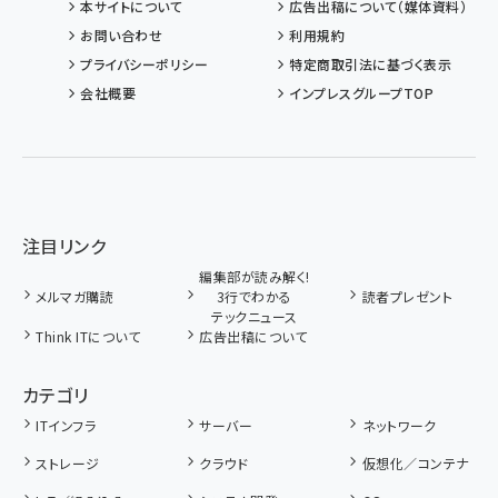
本サイトについて
広告出稿について（媒体資料）
お問い合わせ
利用規約
プライバシーポリシー
特定商取引法に基づく表示
会社概要
インプレスグループTOP
注目リンク
編集部が読み解く!
メルマガ購読
3行でわかる
読者プレゼント
テックニュース
Think ITについて
広告出稿について
カテゴリ
ITインフラ
サーバー
ネットワーク
ストレージ
クラウド
仮想化／コンテナ