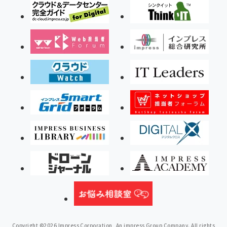
Copyright ©2026 Impress Corporation, An impress Group Company. All rights