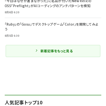
「今日はなぜか進まなかった」に名前が付いた――New Relicの
OSS「Preflight」がAIコーディングのアンチパターンを検知
8月6日 6:20
「Ruby」の「Gosu」でデスクトップゲーム「Color」を開発してみよ
う
8月5日 6:30
新着記事をもっと見る
人気記事トップ10