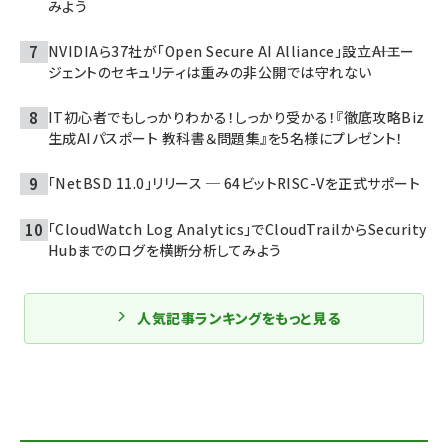
みよう
NVIDIAら37社が「Open Secure AI Alliance」設立――AIエー
ジェントのセキュリティは重みの非公開では守れない
IT初心者でもしっかりわかる！しっかり受かる！『徹底攻略Biz
生成AIパスポート 教科書＆問題集』を5名様にプレゼント！
「NetBSD 11.0」リリース ─ 64ビットRISC-Vを正式サポート
「CloudWatch Log Analytics」でCloudTrailからSecurity
Hubまでのログを横断分析してみよう
人気記事ランキングをもっと見る