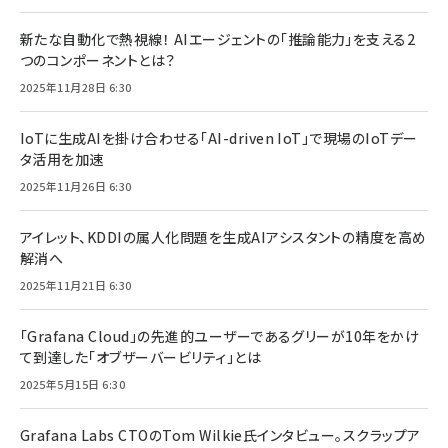
新たな自動化で熱視線！ AIエージェントの「推論能力」を支える2
つのコンポーネントとは？
2025年11月28日 6:30
IoTに生成AIを掛け合わせる「AI-driven IoT」で現場のIoTデー
タ活用を加速
2025年11月26日 6:30
アイレット、KDDIの属人化問題を生成AIアシスタントの精度を高め
解消へ
2025年11月21日 6:30
「Grafana Cloud」の先進的ユーザーであるグリーが10年をかけ
て到達した「オブザーバービリティ」とは
2025年5月15日 6:30
Grafana Labs CTOのTom Wilkie氏インタビュー。スクラップア