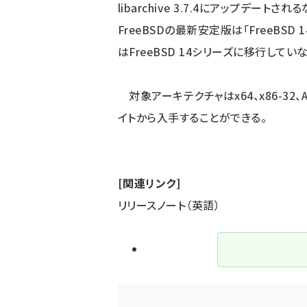
libarchive 3.7.4にアップデー
FreeBSDの最新安定版は「FreeBSD 14.
はFreeBSD 14シリーズに移行して
対象アーキテクチャはx64、x86-32、ARM
イト
から入手することができる。
[関連リンク]
リリースノート（英語）