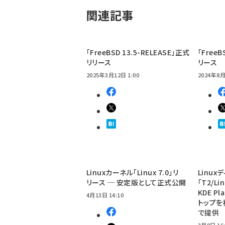
関連記事
「FreeBSD 13.5-RELEASE」正式
「FreeB
リリース
リース
2025年3月12日 1:00
2024年8月
Linuxカーネル「Linux 7.0」リ
Linu
リース ─ 安定版として正式公開
「T2/Li
KDE Pl
4月13日 14:10
トップを
で提供
3月8日 16