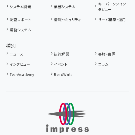
キーパーソンイン
システム開発
業務システム
タビュー
調査レポート
情報セキュリティ
サーバ構築・運用
業務システム
種別
ニュース
技術解説
書籍・書評
インタビュー
イベント
コラム
TechAcademy
ReadWrite