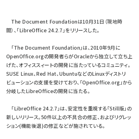
ai crunch (1355)
The Document Foundation
は10月31日（現地時
間）、「LibreOffice 24.2.7」をリリースした。
「The Document Foundation」は、2010年9月に
OpenOffice.orgの開発者らがOracleから独立して立ち上
げた、オフィススィートの開発に当たっているコミュニティ。
SUSE Linux、Red Hat、UbuntuなどのLinuxディストリ
ビューションの支援を受けており、「OpenOffice.org」から
分岐したLibreOfficeの開発に当たる。
「LibreOffice 24.2.7」は、安定性を重視する「Still版」の
新しいリリース。50件以上の不具合の修正、およびリグレッ
ション(機能後退)の修正などが施されている。