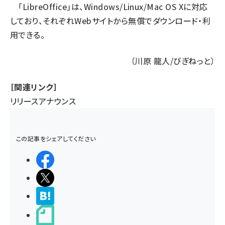
「LibreOffice」は、Windows/Linux/Mac OS Xに対応
しており、それぞれ
Webサイト
から無償でダウンロード・利
用できる。
（川原 龍人/びぎねっと）
［関連リンク］
リリースアナウンス
この記事をシェアしてください
シェアする
ポストする
>ブクマする
noteで書く