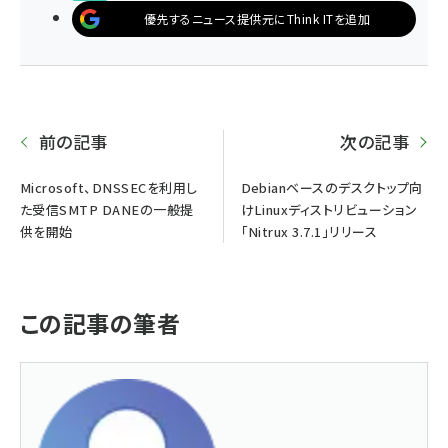
優先するニュース提供元にThink ITを追加
前の記事
次の記事
Microsoft、DNSSECを利用し
Debianベースのデスクトップ向
た受信SMTP DANEの一般提
けLinuxディストリビューション
供を開始
「Nitrux 3.7.1」リリース
この記事の筆者