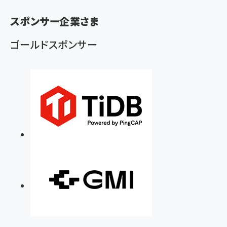
く
スポンサー企業さま
ず
ゴールドスポンサー