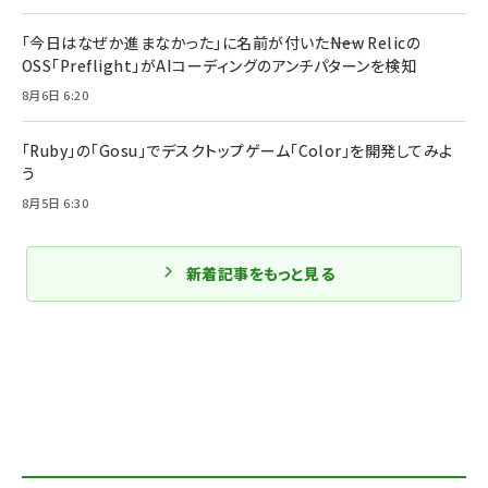
「今日はなぜか進まなかった」に名前が付いた――New Relicの
OSS「Preflight」がAIコーディングのアンチパターンを検知
8月6日 6:20
「Ruby」の「Gosu」でデスクトップゲーム「Color」を開発してみよ
う
8月5日 6:30
新着記事をもっと見る