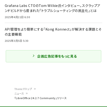
Grafana Labs CTOのTom Wilkie氏インタビュー。スクラップア
ンドビルドから産まれた「トラブルシューティングの民主化」とは
2025年4月21日 6:30
API管理をより簡単にする「Kong Konnect」が解決する課題とそ
の主要機能
2025年3月5日 5:30
企画広告記事をもっと見る
Think ITトップ
ニュース
パ
「LibreOffice 24.2.7 Community」リリース
ン