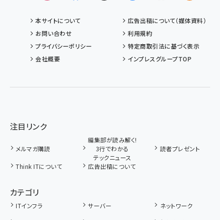
本サイトについて
広告出稿について（媒体資料）
お問い合わせ
利用規約
プライバシーポリシー
特定商取引法に基づく表示
会社概要
インプレスグループTOP
注目リンク
編集部が読み解く!
メルマガ購読
3行でわかる
読者プレゼント
テックニュース
Think ITについて
広告出稿について
カテゴリ
ITインフラ
サーバー
ネットワーク