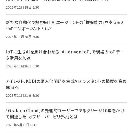
2025年12月18日 6:30
新たな自動化で熱視線！ AIエージェントの「推論能力」を支える2
つのコンポーネントとは？
2025年11月28日 6:30
IoTに生成AIを掛け合わせる「AI-driven IoT」で現場のIoTデー
タ活用を加速
2025年11月26日 6:30
アイレット、KDDIの属人化問題を生成AIアシスタントの精度を高め
解消へ
2025年11月21日 6:30
「Grafana Cloud」の先進的ユーザーであるグリーが10年をかけ
て到達した「オブザーバービリティ」とは
2025年5月15日 6:30