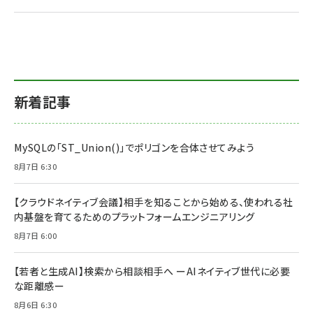
新着記事
MySQLの「ST_Union()」でポリゴンを合体させてみよう
8月7日 6:30
【クラウドネイティブ会議】相手を知ることから始める、使われる社
内基盤を育てるためのプラットフォームエンジニアリング
8月7日 6:00
【若者と生成AI】検索から相談相手へ ーAIネイティブ世代に必要
な距離感ー
8月6日 6:30