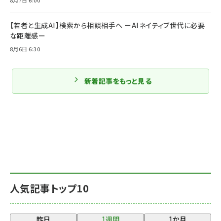
【若者と生成AI】検索から相談相手へ ーAIネイティブ世代に必要
な距離感ー
8月6日 6:30
新着記事をもっと見る
人気記事トップ10
昨日
1週間
1か月