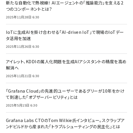
新たな自動化で熱視線！ AIエージェントの「推論能力」を支える2
つのコンポーネントとは？
2025年11月28日 6:30
IoTに生成AIを掛け合わせる「AI-driven IoT」で現場のIoTデー
タ活用を加速
2025年11月26日 6:30
アイレット、KDDIの属人化問題を生成AIアシスタントの精度を高め
解消へ
2025年11月21日 6:30
「Grafana Cloud」の先進的ユーザーであるグリーが10年をかけ
て到達した「オブザーバービリティ」とは
2025年5月15日 6:30
Grafana Labs CTOのTom Wilkie氏インタビュー。スクラップア
ンドビルドから産まれた「トラブルシューティングの民主化」とは