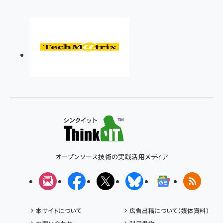
オープンソース技術の実践活用メディア
メルマガ
Facebook
X(エックス)
Bluesky
Googleニュ
RSS
本サイトについて
広告出稿について（媒体資料）