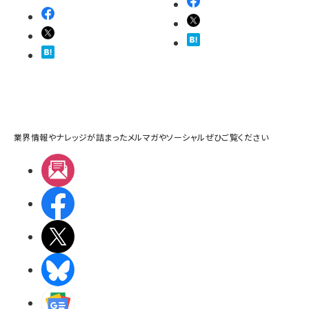
業界情報やナレッジが詰まったメルマガやソーシャルぜひご覧ください
メルマガ
Facebook
X(エックス)
BlueSky
Googleニュース