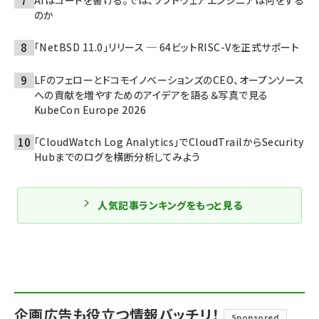
のか
「NetBSD 11.0」リリース ─ 64ビットRISC-Vを正式サポート
LFのフェローとドコモイノベーションズのCEO、オープンソース
への貢献を増やすためのアイデアを語る＆写真で見る
KubeCon Europe 2026
「CloudWatch Log Analytics」でCloudTrailからSecurity
Hubまでのログを横断分析してみよう
人気記事ランキングをもっと見る
企画広告も役立つ情報バッチリ！
Sponsored