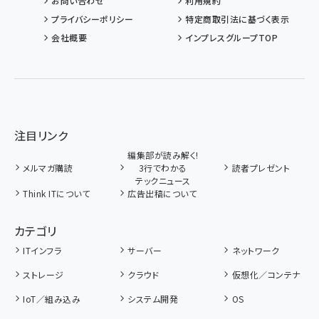
お問い合わせ
利用規約
プライバシーポリシー
特定商取引法に基づく表示
会社概要
インプレスグループTOP
注目リンク
編集部が読み解く!
メルマガ購読
3行でわかる
読者プレゼント
テックニュース
Think ITについて
広告出稿について
カテゴリ
ITインフラ
サーバー
ネットワーク
ストレージ
クラウド
仮想化／コンテナ
IoT／組み込み
システム開発
OS