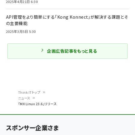
2025年4月21日 6:30
API管理をより簡単にする「Kong Konnect」が解決する課題とそ
の主要機能
2025年3月5日 5:30
企画広告記事をもっと見る
Think ITトップ
ニュース
パ
「MX Linux 23.6」リリース
ン
く
スポンサー企業さま
ず