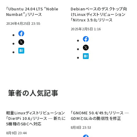
「Ubuntu 24.04 LTS “Noble
Debianベースのデスクトップ向
Numbat”」リリース
けLinuxディストリビューション
「Nitrux 3.9.0」リリース
2024年4月25日 23:55
2025年2月5日 1:16
筆者の人気記事
軽量Linuxディストリビューション
「GNOME 50.4/49.9」リリース ─
「DietPi 10.6」リリース ─ 新たに
GDMとGLibの脆弱性を修正
5機種のSBCへ対応
8月8日 23:53
8月9日 23:44