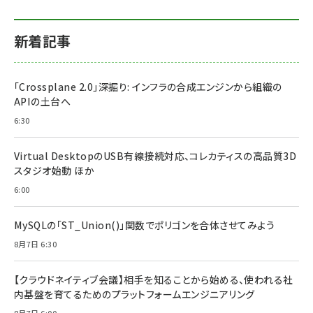
新着記事
「Crossplane 2.0」深掘り: インフラの合成エンジンから組織の
APIの土台へ
6:30
Virtual DesktopのUSB有線接続対応、コレカティスの高品質3D
スタジオ始動 ほか
6:00
MySQLの「ST_Union()」関数でポリゴンを合体させてみよう
8月7日 6:30
【クラウドネイティブ会議】相手を知ることから始める、使われる社
内基盤を育てるためのプラットフォームエンジニアリング
8月7日 6:00