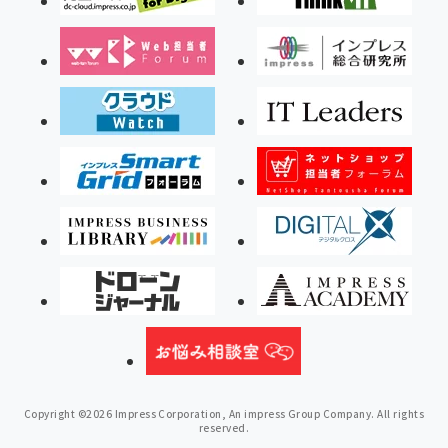
Copyright ©2026 Impress Corporation, An impress Group Company. All rights
reserved.