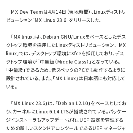
ai crunch (1370)
MX Dev Team
は4月14日（現地時間）、Linuxディストリ
ビューション「MX Linux 23.6」をリリースした。
「MX linux」は、Debian GNU/Linuxをベースとしたデス
クトップ環境を採用したLinuxディストリビューション。「MX
linux」では、デスクトップ環境にXfceを採用しており、デス
クトップ環境が「中量級（Middle Class）」となっている。
「中量級」であるため、低スペックのPCでも動作するように
設計されている。また、「MX Linux」は日本語にも対応して
いる。
「MX Linux 23.6」は、「Debian 12.10」をベースとしてお
り、カーネルにLinux 6.14 LTSが搭載されている。パッケー
ジインストーラもアップデートされ、UEFI設定を管理する
ための新しいスタンドアロンツールであるUEFIマネージャ