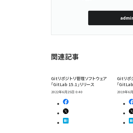
admi
関連記事
Gitリポジトリ管理ソフトウェア
Gitリ
「GitLab 15.1」リリース
「GitLa
2022年6月25日 0:40
2019年6月