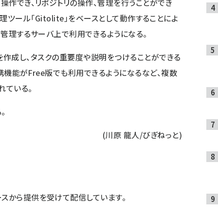
ら操作でき、リポジトリの操作、管理を行うことができ
セス管理ツール「Gitolite」をベースとして動作することによ
ザが管理するサーバ上で利用できるようになる。
にタスクを作成し、タスクの重要度や説明をつけることができる
の連携機能がFree版でも利用できるようになるなど、複数
れている。
。
(川原 龍人/びぎねっと)
ースから提供を受けて配信しています。