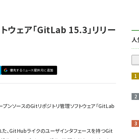
ウェア「GitLab 15.3」リリー
人
優先するニュース提供元に追加
ープンソースのGitリポジトリ管理ソフトウェア「GitLab
実装された、GitHubライクのユーザインタフェースを持つGit