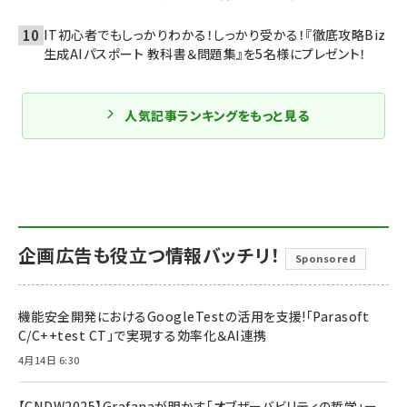
IT初心者でもしっかりわかる！しっかり受かる！『徹底攻略Biz
生成AIパスポート 教科書＆問題集』を5名様にプレゼント！
人気記事ランキングをもっと見る
企画広告も役立つ情報バッチリ！
Sponsored
機能安全開発におけるGoogleTestの活用を支援!「Parasoft
C/C++test CT」で実現する効率化＆AI連携
4月14日 6:30
【CNDW2025】Grafanaが明かす「オブザーバビリティの哲学」ー