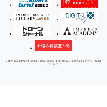
Copyright ©2026 Impress Corporation, An impress Group Company. All rights
reserved.