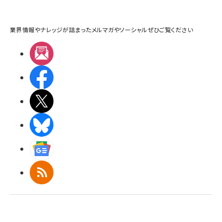
業界情報やナレッジが詰まったメルマガやソーシャルぜひご覧ください
メルマガ
Facebook
X(エックス)
BlueSky
Googleニュース
RSS