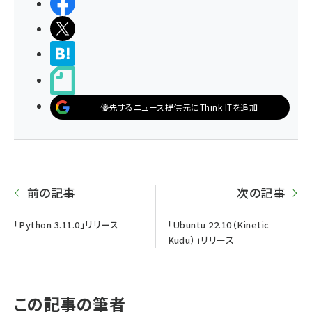
シェアする
ポストする
>ブクマする
noteで書く
優先するニュース提供元にThink ITを追加
前の記事
次の記事
「Python 3.11.0」リリース
「Ubuntu 22.10（Kinetic
Kudu）」リリース
この記事の筆者