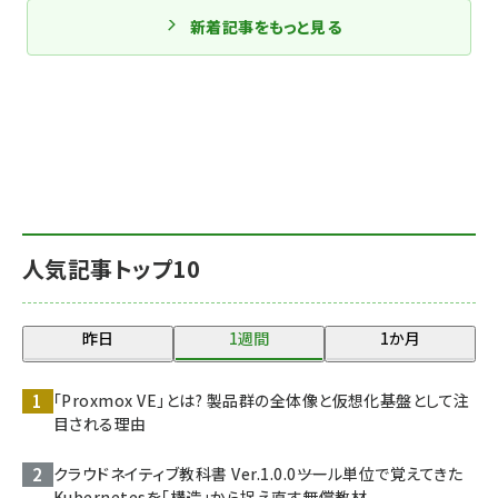
新着記事をもっと見る
人気記事トップ10
昨日
1週間
1か月
「Proxmox VE」とは? 製品群の全体像と仮想化基盤として注
目される理由
クラウドネイティブ教科書 Ver.1.0.0――ツール単位で覚えてきた
Kubernetesを「構造」から捉え直す無償教材