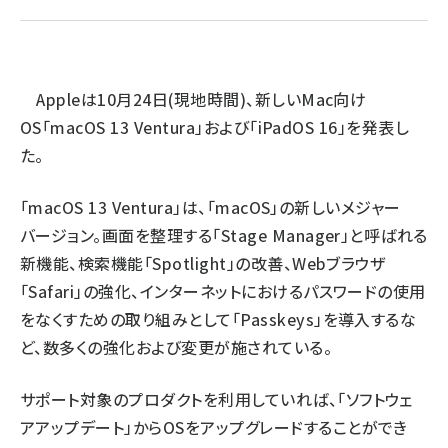
ai crunch (1365)
Appleは10月24日(現地時間)、新しいMac向け
OS「macOS 13 Ventura」および「iPadOS 16」を発表し
た。
「macOS 13 Ventura」は、「macOS」の新しいメジャー
バージョン。画面を整理する「Stage Manager」と呼ばれる
新機能、検索機能「Spotlight」の改善、Webブラウザ
「Safari」の強化、インターネットにおけるパスワードの使用
をなくすための取り組みとして「Passkeys」を導入するな
ど、数多くの強化および変更が施されている。
サポート対象のプロダクトを利用していれば、「ソフトウェ
アアップデート」からOSをアップグレードすることができ