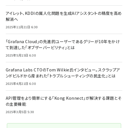
アイレット、KDDIの属人化問題を生成AIアシスタントの精度を高め
解消へ
2025年11月21日 6:30
「Grafana Cloud」の先進的ユーザーであるグリーが10年をかけ
て到達した「オブザーバービリティ」とは
2025年5月15日 6:30
Grafana Labs CTOのTom Wilkie氏インタビュー。スクラップア
ンドビルドから産まれた「トラブルシューティングの民主化」とは
2025年4月21日 6:30
API管理をより簡単にする「Kong Konnect」が解決する課題とそ
の主要機能
2025年3月5日 5:30